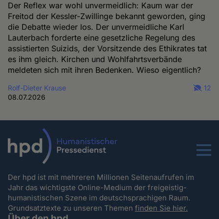
Der Reflex war wohl unvermeidlich: Kaum war der
Freitod der Kessler-Zwillinge bekannt geworden, ging
die Debatte wieder los. Der unvermeidliche Karl
Lauterbach forderte eine gesetzliche Regelung des
assistierten Suizids, der Vorsitzende des Ethikrates tat
es ihm gleich. Kirchen und Wohlfahrtsverbände
meldeten sich mit ihren Bedenken. Wieso eigentlich?
Rolf-Dieter Krause
12
08.07.2026
Menu
Der hpd ist mit mehreren Millionen Seitenaufrufen im
Jahr das wichtigste Online-Medium der freigeistig-
humanistischen Szene im deutschsprachigen Raum.
Grundsatztexte zu unseren Themen
finden Sie hier.
Über den hpd