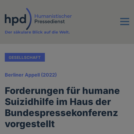
Direkt
zum
Inhalt
Menu
Der säkulare Blick auf die Welt.
GESELLSCHAFT
Berliner Appell (2022)
Forderungen für humane
Suizidhilfe im Haus der
Bundespressekonferenz
vorgestellt