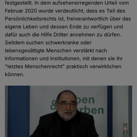
festgestellt. In dem aufsehenerregenden Urteil vom
Februar 2020 wurde verdeutlicht, dass es Teil des
Persönlichkeitsrechts ist, freiverantwortlich über das
eigene Leben und dessen Ende zu verfügen und
dafür auch die Hilfe Dritter annehmen zu dürfen.
Seitdem suchen schwerkranke oder
lebensgesättigte Menschen verstärkt nach
Informationen und Institutionen, mit denen sie ihr
"letztes Menschenrecht" praktisch verwirklichen
können.