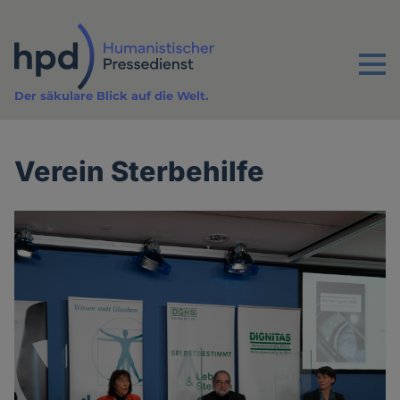
Direkt
zum
Inhalt
Menu
Der säkulare Blick auf die Welt.
Verein Sterbehilfe