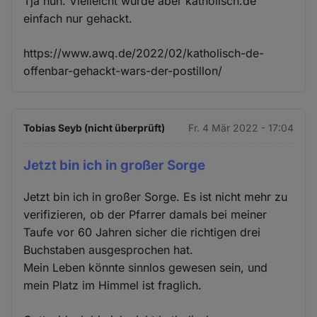
Tja nun. Vielleicht wurde aber katholisch.de
einfach nur gehackt.
https://www.awq.de/2022/02/katholisch-de-
offenbar-gehackt-wars-der-postillon/
Tobias Seyb (nicht überprüft)
Fr. 4 Mär 2022 - 17:04
Jetzt bin ich in großer Sorge
Jetzt bin ich in großer Sorge. Es ist nicht mehr zu
verifizieren, ob der Pfarrer damals bei meiner
Taufe vor 60 Jahren sicher die richtigen drei
Buchstaben ausgesprochen hat.
Mein Leben könnte sinnlos gewesen sein, und
mein Platz im Himmel ist fraglich.