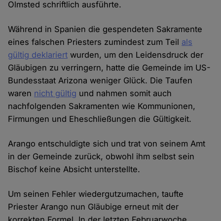
Olmsted schriftlich ausführte.
Während in Spanien die gespendeten Sakramente
eines falschen Priesters zumindest zum Teil
als
gültig deklariert
wurden, um den Leidensdruck der
Gläubigen zu verringern, hatte die Gemeinde im US-
Bundesstaat Arizona weniger Glück. Die Taufen
waren
nicht gültig
und nahmen somit auch
nachfolgenden Sakramenten wie Kommunionen,
Firmungen und Eheschließungen die Gültigkeit.
Arango entschuldigte sich und trat von seinem Amt
in der Gemeinde zurück, obwohl ihm selbst sein
Bischof keine Absicht unterstellte.
Um seinen Fehler wiedergutzumachen, taufte
Priester Arango nun Gläubige erneut mit der
korrekten Formel. In der letzten Februarwoche