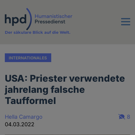
Direkt
zum
Inhalt
Menu
Der säkulare Blick auf die Welt.
INTERNATIONALES
USA: Priester verwendete
jahrelang falsche
Taufformel
Hella Camargo
8
04.03.2022