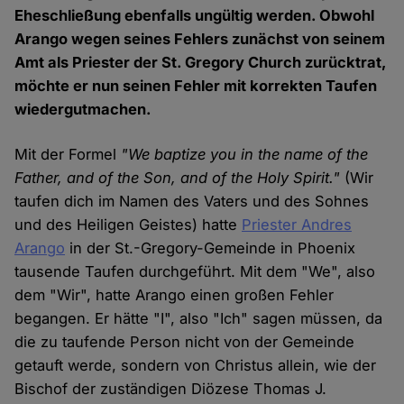
Eheschließung ebenfalls ungültig werden. Obwohl
Arango wegen seines Fehlers zunächst von seinem
Amt als Priester der St. Gregory Church zurücktrat,
möchte er nun seinen Fehler mit korrekten Taufen
wiedergutmachen.
Mit der Formel
"We baptize you in the name of the
Father, and of the Son, and of the Holy Spirit."
(Wir
taufen dich im Namen des Vaters und des Sohnes
und des Heiligen Geistes) hatte
Priester Andres
Arango
in der St.-Gregory-Gemeinde in Phoenix
tausende Taufen durchgeführt. Mit dem "We", also
dem "Wir", hatte Arango einen großen Fehler
begangen. Er hätte "I", also "Ich" sagen müssen, da
die zu taufende Person nicht von der Gemeinde
getauft werde, sondern von Christus allein, wie der
Bischof der zuständigen Diözese Thomas J.