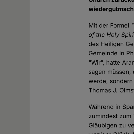
wiedergutmach
Mit der Formel
of the Holy Spiri
des Heiligen Ge
Gemeinde in Ph
"Wir", hatte Ara
sagen müssen, d
werde, sondern 
Thomas J. Olmste
Während in Span
zumindest zum 
Gläubigen zu ve