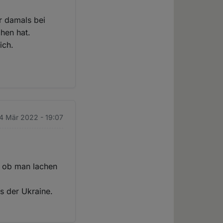
er damals bei
hen hat.
ich.
 4 Mär 2022 - 19:07
, ob man lachen
 der Ukraine.