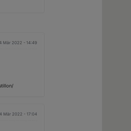
 4 Mär 2022 - 14:49
illon/
 4 Mär 2022 - 17:04