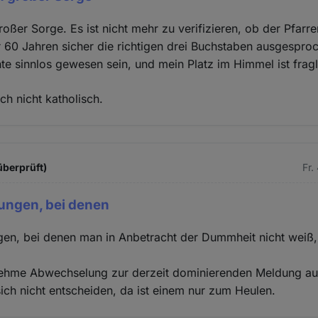
großer Sorge. Es ist nicht mehr zu verifizieren, ob der Pfarr
 60 Jahren sicher die richtigen drei Buchstaben ausgesproc
e sinnlos gewesen sein, und mein Platz im Himmel ist fragl
ch nicht katholisch.
überprüft)
Fr.
ungen, bei denen
gen, bei denen man in Anbetracht der Dummheit nicht weiß
ehme Abwechselung zur derzeit dominierenden Meldung aus
ch nicht entscheiden, da ist einem nur zum Heulen.