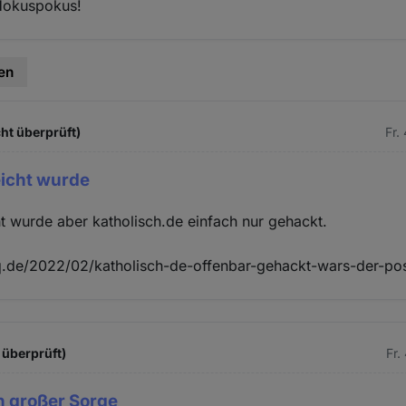
Hokuspokus!
en
ht überprüft)
Fr.
leicht wurde
cht wurde aber katholisch.de einfach nur gehackt.
.de/2022/02/katholisch-de-offenbar-gehackt-wars-der-post
 überprüft)
Fr.
in großer Sorge