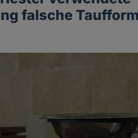
ang falsche Taufform