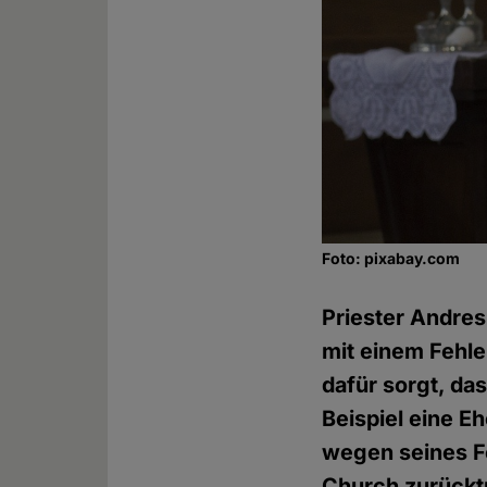
Foto: pixabay.com
Priester Andres
mit einem Fehler
dafür sorgt, da
Beispiel eine E
wegen seines Fe
Church zurücktr