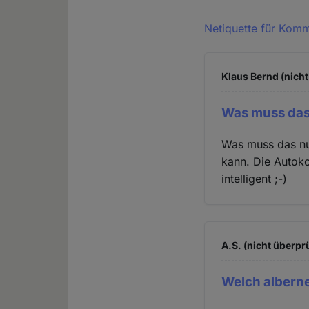
Netiquette für Kom
Klaus Bernd (nicht
Was muss das 
Was muss das nur
kann. Die Autoko
intelligent ;-)
A.S. (nicht überprü
Welch albern