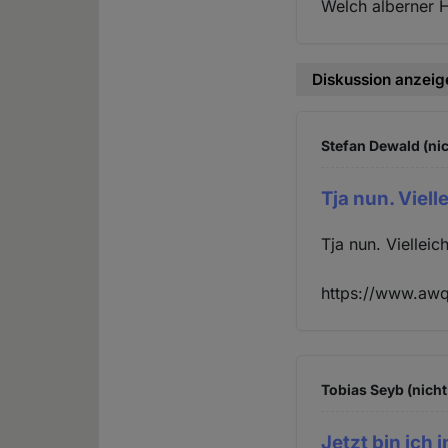
Welch alberner 
Diskussion anzeig
Stefan Dewald (nic
Tja nun. Viel
Tja nun. Viellei
https://www.awq
Tobias Seyb (nicht
Jetzt bin ich 