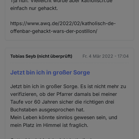
Tja nun. Vielleicht wurde aber katholisch.de
einfach nur gehackt.
https://www.awq.de/2022/02/katholisch-de-
offenbar-gehackt-wars-der-postillon/
Tobias Seyb (nicht überprüft)
Fr. 4 Mär 2022 - 17:04
Jetzt bin ich in großer Sorge
Jetzt bin ich in großer Sorge. Es ist nicht mehr zu
verifizieren, ob der Pfarrer damals bei meiner
Taufe vor 60 Jahren sicher die richtigen drei
Buchstaben ausgesprochen hat.
Mein Leben könnte sinnlos gewesen sein, und
mein Platz im Himmel ist fraglich.