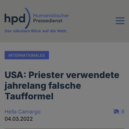
Direkt
zum
Inhalt
Menu
Der säkulare Blick auf die Welt.
INTERNATIONALES
USA: Priester verwendete
jahrelang falsche
Taufformel
Hella Camargo
8
04.03.2022