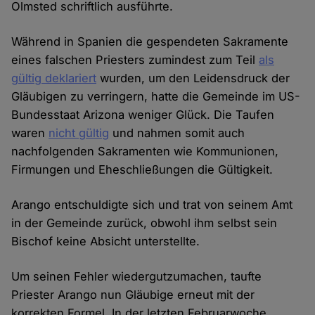
Olmsted schriftlich ausführte.
Während in Spanien die gespendeten Sakramente
eines falschen Priesters zumindest zum Teil
als
gültig deklariert
wurden, um den Leidensdruck der
Gläubigen zu verringern, hatte die Gemeinde im US-
Bundesstaat Arizona weniger Glück. Die Taufen
waren
nicht gültig
und nahmen somit auch
nachfolgenden Sakramenten wie Kommunionen,
Firmungen und Eheschließungen die Gültigkeit.
Arango entschuldigte sich und trat von seinem Amt
in der Gemeinde zurück, obwohl ihm selbst sein
Bischof keine Absicht unterstellte.
Um seinen Fehler wiedergutzumachen, taufte
Priester Arango nun Gläubige erneut mit der
korrekten Formel. In der letzten Februarwoche