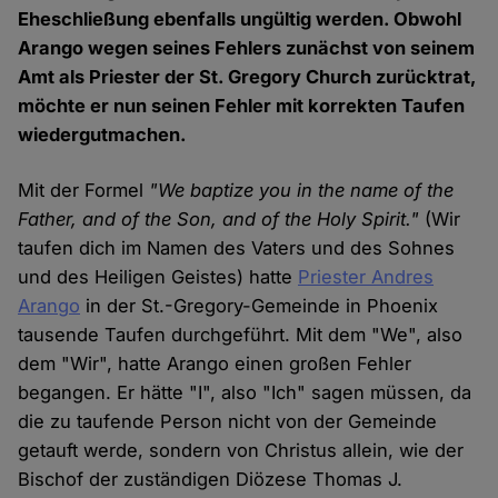
Eheschließung ebenfalls ungültig werden. Obwohl
Arango wegen seines Fehlers zunächst von seinem
Amt als Priester der St. Gregory Church zurücktrat,
möchte er nun seinen Fehler mit korrekten Taufen
wiedergutmachen.
Mit der Formel
"We baptize you in the name of the
Father, and of the Son, and of the Holy Spirit."
(Wir
taufen dich im Namen des Vaters und des Sohnes
und des Heiligen Geistes) hatte
Priester Andres
Arango
in der St.-Gregory-Gemeinde in Phoenix
tausende Taufen durchgeführt. Mit dem "We", also
dem "Wir", hatte Arango einen großen Fehler
begangen. Er hätte "I", also "Ich" sagen müssen, da
die zu taufende Person nicht von der Gemeinde
getauft werde, sondern von Christus allein, wie der
Bischof der zuständigen Diözese Thomas J.