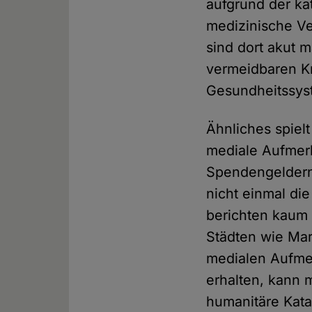
aufgrund der ka
medizinische Ve
sind dort akut 
vermeidbaren K
Gesundheitssys
Ähnliches spielt
mediale Aufmerk
Spendengeldern
nicht einmal di
berichten kaum 
Städten wie Mari
medialen Aufmer
erhalten, kann 
humanitäre Katas