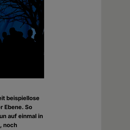
t beispiellose
er Ebene. So
un auf einmal in
e, noch