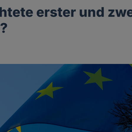
htete erster und zwe
e?