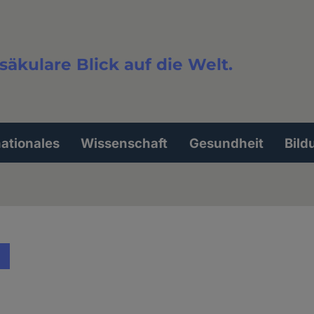
säkulare Blick auf die Welt.
extsuche
nationales
Wissenschaft
Gesundheit
Bild