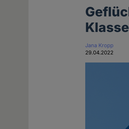
Geflüc
Klass
Jana Kropp
29.04.2022