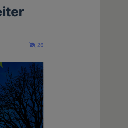
iter
26