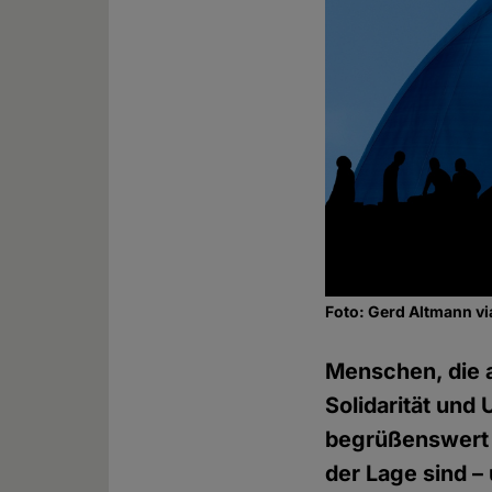
Foto: Gerd Altmann v
Menschen, die a
Solidarität und 
begrüßenswert d
der Lage sind –