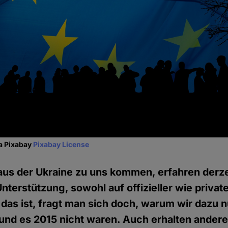
ia Pixabay
Pixabay License
us der Ukraine zu uns kommen, erfahren derzei
Unterstützung, sowohl auf offizieller wie privat
as ist, fragt man sich doch, warum wir dazu n
 und es 2015 nicht waren. Auch erhalten ander