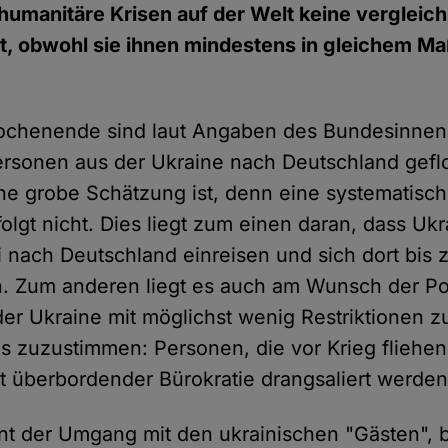
umanitäre Krisen auf der Welt keine vergleic
, obwohl sie ihnen mindestens in gleichem M
ochenende sind laut Angaben des Bundesinnen
ersonen aus der Ukraine nach Deutschland gef
eine grobe Schätzung ist, denn eine systematisc
folgt nicht. Dies liegt zum einen daran, dass Uk
ei nach Deutschland einreisen und sich dort bis
n. Zum anderen liegt es auch am Wunsch der Poli
r Ukraine mit möglichst wenig Restriktionen zu
s zuzustimmen: Personen, die vor Krieg fliehe
it überbordender Bürokratie drangsaliert werden
nt der Umgang mit den ukrainischen "Gästen", 