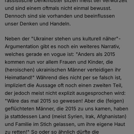
rassistische Denkmuster sitzen meist tief verwurzelt
und sind einem oftmals nicht einmal bewusst.
Dennoch sind sie vorhanden und beeinflussen
unser Denken und Handeln.
Neben der "Ukrainer stehen uns kulturell näher"-
Argumentation gibt es noch ein weiteres Narrativ,
welches gerade en vogue ist: "Anders als 2015
kommen nun vor allem Frauen und Kinder, die
(heroischen) ukrainischen Männer verteidigen ihr
Heimatland!" Während dies nicht per se falsch ist,
impliziert die Aussage oft noch einen zweiten Teil,
der jedoch meist nicht explizit ausgesprochen wird:
"Wäre das mal 2015 so gewesen! Aber die (feigen)
geflüchteten Männer, die 2015 zu uns kamen, haben
ja stattdessen Land (meist Syrien, Irak, Afghanistan)
und Familie im Stich gelassen, um ihre eigene Haut
zu retten!" So oder so ähnlich dürfte die