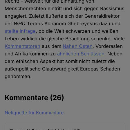
Recht! – weltweit für die Einhaltung von
Menschenrechten eintritt und sich gegen Rassismus
engagiert. Zuletzt äußerte sich der Generaldirektor
der
WHO
Tedros Adhanom Ghebreyesus dazu und
stellte infrage
, ob die Welt schwarzen und weißen
Leben wirklich die gleiche Beachtung schenke. Viele
Kommentatoren
aus dem
Nahen Osten
, Vorderasien
und Afrika kommen zu
ähnlichen Schlüssen
. Neben
dem ethischen Aspekt hat somit nicht zuletzt die
außenpolitische Glaubwürdigkeit Europas Schaden
genommen.
Kommentare
(26)
Netiquette für Kommentare