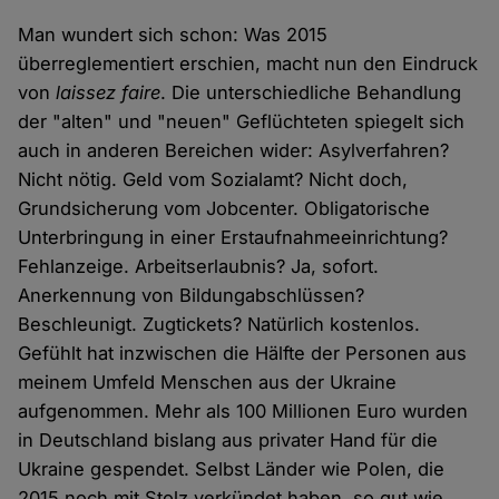
Man wundert sich schon: Was 2015
überreglementiert erschien, macht nun den Eindruck
von
laissez faire
. Die unterschiedliche Behandlung
der "alten" und "neuen" Geflüchteten spiegelt sich
auch in anderen Bereichen wider: Asylverfahren?
Nicht nötig. Geld vom Sozialamt? Nicht doch,
Grundsicherung vom Jobcenter. Obligatorische
Unterbringung in einer Erstaufnahmeeinrichtung?
Fehlanzeige. Arbeitserlaubnis? Ja, sofort.
Anerkennung von Bildungabschlüssen?
Beschleunigt. Zugtickets? Natürlich kostenlos.
Gefühlt hat inzwischen die Hälfte der Personen aus
meinem Umfeld Menschen aus der Ukraine
aufgenommen. Mehr als 100 Millionen Euro wurden
in Deutschland bislang aus privater Hand für die
Ukraine gespendet. Selbst Länder wie Polen, die
2015 noch mit Stolz verkündet haben, so gut wie