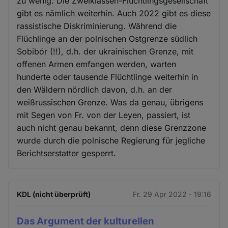
zu wenig. Die Zweiklassen-Flüchtlingsgesellschaft
gibt es nämlich weiterhin. Auch 2022 gibt es diese
rassistische Diskriminierung. Während die
Flüchlinge an der polnischen Ostgrenze südlich
Sobibór (!!), d.h. der ukrainischen Grenze, mit
offenen Armen emfangen werden, warten
hunderte oder tausende Flüchtlinge weiterhin in
den Wäldern nördlich davon, d.h. an der
weißrussischen Grenze. Was da genau, übrigens
mit Segen von Fr. von der Leyen, passiert, ist
auch nicht genau bekannt, denn diese Grenzzone
wurde durch die polnische Regierung für jegliche
Berichtserstatter gesperrt.
KDL (nicht überprüft)
Fr. 29 Apr 2022 - 19:16
Das Argument der kulturellen