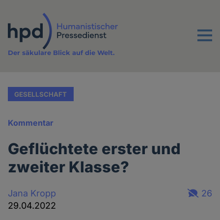
Direkt
zum
Inhalt
Menu
Der säkulare Blick auf die Welt.
GESELLSCHAFT
Kommentar
Geflüchtete erster und
zweiter Klasse?
Jana Kropp
26
29.04.2022