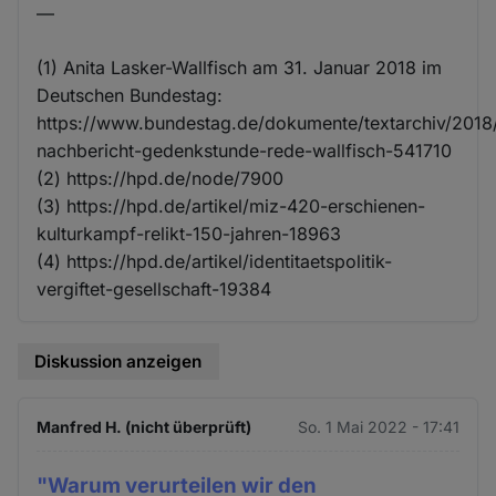
—
(1) Anita Lasker-Wallfisch am 31. Januar 2018 im
Deutschen Bundestag:
https://www.bundestag.de/dokumente/textarchiv/201
nachbericht-gedenkstunde-rede-wallfisch-541710
(2) https://hpd.de/node/7900
(3) https://hpd.de/artikel/miz-420-erschienen-
kulturkampf-relikt-150-jahren-18963
(4) https://hpd.de/artikel/identitaetspolitik-
vergiftet-gesellschaft-19384
Diskussion anzeigen
Manfred H. (nicht überprüft)
So. 1 Mai 2022 - 17:41
"Warum verurteilen wir den