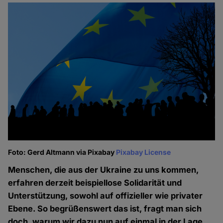
Foto: Gerd Altmann via Pixabay
Pixabay License
Menschen, die aus der Ukraine zu uns kommen,
erfahren derzeit beispiellose Solidarität und
Unterstützung, sowohl auf offizieller wie privater
Ebene. So begrüßenswert das ist, fragt man sich
doch, warum wir dazu nun auf einmal in der Lage