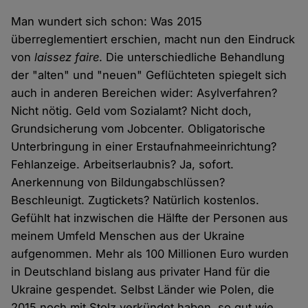
Man wundert sich schon: Was 2015
überreglementiert erschien, macht nun den Eindruck
von
laissez faire
. Die unterschiedliche Behandlung
der "alten" und "neuen" Geflüchteten spiegelt sich
auch in anderen Bereichen wider: Asylverfahren?
Nicht nötig. Geld vom Sozialamt? Nicht doch,
Grundsicherung vom Jobcenter. Obligatorische
Unterbringung in einer Erstaufnahmeeinrichtung?
Fehlanzeige. Arbeitserlaubnis? Ja, sofort.
Anerkennung von Bildungabschlüssen?
Beschleunigt. Zugtickets? Natürlich kostenlos.
Gefühlt hat inzwischen die Hälfte der Personen aus
meinem Umfeld Menschen aus der Ukraine
aufgenommen. Mehr als 100 Millionen Euro wurden
in Deutschland bislang aus privater Hand für die
Ukraine gespendet. Selbst Länder wie Polen, die
2015 noch mit Stolz verkündet haben, so gut wie