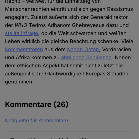
Recht! – weltweit für die Einhaltung von
Menschenrechten eintritt und sich gegen Rassismus
engagiert. Zuletzt äußerte sich der Generaldirektor
der
WHO
Tedros Adhanom Ghebreyesus dazu und
stellte infrage
, ob die Welt schwarzen und weißen
Leben wirklich die gleiche Beachtung schenke. Viele
Kommentatoren
aus dem
Nahen Osten
, Vorderasien
und Afrika kommen zu
ähnlichen Schlüssen
. Neben
dem ethischen Aspekt hat somit nicht zuletzt die
außenpolitische Glaubwürdigkeit Europas Schaden
genommen.
Kommentare
(26)
Netiquette für Kommentare