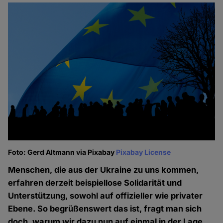
Foto: Gerd Altmann via Pixabay
Pixabay License
Menschen, die aus der Ukraine zu uns kommen,
erfahren derzeit beispiellose Solidarität und
Unterstützung, sowohl auf offizieller wie privater
Ebene. So begrüßenswert das ist, fragt man sich
doch, warum wir dazu nun auf einmal in der Lage