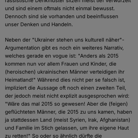
rassistische Denkmuster sitzen meist tief verwurzelt
und sind einem oftmals nicht einmal bewusst.
Dennoch sind sie vorhanden und beeinflussen
unser Denken und Handeln.
Neben der "Ukrainer stehen uns kulturell näher"-
Argumentation gibt es noch ein weiteres Narrativ,
welches gerade en vogue ist: "Anders als 2015
kommen nun vor allem Frauen und Kinder, die
(heroischen) ukrainischen Männer verteidigen ihr
Heimatland!" Während dies nicht per se falsch ist,
impliziert die Aussage oft noch einen zweiten Teil,
der jedoch meist nicht explizit ausgesprochen wird:
"Wäre das mal 2015 so gewesen! Aber die (feigen)
geflüchteten Männer, die 2015 zu uns kamen, haben
ja stattdessen Land (meist Syrien, Irak, Afghanistan)
und Familie im Stich gelassen, um ihre eigene Haut
zu retten!" So oder so ähnlich dürfte die