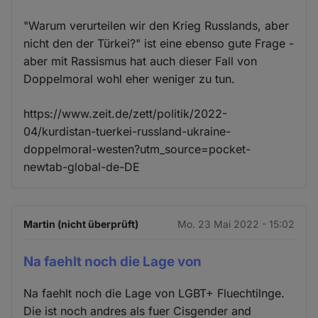
"Warum verurteilen wir den Krieg Russlands, aber
nicht den der Türkei?" ist eine ebenso gute Frage -
aber mit Rassismus hat auch dieser Fall von
Doppelmoral wohl eher weniger zu tun.
https://www.zeit.de/zett/politik/2022-
04/kurdistan-tuerkei-russland-ukraine-
doppelmoral-westen?utm_source=pocket-
newtab-global-de-DE
Martin (nicht überprüft)
Mo. 23 Mai 2022 - 15:02
Na faehlt noch die Lage von
Na faehlt noch die Lage von LGBT+ Fluechtilnge.
Die ist noch andres als fuer Cisgender and