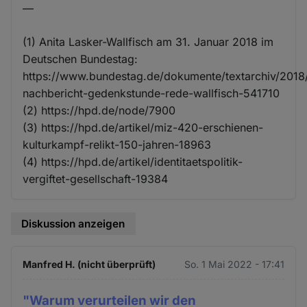
—
(1) Anita Lasker-Wallfisch am 31. Januar 2018 im
Deutschen Bundestag:
https://www.bundestag.de/dokumente/textarchiv/201
nachbericht-gedenkstunde-rede-wallfisch-541710
(2) https://hpd.de/node/7900
(3) https://hpd.de/artikel/miz-420-erschienen-
kulturkampf-relikt-150-jahren-18963
(4) https://hpd.de/artikel/identitaetspolitik-
vergiftet-gesellschaft-19384
Diskussion anzeigen
Manfred H. (nicht überprüft)
So. 1 Mai 2022 - 17:41
"Warum verurteilen wir den