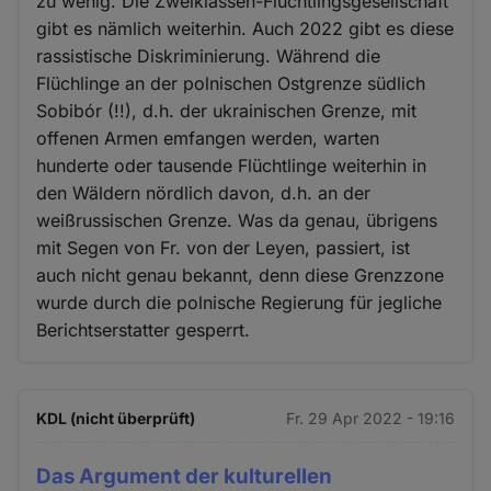
zu wenig. Die Zweiklassen-Flüchtlingsgesellschaft
gibt es nämlich weiterhin. Auch 2022 gibt es diese
rassistische Diskriminierung. Während die
Flüchlinge an der polnischen Ostgrenze südlich
Sobibór (!!), d.h. der ukrainischen Grenze, mit
offenen Armen emfangen werden, warten
hunderte oder tausende Flüchtlinge weiterhin in
den Wäldern nördlich davon, d.h. an der
weißrussischen Grenze. Was da genau, übrigens
mit Segen von Fr. von der Leyen, passiert, ist
auch nicht genau bekannt, denn diese Grenzzone
wurde durch die polnische Regierung für jegliche
Berichtserstatter gesperrt.
KDL (nicht überprüft)
Fr. 29 Apr 2022 - 19:16
Das Argument der kulturellen