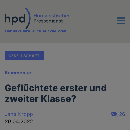
Direkt
zum
Inhalt
Menu
Der säkulare Blick auf die Welt.
GESELLSCHAFT
Kommentar
Geflüchtete erster und
zweiter Klasse?
Jana Kropp
26
29.04.2022