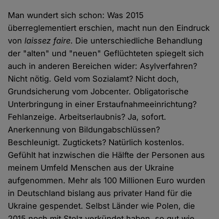
Man wundert sich schon: Was 2015
überreglementiert erschien, macht nun den Eindruck
von
laissez faire
. Die unterschiedliche Behandlung
der "alten" und "neuen" Geflüchteten spiegelt sich
auch in anderen Bereichen wider: Asylverfahren?
Nicht nötig. Geld vom Sozialamt? Nicht doch,
Grundsicherung vom Jobcenter. Obligatorische
Unterbringung in einer Erstaufnahmeeinrichtung?
Fehlanzeige. Arbeitserlaubnis? Ja, sofort.
Anerkennung von Bildungabschlüssen?
Beschleunigt. Zugtickets? Natürlich kostenlos.
Gefühlt hat inzwischen die Hälfte der Personen aus
meinem Umfeld Menschen aus der Ukraine
aufgenommen. Mehr als 100 Millionen Euro wurden
in Deutschland bislang aus privater Hand für die
Ukraine gespendet. Selbst Länder wie Polen, die
2015 noch mit Stolz verkündet haben, so gut wie