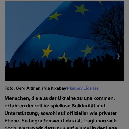
Foto: Gerd Altmann via Pixabay
Pixabay License
Menschen, die aus der Ukraine zu uns kommen,
erfahren derzeit beispiellose Solidarität und
Unterstützung, sowohl auf offizieller wie privater
Ebene. So begrüßenswert das ist, fragt man sich
doch, warum wir dazu nun auf einmal in der Lage