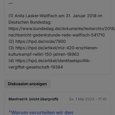
—
(1) Anita Lasker-Wallfisch am 31. Januar 2018 im
Deutschen Bundestag:
https://www.bundestag.de/dokumente/textarchiv/201
nachbericht-gedenkstunde-rede-wallfisch-541710
(2) https://hpd.de/node/7900
(3) https://hpd.de/artikel/miz-420-erschienen-
kulturkampf-relikt-150-jahren-18963
(4) https://hpd.de/artikel/identitaetspolitik-
vergiftet-gesellschaft-19384
Diskussion anzeigen
Manfred H. (nicht überprüft)
So. 1 Mai 2022 - 17:41
"Warum verurteilen wir den