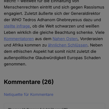
Recht! – weltweit für die Einhaltung von
Menschenrechten eintritt und sich gegen Rassismus
engagiert. Zuletzt äußerte sich der Generaldirektor
der
WHO
Tedros Adhanom Ghebreyesus dazu und
stellte infrage
, ob die Welt schwarzen und weißen
Leben wirklich die gleiche Beachtung schenke. Viele
Kommentatoren
aus dem
Nahen Osten
, Vorderasien
und Afrika kommen zu
ähnlichen Schlüssen
. Neben
dem ethischen Aspekt hat somit nicht zuletzt die
außenpolitische Glaubwürdigkeit Europas Schaden
genommen.
Kommentare
(26)
Netiquette für Kommentare