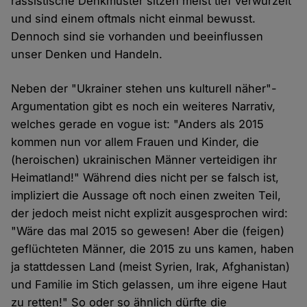
rassistische Denkmuster sitzen meist tief verwurzelt
und sind einem oftmals nicht einmal bewusst.
Dennoch sind sie vorhanden und beeinflussen
unser Denken und Handeln.
Neben der "Ukrainer stehen uns kulturell näher"-
Argumentation gibt es noch ein weiteres Narrativ,
welches gerade en vogue ist: "Anders als 2015
kommen nun vor allem Frauen und Kinder, die
(heroischen) ukrainischen Männer verteidigen ihr
Heimatland!" Während dies nicht per se falsch ist,
impliziert die Aussage oft noch einen zweiten Teil,
der jedoch meist nicht explizit ausgesprochen wird:
"Wäre das mal 2015 so gewesen! Aber die (feigen)
geflüchteten Männer, die 2015 zu uns kamen, haben
ja stattdessen Land (meist Syrien, Irak, Afghanistan)
und Familie im Stich gelassen, um ihre eigene Haut
zu retten!" So oder so ähnlich dürfte die