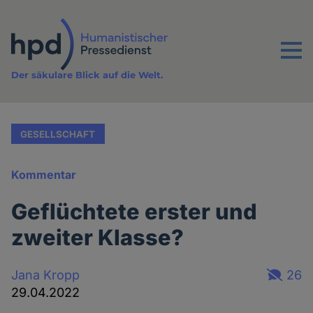
Direkt
zum
Inhalt
Menu
Der säkulare Blick auf die Welt.
GESELLSCHAFT
Kommentar
Geflüchtete erster und
zweiter Klasse?
Jana Kropp
26
29.04.2022