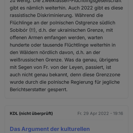
zu wenig. Die Zweiklassen-Flüchtlingsgesellschaft
gibt es nämlich weiterhin. Auch 2022 gibt es diese
rassistische Diskriminierung. Während die
Flüchlinge an der polnischen Ostgrenze südlich
Sobibór (!!), d.h. der ukrainischen Grenze, mit
offenen Armen emfangen werden, warten
hunderte oder tausende Flüchtlinge weiterhin in
den Wäldern nördlich davon, d.h. an der
weißrussischen Grenze. Was da genau, übrigens
mit Segen von Fr. von der Leyen, passiert, ist
auch nicht genau bekannt, denn diese Grenzzone
wurde durch die polnische Regierung für jegliche
Berichtserstatter gesperrt.
KDL (nicht überprüft)
Fr. 29 Apr 2022 - 19:16
Das Argument der kulturellen