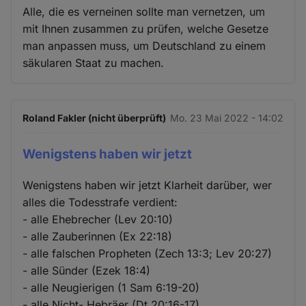
Alle, die es verneinen sollte man vernetzen, um
mit Ihnen zusammen zu prüfen, welche Gesetze
man anpassen muss, um Deutschland zu einem
säkularen Staat zu machen.
Roland Fakler (nicht überprüft)
Mo. 23 Mai 2022 - 14:02
Wenigstens haben wir jetzt
Wenigstens haben wir jetzt Klarheit darüber, wer
alles die Todesstrafe verdient:
- alle Ehebrecher (Lev 20:10)
- alle Zauberinnen (Ex 22:18)
- alle falschen Propheten (Zech 13:3; Lev 20:27)
- alle Sünder (Ezek 18:4)
- alle Neugierigen (1 Sam 6:19-20)
- alle Nicht- Hebräer (Dt 20:16-17)