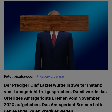
Foto: pixabay.com
Pixabay License
Der Prediger Olaf Latzel wurde in zweiter Instanz
vom Landgericht frei gesprochen. Damit wurde das
Urteil des Amtsgerichts Bremen vom November
2020 aufgehoben. Das Amtsgericht Bremen hatte
den evangelikalen Prediger wegen