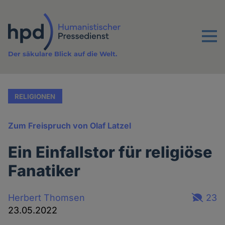
Direkt
zum
Inhalt
Menu
Der säkulare Blick auf die Welt.
RELIGIONEN
Zum Freispruch von Olaf Latzel
Ein Einfallstor für religiöse
Fanatiker
Herbert Thomsen
23
23.05.2022