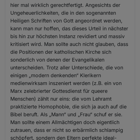
hier mal wirklich gerechtfertigt. Angesichts der
Ungeheuerlichkeiten, die in den sogenannten
Heiligen Schriften von Gott angeordnet werden,
kann man nur hoffen, das dieses Urteil in nächster
bis hin zur höchsten Instanz revidiert und massiv
kritisiert wird. Man sollte auch nicht glauben, dass
die Positionen der katholischen Kirche sich
sonderlich von denen der Evangelikalen
unterscheiden. Trotz aller Unterschiede, die von
einigen „modern denkenden“ Klerikern
medienwirksam inszeniert werden (z.B. ein von
Marx zelebrierter Gottesdienst für queere
Menschen) zählt nur eins: die vom Lehramt
praktizierte Homophobie, die sich ja auch auf die
Bibel beruft. Als „Mann“ und „Frau“ schuf er sie.
Man sollte einem Allmächtigen doch eigentlich
zutrauen, dass er nicht so erbärmlich schlampig
schöpfert, sondern den Eltern perfekte ideal-