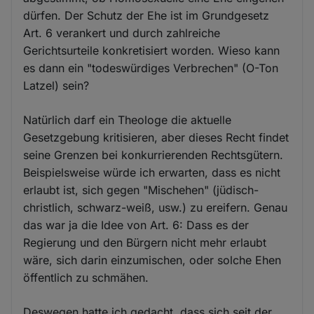
dürfen. Der Schutz der Ehe ist im Grundgesetz
Art. 6 verankert und durch zahlreiche
Gerichtsurteile konkretisiert worden. Wieso kann
es dann ein "todeswürdiges Verbrechen" (O-Ton
Latzel) sein?
Natürlich darf ein Theologe die aktuelle
Gesetzgebung kritisieren, aber dieses Recht findet
seine Grenzen bei konkurrierenden Rechtsgütern.
Beispielsweise würde ich erwarten, dass es nicht
erlaubt ist, sich gegen "Mischehen" (jüdisch-
christlich, schwarz-weiß, usw.) zu ereifern. Genau
das war ja die Idee von Art. 6: Dass es der
Regierung und den Bürgern nicht mehr erlaubt
wäre, sich darin einzumischen, oder solche Ehen
öffentlich zu schmähen.
Deswegen hatte ich gedacht, dass sich seit der