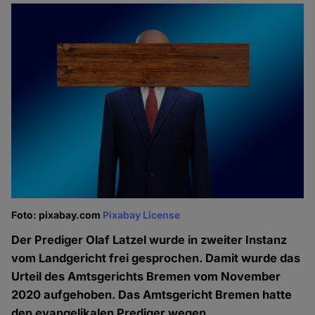
Foto: pixabay.com
Pixabay License
Der Prediger Olaf Latzel wurde in zweiter Instanz
vom Landgericht frei gesprochen. Damit wurde das
Urteil des Amtsgerichts Bremen vom November
2020 aufgehoben. Das Amtsgericht Bremen hatte
den evangelikalen Prediger wegen