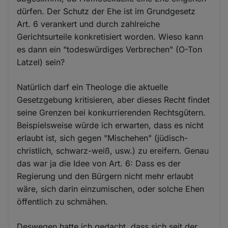
dürfen. Der Schutz der Ehe ist im Grundgesetz
Art. 6 verankert und durch zahlreiche
Gerichtsurteile konkretisiert worden. Wieso kann
es dann ein "todeswürdiges Verbrechen" (O-Ton
Latzel) sein?
Natürlich darf ein Theologe die aktuelle
Gesetzgebung kritisieren, aber dieses Recht findet
seine Grenzen bei konkurrierenden Rechtsgütern.
Beispielsweise würde ich erwarten, dass es nicht
erlaubt ist, sich gegen "Mischehen" (jüdisch-
christlich, schwarz-weiß, usw.) zu ereifern. Genau
das war ja die Idee von Art. 6: Dass es der
Regierung und den Bürgern nicht mehr erlaubt
wäre, sich darin einzumischen, oder solche Ehen
öffentlich zu schmähen.
Deswegen hatte ich gedacht, dass sich seit der