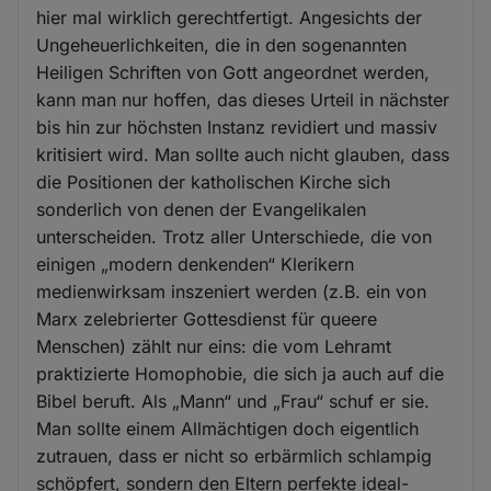
hier mal wirklich gerechtfertigt. Angesichts der
Ungeheuerlichkeiten, die in den sogenannten
Heiligen Schriften von Gott angeordnet werden,
kann man nur hoffen, das dieses Urteil in nächster
bis hin zur höchsten Instanz revidiert und massiv
kritisiert wird. Man sollte auch nicht glauben, dass
die Positionen der katholischen Kirche sich
sonderlich von denen der Evangelikalen
unterscheiden. Trotz aller Unterschiede, die von
einigen „modern denkenden“ Klerikern
medienwirksam inszeniert werden (z.B. ein von
Marx zelebrierter Gottesdienst für queere
Menschen) zählt nur eins: die vom Lehramt
praktizierte Homophobie, die sich ja auch auf die
Bibel beruft. Als „Mann“ und „Frau“ schuf er sie.
Man sollte einem Allmächtigen doch eigentlich
zutrauen, dass er nicht so erbärmlich schlampig
schöpfert, sondern den Eltern perfekte ideal-