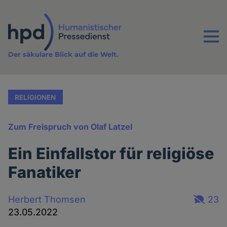
Direkt
zum
Inhalt
Menu
Der säkulare Blick auf die Welt.
RELIGIONEN
Zum Freispruch von Olaf Latzel
Ein Einfallstor für religiöse
Fanatiker
Herbert Thomsen
23
23.05.2022