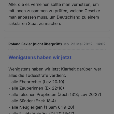
Alle, die es verneinen sollte man vernetzen, um
mit Ihnen zusammen zu prüfen, welche Gesetze
man anpassen muss, um Deutschland zu einem
säkularen Staat zu machen.
Roland Fakler (nicht überprüft)
Mo. 23 Mai 2022 - 14:02
Wenigstens haben wir jetzt
Wenigstens haben wir jetzt Klarheit darüber, wer
alles die Todesstrafe verdient:
- alle Ehebrecher (Lev 20:10)
- alle Zauberinnen (Ex 22:18)
- alle falschen Propheten (Zech 13:3; Lev 20:27)
- alle Sünder (Ezek 18:4)
- alle Neugierigen (1 Sam 6:19-20)
- alle Nicht- Hebräer (Dt 20:16-17)