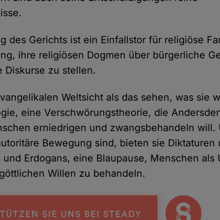
isse.
 des Gerichts ist ein Einfallstor für religiöse Fa
ng, ihre religiösen Dogmen über bürgerliche G
e Diskurse zu stellen.
evangelikalen Weltsicht als das sehen, was sie wi
logie, eine Verschwörungstheorie, die Andersd
schen erniedrigen und zwangsbehandeln will. 
autoritäre Bewegung sind, bieten sie Diktaturen 
s und Erdogans, eine Blaupause, Menschen als 
 göttlichen Willen zu behandeln.