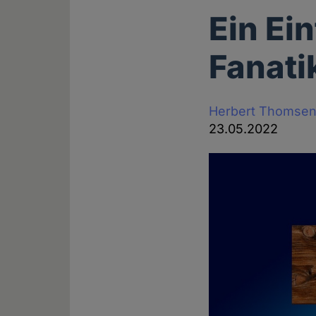
Ein Ein
Fanati
Herbert Thomse
23.05.2022