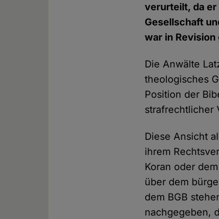
verurteilt, da 
Gesellschaft u
war in Revisio
Die Anwälte Lat
theologisches G
Position der Bib
strafrechtlicher
Diese Ansicht al
ihrem Rechtsver
Koran oder dem 
über dem bürge
dem BGB stehen,
nachgegeben, d