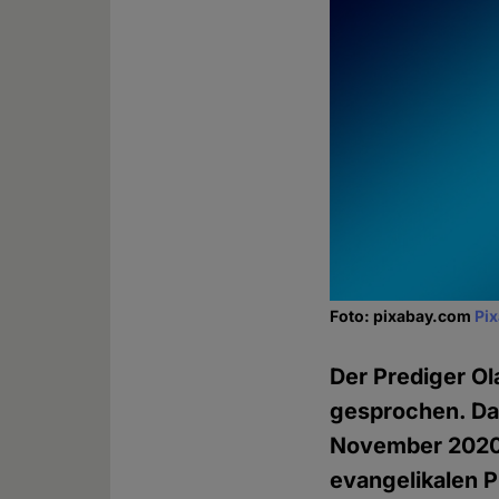
Foto: pixabay.com
Pi
Der Prediger Ol
gesprochen. Da
November 2020 
evangelikalen 