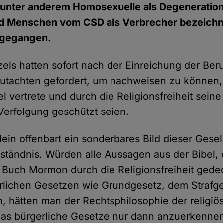
er unter anderem Homosexuelle als Degeneratio
nd Menschen vom CSD als Verbrecher bezeichne
n gegangen.
zels hatten sofort nach der Einreichung der Ber
utachten gefordert, um nachweisen zu können, 
el vertrete und durch die Religionsfreiheit sei
 Verfolgung geschützt seien.
lein offenbart ein sonderbares Bild dieser Gesel
ständnis. Würden alle Aussagen aus der Bibel, 
Buch Mormon durch die Religionsfreiheit gede
rlichen Gesetzen wie Grundgesetz, dem Strafg
 hätten man der Rechtsphilosophie der religiö
as bürgerliche Gesetze nur dann anzuerkennen