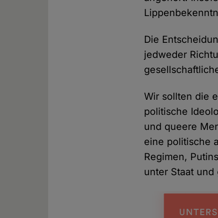
Lippenbekenntn
Die Entscheidung
jedweder Richtu
gesellschaftlich
Wir sollten die 
politische Ideo
und queere Men
eine politische 
Regimen, Putin
unter Staat und