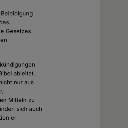
 Beleidigung
 des
die Gesetzes
ren
Verkündigungen
bel ableitet.
nicht nur aus
r,
en Mitteln zu
finden sich auch
ion er