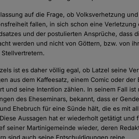
inlassung auf die Frage, ob Volksverhetzung und
onsfreiheit fallen, in sich schon eine Verletzung
dsatzes und der postulierten Ansprüche, dass 
ht werden und nicht von Göttern, bzw. von ih
Stellvertretern.
tzels ist es daher völlig egal, ob Latzel seine 
en aus dem Kaffeesatz, einem Comic oder der Bi
 und seine Intention zählen. In seinem Fall ist 
ngen des Eheseminars, bekannt, dass er Gende
und Ehebruch für eine Sünde hält, die es mit all
 Diese Aussagen hat er wiederholt getätigt und 
f seiner Martinigemeinde wieder, deren Redakt
ern sind auch seine Entschuldigungen reine