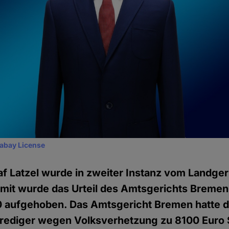
xabay License
af Latzel wurde in zweiter Instanz vom Landgeri
mit wurde das Urteil des Amtsgerichts Breme
aufgehoben. Das Amtsgericht Bremen hatte 
Prediger wegen Volksverhetzung zu 8100 Euro 