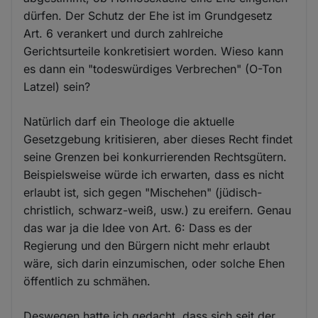
dürfen. Der Schutz der Ehe ist im Grundgesetz
Art. 6 verankert und durch zahlreiche
Gerichtsurteile konkretisiert worden. Wieso kann
es dann ein "todeswürdiges Verbrechen" (O-Ton
Latzel) sein?
Natürlich darf ein Theologe die aktuelle
Gesetzgebung kritisieren, aber dieses Recht findet
seine Grenzen bei konkurrierenden Rechtsgütern.
Beispielsweise würde ich erwarten, dass es nicht
erlaubt ist, sich gegen "Mischehen" (jüdisch-
christlich, schwarz-weiß, usw.) zu ereifern. Genau
das war ja die Idee von Art. 6: Dass es der
Regierung und den Bürgern nicht mehr erlaubt
wäre, sich darin einzumischen, oder solche Ehen
öffentlich zu schmähen.
Deswegen hatte ich gedacht, dass sich seit der