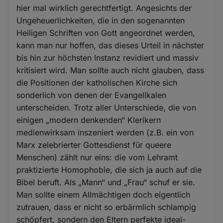
hier mal wirklich gerechtfertigt. Angesichts der
Ungeheuerlichkeiten, die in den sogenannten
Heiligen Schriften von Gott angeordnet werden,
kann man nur hoffen, das dieses Urteil in nächster
bis hin zur höchsten Instanz revidiert und massiv
kritisiert wird. Man sollte auch nicht glauben, dass
die Positionen der katholischen Kirche sich
sonderlich von denen der Evangelikalen
unterscheiden. Trotz aller Unterschiede, die von
einigen „modern denkenden“ Klerikern
medienwirksam inszeniert werden (z.B. ein von
Marx zelebrierter Gottesdienst für queere
Menschen) zählt nur eins: die vom Lehramt
praktizierte Homophobie, die sich ja auch auf die
Bibel beruft. Als „Mann“ und „Frau“ schuf er sie.
Man sollte einem Allmächtigen doch eigentlich
zutrauen, dass er nicht so erbärmlich schlampig
schöpfert, sondern den Eltern perfekte ideal-