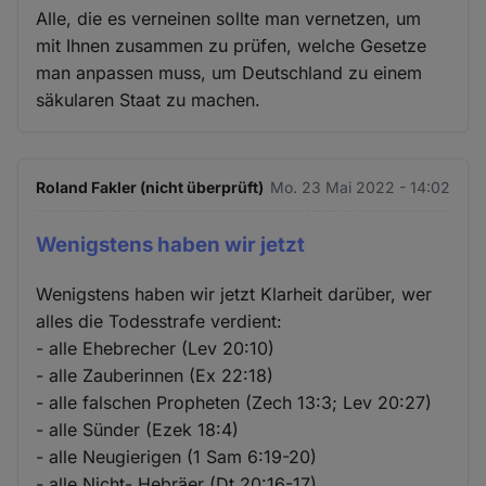
Alle, die es verneinen sollte man vernetzen, um
mit Ihnen zusammen zu prüfen, welche Gesetze
man anpassen muss, um Deutschland zu einem
säkularen Staat zu machen.
Roland Fakler (nicht überprüft)
Mo. 23 Mai 2022 - 14:02
Wenigstens haben wir jetzt
Wenigstens haben wir jetzt Klarheit darüber, wer
alles die Todesstrafe verdient:
- alle Ehebrecher (Lev 20:10)
- alle Zauberinnen (Ex 22:18)
- alle falschen Propheten (Zech 13:3; Lev 20:27)
- alle Sünder (Ezek 18:4)
- alle Neugierigen (1 Sam 6:19-20)
- alle Nicht- Hebräer (Dt 20:16-17)