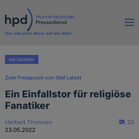
Direkt
zum
Inhalt
Menu
Der säkulare Blick auf die Welt.
RELIGIONEN
Zum Freispruch von Olaf Latzel
Ein Einfallstor für religiöse
Fanatiker
Herbert Thomsen
23
23.05.2022