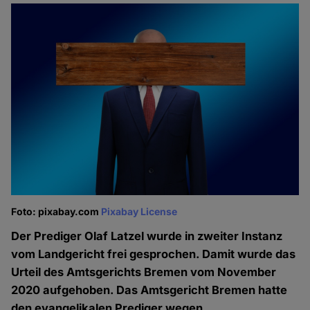
Foto: pixabay.com
Pixabay License
Der Prediger Olaf Latzel wurde in zweiter Instanz
vom Landgericht frei gesprochen. Damit wurde das
Urteil des Amtsgerichts Bremen vom November
2020 aufgehoben. Das Amtsgericht Bremen hatte
den evangelikalen Prediger wegen