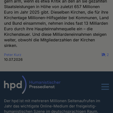
gern arm, wenn es etwa Kritik an den an sie gezahlten
Staatsleistungen in Höhe von zuletzt 657 Millionen
Euro im Jahr 2025 gibt. Dieselben Kirchen, die für ihre
Kirchentage Millionen-Hilfsgelder bei Kommunen, Land
und Bund einsammeln, nehmen indes fast 13 Milliarden
Euro durch ihre Haupteinnahmequelle ein – die
Kirchensteuer. Und diese Milliardeneinnahmen steigen
weiter, obwohl die Mitgliederzahlen der Kirchen
sinken.
Peter Kurz
2
10.07.2026
Menu
Der hpd ist mit mehreren Millionen Seitenaufrufen im
Jahr das wichtigste Online-Medium der freigeistig-
humanistischen Szene im deutschsprachigen Raum.