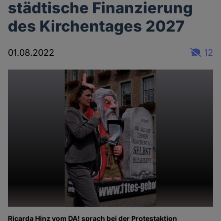
städtische Finanzierung
des Kirchentages 2027
01.08.2022
12
Ricarda Hinz vom DA! sprach bei der Protestaktion