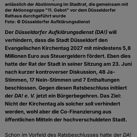
anlässlich der Abstimmung im Stadtrat, die gemeinsam mit
der Aktionsgruppe "11. Gebot" vor dem Düsseldorfer
Rathaus durchgeführt wurde
Foto: © Düsseldorfer Aufklärungsdienst
Der
Düsseldorfer Aufklärungsdienst (DA!)
will
verhindern, dass die Stadt Düsseldorf den
Evangelischen Kirchentag 2027 mit mindestens 5,8
Millionen Euro aus Steuergeldern fördert. Eben dies
hatte der Rat der Stadt in seiner Sitzung am 23. Juni
nach kurzer kontroverser Diskussion, 48 Ja-
Stimmen, 17 Nein-Stimmen und 7 Enthaltungen
beschlossen. Gegen diesen Ratsbeschluss initiiert
der
DA! e. V.
jetzt ein Bürgerbegehren. Das Ziel:
Nicht der Kirchentag als solcher soll verhindert
werden, wohl aber die Co-Finanzierung aus
öffentlichen Mitteln der hochverschuldeten Stadt.
Schon im Vorfeld des Ratsbeschlusses hatte der
DA!