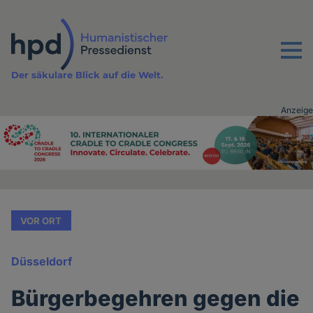
Direkt
zum
Inhalt
Menu
Der säkulare Blick auf die Welt.
Anzeige
Advertising
vor
Inhalt
VOR ORT
Düsseldorf
Bürgerbegehren gegen die