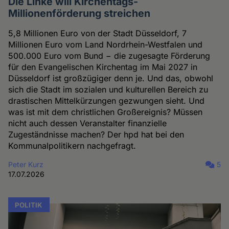
Die Linke will Kirchentags-
Millionenförderung streichen
5,8 Millionen Euro von der Stadt Düsseldorf, 7
Millionen Euro vom Land Nordrhein-Westfalen und
500.000 Euro vom Bund − die zugesagte Förderung
für den Evangelischen Kirchentag im Mai 2027 in
Düsseldorf ist großzügiger denn je. Und das, obwohl
sich die Stadt im sozialen und kulturellen Bereich zu
drastischen Mittelkürzungen gezwungen sieht. Und
was ist mit dem christlichen Großereignis? Müssen
nicht auch dessen Veranstalter finanzielle
Zugeständnisse machen? Der hpd hat bei den
Kommunalpolitikern nachgefragt.
Peter Kurz
5
17.07.2026
POLITIK