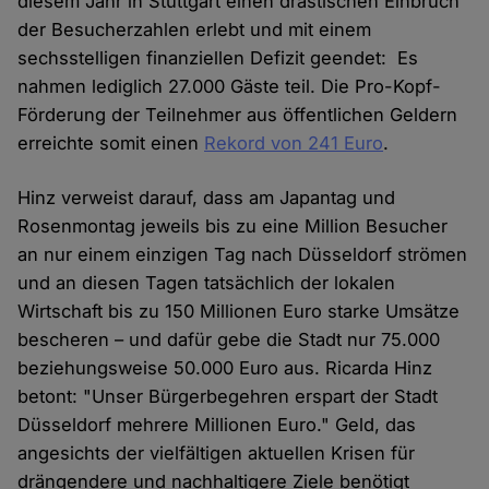
diesem Jahr in Stuttgart einen drastischen Einbruch
der Besucherzahlen erlebt und mit einem
sechsstelligen finanziellen Defizit geendet: Es
nahmen lediglich 27.000 Gäste teil. Die Pro-Kopf-
Förderung der Teilnehmer aus öffentlichen Geldern
erreichte somit einen
Rekord von 241 Euro
.
Hinz verweist darauf, dass am Japantag und
Rosenmontag jeweils bis zu eine Million Besucher
an nur einem einzigen Tag nach Düsseldorf strömen
und an diesen Tagen tatsächlich der lokalen
Wirtschaft bis zu 150 Millionen Euro starke Umsätze
bescheren – und dafür gebe die Stadt nur 75.000
beziehungsweise 50.000 Euro aus. Ricarda Hinz
betont: "Unser Bürgerbegehren erspart der Stadt
Düsseldorf mehrere Millionen Euro." Geld, das
angesichts der vielfältigen aktuellen Krisen für
drängendere und nachhaltigere Ziele benötigt