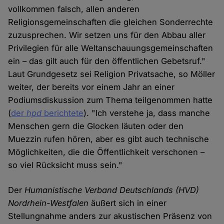
vollkommen falsch, allen anderen
Religionsgemeinschaften die gleichen Sonderrechte
zuzusprechen. Wir setzen uns für den Abbau aller
Privilegien für alle Weltanschauungsgemeinschaften
ein – das gilt auch für den öffentlichen Gebetsruf."
Laut Grundgesetz sei Religion Privatsache, so Möller
weiter, der bereits vor einem Jahr an einer
Podiumsdiskussion zum Thema teilgenommen hatte
(
der
hpd
berichtete
). "Ich verstehe ja, dass manche
Menschen gern die Glocken läuten oder den
Muezzin rufen hören, aber es gibt auch technische
Möglichkeiten, die die Öffentlichkeit verschonen –
so viel Rücksicht muss sein."
Der
Humanistische Verband Deutschlands (HVD)
Nordrhein-Westfalen
äußert sich in einer
Stellungnahme anders zur akustischen Präsenz von