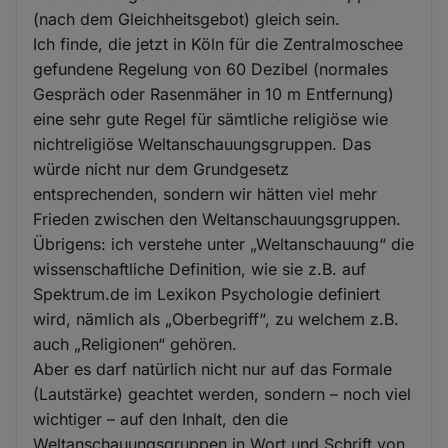
(nach dem Gleichheitsgebot) gleich sein.
Ich finde, die jetzt in Köln für die Zentralmoschee
gefundene Regelung von 60 Dezibel (normales
Gespräch oder Rasenmäher in 10 m Entfernung)
eine sehr gute Regel für sämtliche religiöse wie
nichtreligiöse Weltanschauungsgruppen. Das
würde nicht nur dem Grundgesetz
entsprechenden, sondern wir hätten viel mehr
Frieden zwischen den Weltanschauungsgruppen.
Übrigens: ich verstehe unter „Weltanschauung“ die
wissenschaftliche Definition, wie sie z.B. auf
Spektrum.de im Lexikon Psychologie definiert
wird, nämlich als „Oberbegriff“, zu welchem z.B.
auch „Religionen“ gehören.
Aber es darf natürlich nicht nur auf das Formale
(Lautstärke) geachtet werden, sondern – noch viel
wichtiger – auf den Inhalt, den die
Weltanschauungsgruppen in Wort und Schrift von