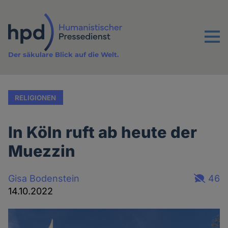
Direkt
zum
Inhalt
Menu
Der säkulare Blick auf die Welt.
RELIGIONEN
In Köln ruft ab heute der
Muezzin
Gisa Bodenstein
46
14.10.2022