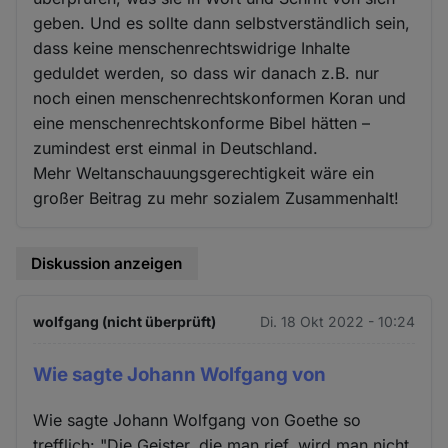
geben. Und es sollte dann selbstverständlich sein,
dass keine menschenrechtswidrige Inhalte
geduldet werden, so dass wir danach z.B. nur
noch einen menschenrechtskonformen Koran und
eine menschenrechtskonforme Bibel hätten –
zumindest erst einmal in Deutschland.
Mehr Weltanschauungsgerechtigkeit wäre ein
großer Beitrag zu mehr sozialem Zusammenhalt!
Diskussion anzeigen
wolfgang (nicht überprüft)
Di. 18 Okt 2022 - 10:24
Wie sagte Johann Wolfgang von
Wie sagte Johann Wolfgang von Goethe so
trefflich: "Die Geister, die man rief, wird man nicht