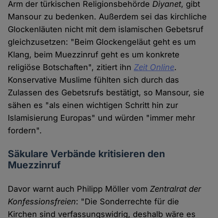
Arm der türkischen Religionsbehörde
Diyanet
, gibt
Mansour zu bedenken. Außerdem sei das kirchliche
Glockenläuten nicht mit dem islamischen Gebetsruf
gleichzusetzen: "Beim Glockengeläut geht es um
Klang, beim Muezzinruf geht es um konkrete
religiöse Botschaften", zitiert ihn
Zeit Online
.
Konservative Muslime fühlten sich durch das
Zulassen des Gebetsrufs bestätigt, so Mansour, sie
sähen es "als einen wichtigen Schritt hin zur
Islamisierung Europas" und würden "immer mehr
fordern".
Säkulare Verbände kritisieren den
Muezzinruf
Davor warnt auch Philipp Möller vom
Zentralrat der
Konfessionsfreien
: "Die Sonderrechte für die
Kirchen sind verfassungswidrig, deshalb wäre es