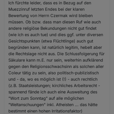
Ich fürchte leider, dass es in Bezug auf den
Muezzinruf letzten Endes bei der klaren
Bewertung von Herrn Czermak wird bleiben
müssen. Ob bzw. dass man diesen Ruf wie auch
andere religiöse Bekundungen nicht gut findet
(wie ich es auch tue) und dies ggf. unter diversen
Gesichtspunkten (etwa Flüchtlinge) auch gut
begründen kann, ist natürlich legitim, hebelt aber
die Rechtslage nicht aus. Die Schlussfolgerung für
Säkulare kann m.E. nur sein, weiterhin aufklärend
gegen den Religionsschwachsinn als solchen aller
Coleur tätig zu sein, also politisch-publizistisch
und - da, wo es möglich ist (!) - auch rechtlich
(z.B. Staatsleistungen; kirchliches Arbeitsrecht -
spannend fände ich auch eine Ausweitung des
"Wort zum Sonntag" auf alle möglichen
"Weltanschuungen" inkl. Atheisten ... das hätte
bestimmt einen hohen Irritationsfaktor)