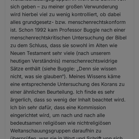
sich geben – zu meiner großen Verwunderung
wird hierbei viel zu wenig kontrolliert, ob dabei
alles grundgesetz- bzw. menschenrechtskonform
ist. Schon 1992 kam Professor Buggle nach einer
menschenrechtskritischen Untersuchung der Bibel
zu dem Schluss, dass sie sowohl im Alten wie
Neuen Testament sehr viele (nach unserem
heutigen Verständnis) menschenrechtswidrige
Sätze enthält (siehe Buggle: „Denn sie wissen
nicht, was sie glauben“). Meines Wissens käme
eine entsprechende Untersuchung des Korans zu
einer ähnlichen Beurteilung. Ich finde es sehr
ärgerlich, dass so wenig der Inhalt beachtet wird.
Ich bin sehr dafür, dass eine Kommission
eingerichtet wird, um nach und nach alle
bedeutsamen religiösen wie nichtreligiösen
Weltanschauungsgruppen daraufhin zu
überprüfen, was sie in Wort und Schrift von sich