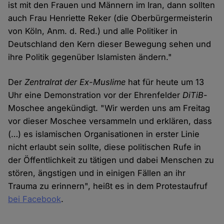
ist mit den Frauen und Männern im Iran, dann sollten
auch Frau Henriette Reker (die Oberbürgermeisterin
von Köln, Anm. d. Red.) und alle Politiker in
Deutschland den Kern dieser Bewegung sehen und
ihre Politik gegenüber Islamisten ändern."
Der
Zentralrat der Ex-Muslime
hat für heute um 13
Uhr eine Demonstration vor der Ehrenfelder
DiTiB
-
Moschee angekündigt. "Wir werden uns am Freitag
vor dieser Moschee versammeln und erklären, dass
(…) es islamischen Organisationen in erster Linie
nicht erlaubt sein sollte, diese politischen Rufe in
der Öffentlichkeit zu tätigen und dabei Menschen zu
stören, ängstigen und in einigen Fällen an ihr
Trauma zu erinnern", heißt es in dem Protestaufruf
bei Facebook
.