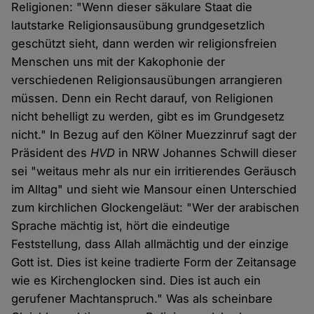
Religionen: "Wenn dieser säkulare Staat die
lautstarke Religionsausübung grundgesetzlich
geschützt sieht, dann werden wir religionsfreien
Menschen uns mit der Kakophonie der
verschiedenen Religions­ausübungen arrangieren
müssen. Denn ein Recht darauf, von Religionen
nicht behelligt zu werden, gibt es im Grundgesetz
nicht." In Bezug auf den Kölner Muezzinruf sagt der
Präsident des
HVD
in NRW Johannes Schwill dieser
sei "weitaus mehr als nur ein irritierendes Geräusch
im Alltag" und sieht wie Mansour einen Unterschied
zum kirchlichen Glockengeläut: "Wer der arabischen
Sprache mächtig ist, hört die eindeutige
Feststellung, dass Allah allmächtig und der einzige
Gott ist. Dies ist keine tradierte Form der Zeitansage
wie es Kirchen­glocken sind. Dies ist auch ein
gerufener Machtanspruch." Was als scheinbare