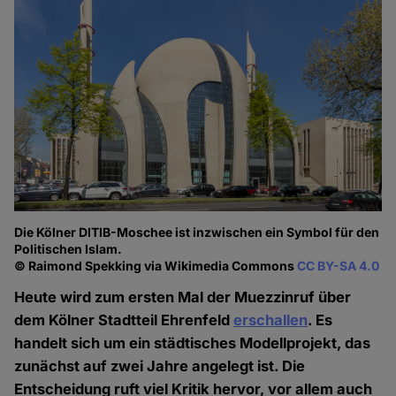
Die Kölner DITIB-Moschee ist inzwischen ein Symbol für den
Politischen Islam.
© Raimond Spekking via Wikimedia Commons
CC BY-SA 4.0
Heute wird zum ersten Mal der Muezzinruf über
dem Kölner Stadtteil Ehrenfeld
erschallen
. Es
handelt sich um ein städtisches Modellprojekt, das
zunächst auf zwei Jahre angelegt ist. Die
Entscheidung ruft viel Kritik hervor, vor allem auch