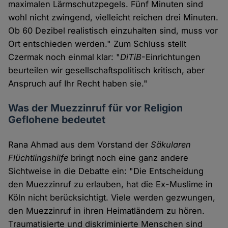
maximalen Lärmschutzpegels. Fünf Minuten sind
wohl nicht zwingend, vielleicht reichen drei Minuten.
Ob 60 Dezibel realistisch einzuhalten sind, muss vor
Ort entschieden werden." Zum Schluss stellt
Czermak noch einmal klar: "
DiTiB
-Einrichtungen
beurteilen wir gesellschaftspolitisch kritisch, aber
Anspruch auf Ihr Recht haben sie."
Was der Muezzinruf für vor Religion
Geflohene bedeutet
Rana Ahmad aus dem Vorstand der
Säkularen
Flüchtlingshilfe
bringt noch eine ganz andere
Sichtweise in die Debatte ein: "Die Entscheidung
den Muezzinruf zu erlauben, hat die Ex-Muslime in
Köln nicht berücksichtigt. Viele werden gezwungen,
den Muezzinruf in ihren Heimatländern zu hören.
Traumatisierte und diskriminierte Menschen sind