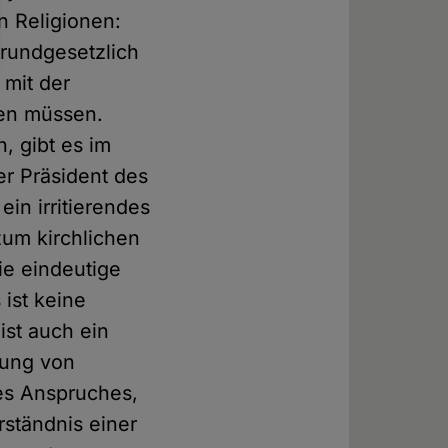
n Religionen:
grundgesetzlich
 mit der
ren müssen.
, gibt es im
er Präsident des
in irritierendes
zum kirchlichen
ie eindeutige
 ist keine
ist auch ein
gung von
es Anspruches,
rständnis einer