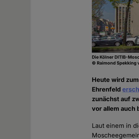
Die Kölner DITIB-Mosc
© Raimond Spekking
Heute wird zum 
Ehrenfeld
ersch
zunächst auf zwe
vor allem auch 
Laut einem in d
Moscheegemei