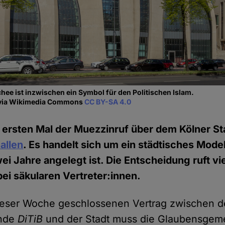
hee ist inzwischen ein Symbol für den Politischen Islam.
 via Wikimedia Commons
CC BY-SA 4.0
ersten Mal der Muezzinruf über dem Kölner Sta
allen
. Es handelt sich um ein städtisches Model
i Jahre angelegt ist. Die Entscheidung ruft viel
bei säkularen Vertreter:innen.
ieser Woche geschlossenen Vertrag zwischen d
nde
DiTiB
und der Stadt muss die Glaubensgeme