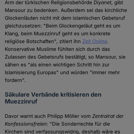
Arm der türkischen Religionsbehörde
Diyanet
, gibt
Mansour zu bedenken. Außerdem sei das kirchliche
Glockenläuten nicht mit dem islamischen Gebetsruf
gleichzusetzen: "Beim Glockengeläut geht es um
Klang, beim Muezzinruf geht es um konkrete
religiöse Botschaften", zitiert ihn
Zeit Online
.
Konservative Muslime fühlten sich durch das
Zulassen des Gebetsrufs bestätigt, so Mansour, sie
sähen es "als einen wichtigen Schritt hin zur
Islamisierung Europas" und würden "immer mehr
fordern".
Säkulare Verbände kritisieren den
Muezzinruf
Davor warnt auch Philipp Möller vom
Zentralrat der
Konfessionsfreien
: "Die Sonderrechte für die
Kirchen sind verfassungswidrig, deshalb wäre es