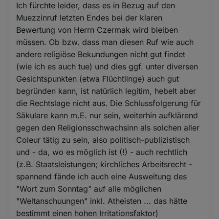
Ich fürchte leider, dass es in Bezug auf den
Muezzinruf letzten Endes bei der klaren
Bewertung von Herrn Czermak wird bleiben
müssen. Ob bzw. dass man diesen Ruf wie auch
andere religiöse Bekundungen nicht gut findet
(wie ich es auch tue) und dies ggf. unter diversen
Gesichtspunkten (etwa Flüchtlinge) auch gut
begründen kann, ist natürlich legitim, hebelt aber
die Rechtslage nicht aus. Die Schlussfolgerung für
Säkulare kann m.E. nur sein, weiterhin aufklärend
gegen den Religionsschwachsinn als solchen aller
Coleur tätig zu sein, also politisch-publizistisch
und - da, wo es möglich ist (!) - auch rechtlich
(z.B. Staatsleistungen; kirchliches Arbeitsrecht -
spannend fände ich auch eine Ausweitung des
"Wort zum Sonntag" auf alle möglichen
"Weltanschuungen" inkl. Atheisten ... das hätte
bestimmt einen hohen Irritationsfaktor)