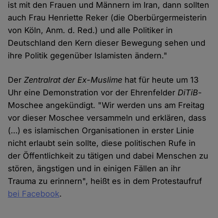
ist mit den Frauen und Männern im Iran, dann sollten
auch Frau Henriette Reker (die Oberbürgermeisterin
von Köln, Anm. d. Red.) und alle Politiker in
Deutschland den Kern dieser Bewegung sehen und
ihre Politik gegenüber Islamisten ändern."
Der
Zentralrat der Ex-Muslime
hat für heute um 13
Uhr eine Demonstration vor der Ehrenfelder
DiTiB
-
Moschee angekündigt. "Wir werden uns am Freitag
vor dieser Moschee versammeln und erklären, dass
(…) es islamischen Organisationen in erster Linie
nicht erlaubt sein sollte, diese politischen Rufe in
der Öffentlichkeit zu tätigen und dabei Menschen zu
stören, ängstigen und in einigen Fällen an ihr
Trauma zu erinnern", heißt es in dem Protestaufruf
bei Facebook
.