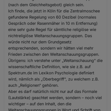
(nach dem Gleichheitsgebot) gleich sein.
Ich finde, die jetzt in Köln für die Zentralmoschee
gefundene Regelung von 60 Dezibel (normales
Gespräch oder Rasenmäher in 10 m Entfernung)
eine sehr gute Regel für sämtliche religiöse wie
nichtreligiöse Weltanschauungsgruppen. Das
würde nicht nur dem Grundgesetz
entsprechenden, sondern wir hätten viel mehr
Frieden zwischen den Weltanschauungsgruppen.
Übrigens: ich verstehe unter „Weltanschauung“ die
wissenschaftliche Definition, wie sie z.B. auf
Spektrum.de im Lexikon Psychologie definiert
wird, nämlich als „Oberbegriff“, zu welchem z.B.
auch „Religionen“ gehören.
Aber es darf natürlich nicht nur auf das Formale
(Lautstärke) geachtet werden, sondern – noch viel
wichtiger – auf den Inhalt, den die
Weltanschauungsgruppen in Wort und Schrift von