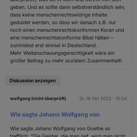
geben. Und es sollte dann selbstverständlich sein,
dass keine menschenrechtswidrige Inhalte
geduldet werden, so dass wir danach z.B. nur
noch einen menschenrechtskonformen Koran und
eine menschenrechtskonforme Bibel hätten –
zumindest erst einmal in Deutschland.
Mehr Weltanschauungsgerechtigkeit wäre ein
großer Beitrag zu mehr sozialem Zusammenhalt!
Diskussion anzeigen
wolfgang (nicht überprüft)
Di. 18 Okt 2022 - 10:24
Wie sagte Johann Wolfgang von
Wie sagte Johann Wolfgang von Goethe so
trefflich: "Die Geister, die man rief, wird man nicht