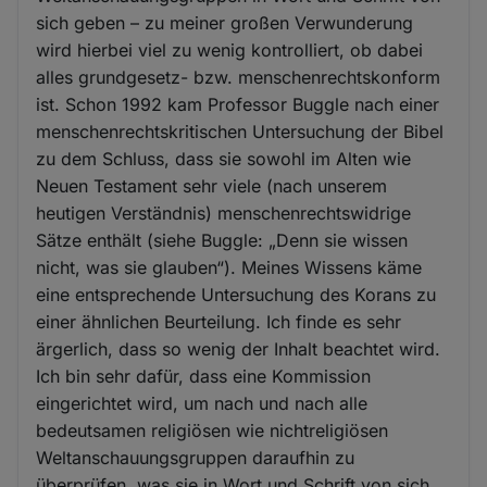
sich geben – zu meiner großen Verwunderung
wird hierbei viel zu wenig kontrolliert, ob dabei
alles grundgesetz- bzw. menschenrechtskonform
ist. Schon 1992 kam Professor Buggle nach einer
menschenrechtskritischen Untersuchung der Bibel
zu dem Schluss, dass sie sowohl im Alten wie
Neuen Testament sehr viele (nach unserem
heutigen Verständnis) menschenrechtswidrige
Sätze enthält (siehe Buggle: „Denn sie wissen
nicht, was sie glauben“). Meines Wissens käme
eine entsprechende Untersuchung des Korans zu
einer ähnlichen Beurteilung. Ich finde es sehr
ärgerlich, dass so wenig der Inhalt beachtet wird.
Ich bin sehr dafür, dass eine Kommission
eingerichtet wird, um nach und nach alle
bedeutsamen religiösen wie nichtreligiösen
Weltanschauungsgruppen daraufhin zu
überprüfen, was sie in Wort und Schrift von sich