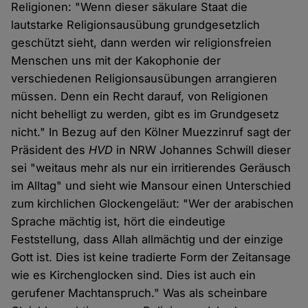
Religionen: "Wenn dieser säkulare Staat die
lautstarke Religionsausübung grundgesetzlich
geschützt sieht, dann werden wir religionsfreien
Menschen uns mit der Kakophonie der
verschiedenen Religions­ausübungen arrangieren
müssen. Denn ein Recht darauf, von Religionen
nicht behelligt zu werden, gibt es im Grundgesetz
nicht." In Bezug auf den Kölner Muezzinruf sagt der
Präsident des
HVD
in NRW Johannes Schwill dieser
sei "weitaus mehr als nur ein irritierendes Geräusch
im Alltag" und sieht wie Mansour einen Unterschied
zum kirchlichen Glockengeläut: "Wer der arabischen
Sprache mächtig ist, hört die eindeutige
Feststellung, dass Allah allmächtig und der einzige
Gott ist. Dies ist keine tradierte Form der Zeitansage
wie es Kirchen­glocken sind. Dies ist auch ein
gerufener Machtanspruch." Was als scheinbare