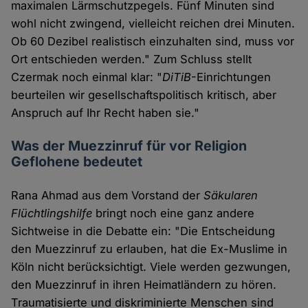
maximalen Lärmschutzpegels. Fünf Minuten sind
wohl nicht zwingend, vielleicht reichen drei Minuten.
Ob 60 Dezibel realistisch einzuhalten sind, muss vor
Ort entschieden werden." Zum Schluss stellt
Czermak noch einmal klar: "
DiTiB
-Einrichtungen
beurteilen wir gesellschaftspolitisch kritisch, aber
Anspruch auf Ihr Recht haben sie."
Was der Muezzinruf für vor Religion
Geflohene bedeutet
Rana Ahmad aus dem Vorstand der
Säkularen
Flüchtlingshilfe
bringt noch eine ganz andere
Sichtweise in die Debatte ein: "Die Entscheidung
den Muezzinruf zu erlauben, hat die Ex-Muslime in
Köln nicht berücksichtigt. Viele werden gezwungen,
den Muezzinruf in ihren Heimatländern zu hören.
Traumatisierte und diskriminierte Menschen sind