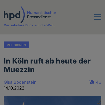
Direkt
zum
Inhalt
Menu
Der säkulare Blick auf die Welt.
RELIGIONEN
In Köln ruft ab heute der
Muezzin
Gisa Bodenstein
46
14.10.2022