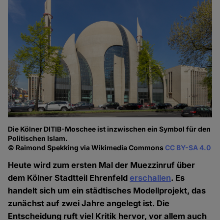
Die Kölner DITIB-Moschee ist inzwischen ein Symbol für den
Politischen Islam.
© Raimond Spekking via Wikimedia Commons
CC BY-SA 4.0
Heute wird zum ersten Mal der Muezzinruf über
dem Kölner Stadtteil Ehrenfeld
erschallen
. Es
handelt sich um ein städtisches Modellprojekt, das
zunächst auf zwei Jahre angelegt ist. Die
Entscheidung ruft viel Kritik hervor, vor allem auch