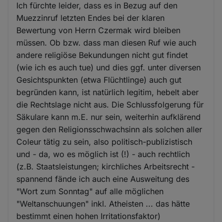
Ich fürchte leider, dass es in Bezug auf den
Muezzinruf letzten Endes bei der klaren
Bewertung von Herrn Czermak wird bleiben
müssen. Ob bzw. dass man diesen Ruf wie auch
andere religiöse Bekundungen nicht gut findet
(wie ich es auch tue) und dies ggf. unter diversen
Gesichtspunkten (etwa Flüchtlinge) auch gut
begründen kann, ist natürlich legitim, hebelt aber
die Rechtslage nicht aus. Die Schlussfolgerung für
Säkulare kann m.E. nur sein, weiterhin aufklärend
gegen den Religionsschwachsinn als solchen aller
Coleur tätig zu sein, also politisch-publizistisch
und - da, wo es möglich ist (!) - auch rechtlich
(z.B. Staatsleistungen; kirchliches Arbeitsrecht -
spannend fände ich auch eine Ausweitung des
"Wort zum Sonntag" auf alle möglichen
"Weltanschuungen" inkl. Atheisten ... das hätte
bestimmt einen hohen Irritationsfaktor)