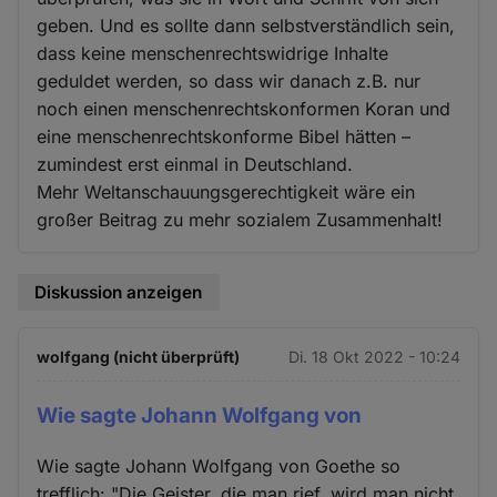
geben. Und es sollte dann selbstverständlich sein,
dass keine menschenrechtswidrige Inhalte
geduldet werden, so dass wir danach z.B. nur
noch einen menschenrechtskonformen Koran und
eine menschenrechtskonforme Bibel hätten –
zumindest erst einmal in Deutschland.
Mehr Weltanschauungsgerechtigkeit wäre ein
großer Beitrag zu mehr sozialem Zusammenhalt!
Diskussion anzeigen
wolfgang (nicht überprüft)
Di. 18 Okt 2022 - 10:24
Wie sagte Johann Wolfgang von
Wie sagte Johann Wolfgang von Goethe so
trefflich: "Die Geister, die man rief, wird man nicht