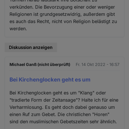
verkünden. Die Bevorzugung einer oder weniger
Religionen ist grundgesetzwidrig, außerdem gibt
es auch das Recht, nicht von Religion belästigt zu
werden.
Diskussion anzeigen
Michael Ganß (nicht überprüft)
Fr. 14 Okt 2022 - 16:57
Bei Kirchenglocken geht es um
Bei Kirchenglocken geht es um "Klang" oder
"tradierte Form der Zeitansage"? Halte ich für eine
Verharmlosung. Es geht doch dabei genauso um
einen Ruf zum Gebet. Die christlichen "Horen"
sind den muslimischen Gebetszeiten sehr ähnlich.