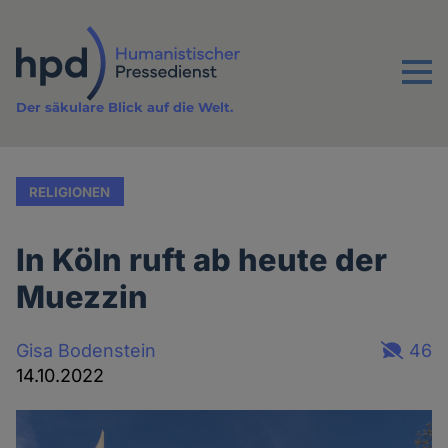
Direkt
zum
Inhalt
Menu
Der säkulare Blick auf die Welt.
RELIGIONEN
In Köln ruft ab heute der
Muezzin
Gisa Bodenstein
46
14.10.2022