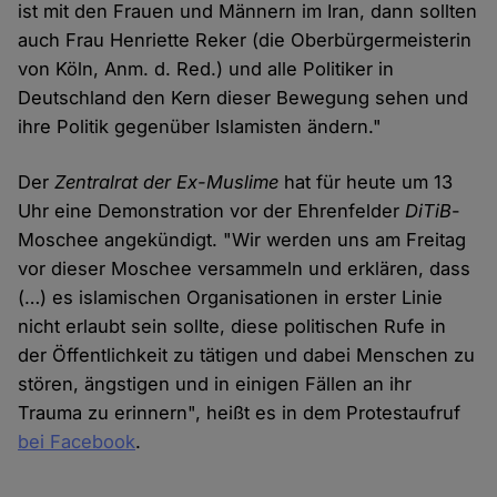
ist mit den Frauen und Männern im Iran, dann sollten
auch Frau Henriette Reker (die Oberbürgermeisterin
von Köln, Anm. d. Red.) und alle Politiker in
Deutschland den Kern dieser Bewegung sehen und
ihre Politik gegenüber Islamisten ändern."
Der
Zentralrat der Ex-Muslime
hat für heute um 13
Uhr eine Demonstration vor der Ehrenfelder
DiTiB
-
Moschee angekündigt. "Wir werden uns am Freitag
vor dieser Moschee versammeln und erklären, dass
(…) es islamischen Organisationen in erster Linie
nicht erlaubt sein sollte, diese politischen Rufe in
der Öffentlichkeit zu tätigen und dabei Menschen zu
stören, ängstigen und in einigen Fällen an ihr
Trauma zu erinnern", heißt es in dem Protestaufruf
bei Facebook
.