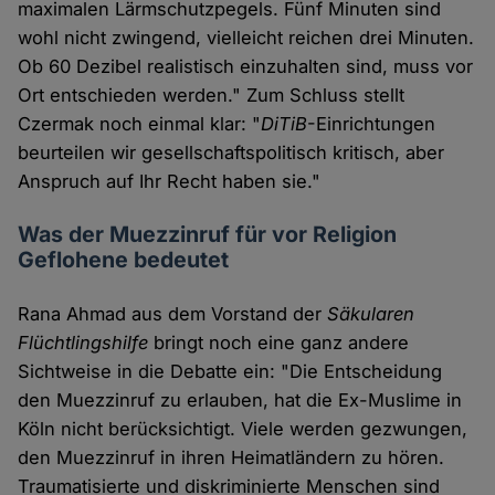
maximalen Lärmschutzpegels. Fünf Minuten sind
wohl nicht zwingend, vielleicht reichen drei Minuten.
Ob 60 Dezibel realistisch einzuhalten sind, muss vor
Ort entschieden werden." Zum Schluss stellt
Czermak noch einmal klar: "
DiTiB
-Einrichtungen
beurteilen wir gesellschaftspolitisch kritisch, aber
Anspruch auf Ihr Recht haben sie."
Was der Muezzinruf für vor Religion
Geflohene bedeutet
Rana Ahmad aus dem Vorstand der
Säkularen
Flüchtlingshilfe
bringt noch eine ganz andere
Sichtweise in die Debatte ein: "Die Entscheidung
den Muezzinruf zu erlauben, hat die Ex-Muslime in
Köln nicht berücksichtigt. Viele werden gezwungen,
den Muezzinruf in ihren Heimatländern zu hören.
Traumatisierte und diskriminierte Menschen sind