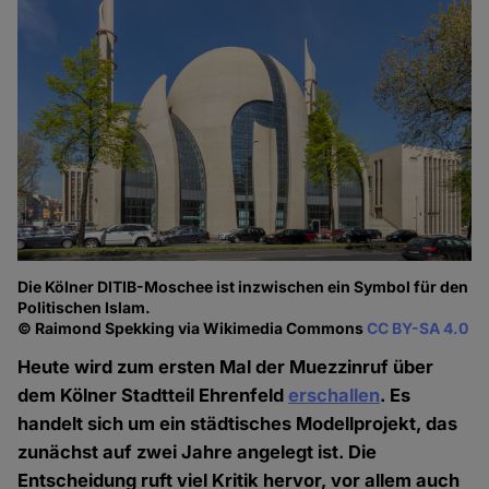
Die Kölner DITIB-Moschee ist inzwischen ein Symbol für den
Politischen Islam.
© Raimond Spekking via Wikimedia Commons
CC BY-SA 4.0
Heute wird zum ersten Mal der Muezzinruf über
dem Kölner Stadtteil Ehrenfeld
erschallen
. Es
handelt sich um ein städtisches Modellprojekt, das
zunächst auf zwei Jahre angelegt ist. Die
Entscheidung ruft viel Kritik hervor, vor allem auch