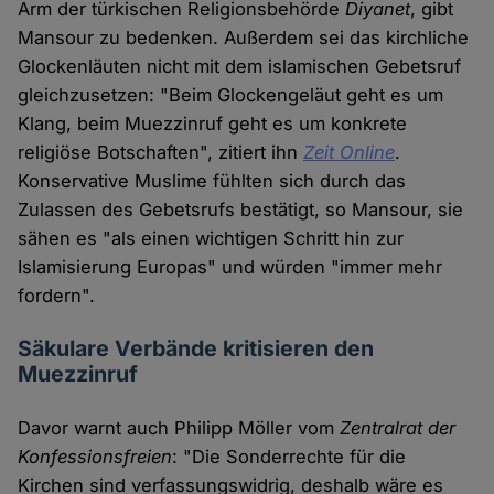
Arm der türkischen Religionsbehörde
Diyanet
, gibt
Mansour zu bedenken. Außerdem sei das kirchliche
Glockenläuten nicht mit dem islamischen Gebetsruf
gleichzusetzen: "Beim Glockengeläut geht es um
Klang, beim Muezzinruf geht es um konkrete
religiöse Botschaften", zitiert ihn
Zeit Online
.
Konservative Muslime fühlten sich durch das
Zulassen des Gebetsrufs bestätigt, so Mansour, sie
sähen es "als einen wichtigen Schritt hin zur
Islamisierung Europas" und würden "immer mehr
fordern".
Säkulare Verbände kritisieren den
Muezzinruf
Davor warnt auch Philipp Möller vom
Zentralrat der
Konfessionsfreien
: "Die Sonderrechte für die
Kirchen sind verfassungswidrig, deshalb wäre es