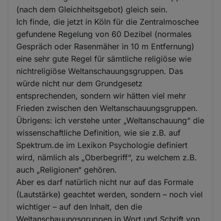
(nach dem Gleichheitsgebot) gleich sein.
Ich finde, die jetzt in Köln für die Zentralmoschee
gefundene Regelung von 60 Dezibel (normales
Gespräch oder Rasenmäher in 10 m Entfernung)
eine sehr gute Regel für sämtliche religiöse wie
nichtreligiöse Weltanschauungsgruppen. Das
würde nicht nur dem Grundgesetz
entsprechenden, sondern wir hätten viel mehr
Frieden zwischen den Weltanschauungsgruppen.
Übrigens: ich verstehe unter „Weltanschauung“ die
wissenschaftliche Definition, wie sie z.B. auf
Spektrum.de im Lexikon Psychologie definiert
wird, nämlich als „Oberbegriff“, zu welchem z.B.
auch „Religionen“ gehören.
Aber es darf natürlich nicht nur auf das Formale
(Lautstärke) geachtet werden, sondern – noch viel
wichtiger – auf den Inhalt, den die
Weltanschauungsgruppen in Wort und Schrift von