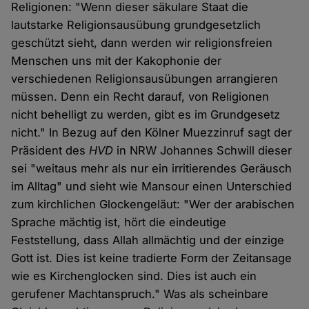
Religionen: "Wenn dieser säkulare Staat die
lautstarke Religionsausübung grundgesetzlich
geschützt sieht, dann werden wir religionsfreien
Menschen uns mit der Kakophonie der
verschiedenen Religions­ausübungen arrangieren
müssen. Denn ein Recht darauf, von Religionen
nicht behelligt zu werden, gibt es im Grundgesetz
nicht." In Bezug auf den Kölner Muezzinruf sagt der
Präsident des
HVD
in NRW Johannes Schwill dieser
sei "weitaus mehr als nur ein irritierendes Geräusch
im Alltag" und sieht wie Mansour einen Unterschied
zum kirchlichen Glockengeläut: "Wer der arabischen
Sprache mächtig ist, hört die eindeutige
Feststellung, dass Allah allmächtig und der einzige
Gott ist. Dies ist keine tradierte Form der Zeitansage
wie es Kirchen­glocken sind. Dies ist auch ein
gerufener Machtanspruch." Was als scheinbare