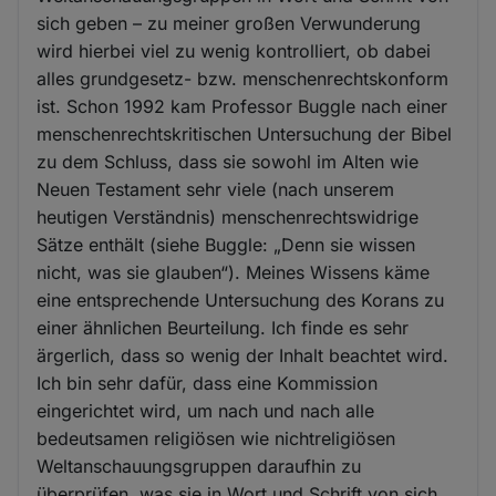
sich geben – zu meiner großen Verwunderung
wird hierbei viel zu wenig kontrolliert, ob dabei
alles grundgesetz- bzw. menschenrechtskonform
ist. Schon 1992 kam Professor Buggle nach einer
menschenrechtskritischen Untersuchung der Bibel
zu dem Schluss, dass sie sowohl im Alten wie
Neuen Testament sehr viele (nach unserem
heutigen Verständnis) menschenrechtswidrige
Sätze enthält (siehe Buggle: „Denn sie wissen
nicht, was sie glauben“). Meines Wissens käme
eine entsprechende Untersuchung des Korans zu
einer ähnlichen Beurteilung. Ich finde es sehr
ärgerlich, dass so wenig der Inhalt beachtet wird.
Ich bin sehr dafür, dass eine Kommission
eingerichtet wird, um nach und nach alle
bedeutsamen religiösen wie nichtreligiösen
Weltanschauungsgruppen daraufhin zu
überprüfen, was sie in Wort und Schrift von sich