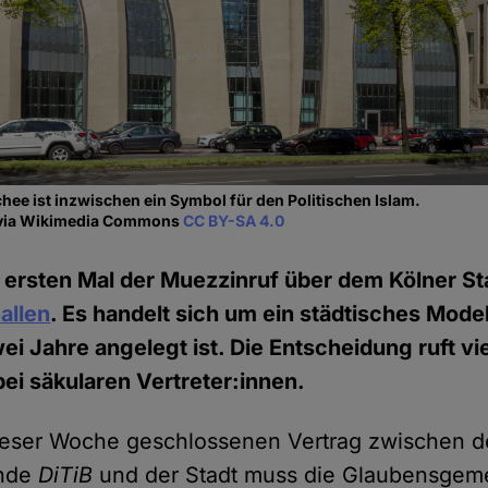
hee ist inzwischen ein Symbol für den Politischen Islam.
 via Wikimedia Commons
CC BY-SA 4.0
ersten Mal der Muezzinruf über dem Kölner Sta
allen
. Es handelt sich um ein städtisches Model
i Jahre angelegt ist. Die Entscheidung ruft viel
bei säkularen Vertreter:innen.
ieser Woche geschlossenen Vertrag zwischen d
nde
DiTiB
und der Stadt muss die Glaubensgeme