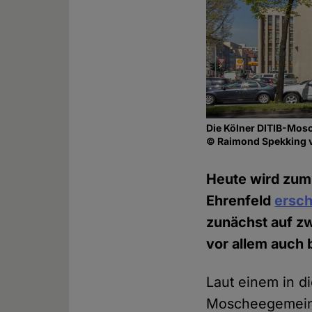
Die Kölner DITIB-Mosc
© Raimond Spekking
Heute wird zum 
Ehrenfeld
ersch
zunächst auf zwe
vor allem auch 
Laut einem in d
Moscheegemei