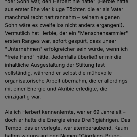
"der Sohn war, den Herbert nie hatte" (Herbie hatte
aus erster Ehe vier kluge Töchter, die er als Vater
manchmal recht hart rannahm – seinem eigenen
Sohn wäre es zweifellos nicht anders ergangen!).
Vermutlich hat Herbie, der ein "Menschensammler"
ersten Ranges war, sofort gespürt, dass unser
"Unternehmen" erfolgreicher sein würde, wenn ich
"freie Hand" hätte. Jedenfalls überließ er mir die
inhaltliche Ausgestaltung der Stiftung fast
vollständig, während er selbst die mühevolle
organisatorische Arbeit übernahm, die er allerdings
mit einer Energie und Akribie erledigte, die
einzigartig war.
Als ich Herbert kennenlernte, war er 69 Jahre alt –
doch er hatte die Energie eines Dreißigjährigen. Das
Tempo, das er vorlegte, war atemberaubend. Kaum
hatten wir uns auf den Namen "Giordano-Bruno-