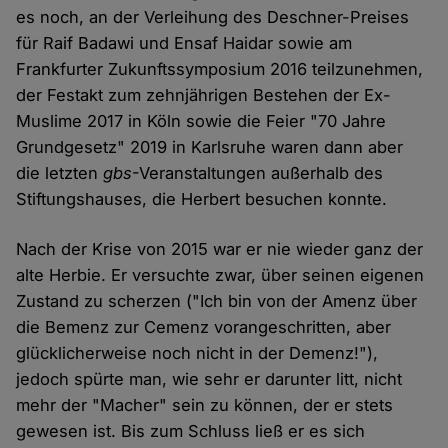
es noch, an der Verleihung des Deschner-Preises
für Raif Badawi und Ensaf Haidar sowie am
Frankfurter Zukunftssymposium 2016 teilzunehmen,
der Festakt zum zehnjährigen Bestehen der Ex-
Muslime 2017 in Köln sowie die Feier "70 Jahre
Grundgesetz" 2019 in Karlsruhe waren dann aber
die letzten
gbs
-Veranstaltungen außerhalb des
Stiftungshauses, die Herbert besuchen konnte.
Nach der Krise von 2015 war er nie wieder ganz der
alte Herbie. Er versuchte zwar, über seinen eigenen
Zustand zu scherzen ("Ich bin von der Amenz über
die Bemenz zur Cemenz vorangeschritten, aber
glücklicherweise noch nicht in der Demenz!"),
jedoch spürte man, wie sehr er darunter litt, nicht
mehr der "Macher" sein zu können, der er stets
gewesen ist. Bis zum Schluss ließ er es sich