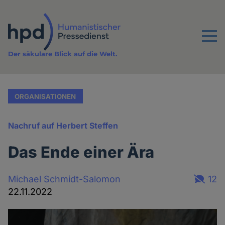
Direkt
zum
Inhalt
Menu
Der säkulare Blick auf die Welt.
ORGANISATIONEN
Nachruf auf Herbert Steffen
Das Ende einer Ära
Michael Schmidt-Salomon
12
22.11.2022