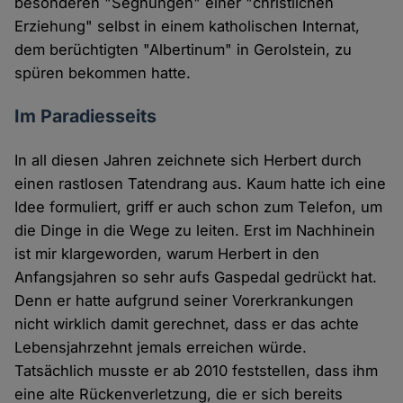
besonderen "Segnungen" einer "christlichen
Erziehung" selbst in einem katholischen Internat,
dem berüchtigten "Albertinum" in Gerolstein, zu
spüren bekommen hatte.
Im Paradiesseits
In all diesen Jahren zeichnete sich Herbert durch
einen rastlosen Tatendrang aus. Kaum hatte ich eine
Idee formuliert, griff er auch schon zum Telefon, um
die Dinge in die Wege zu leiten. Erst im Nachhinein
ist mir klargeworden, warum Herbert in den
Anfangsjahren so sehr aufs Gaspedal gedrückt hat.
Denn er hatte aufgrund seiner Vorerkrankungen
nicht wirklich damit gerechnet, dass er das achte
Lebensjahrzehnt jemals erreichen würde.
Tatsächlich musste er ab 2010 feststellen, dass ihm
eine alte Rückenverletzung, die er sich bereits