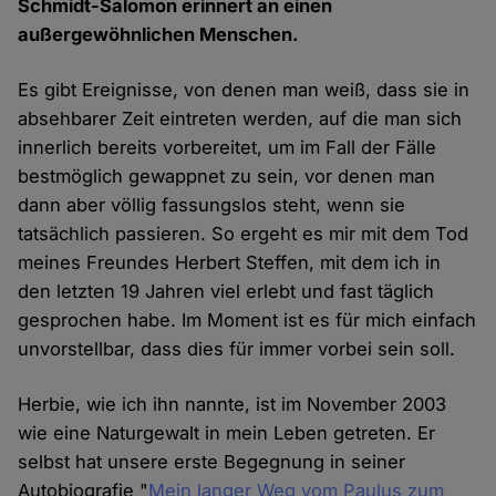
Schmidt-Salomon erinnert an einen
außergewöhnlichen Menschen.
Es gibt Ereignisse, von denen man weiß, dass sie in
absehbarer Zeit eintreten werden, auf die man sich
innerlich bereits vorbereitet, um im Fall der Fälle
bestmöglich gewappnet zu sein, vor denen man
dann aber völlig fassungslos steht, wenn sie
tatsächlich passieren. So ergeht es mir mit dem Tod
meines Freundes Herbert Steffen, mit dem ich in
den letzten 19 Jahren viel erlebt und fast täglich
gesprochen habe. Im Moment ist es für mich einfach
unvorstellbar, dass dies für immer vorbei sein soll.
Herbie, wie ich ihn nannte, ist im November 2003
wie eine Naturgewalt in mein Leben getreten. Er
selbst hat unsere erste Begegnung in seiner
Autobiografie "
Mein langer Weg vom Paulus zum