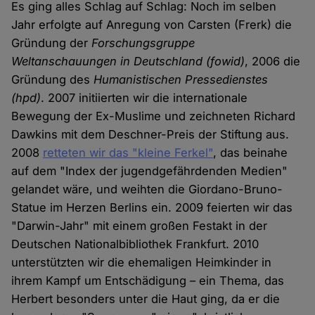
Es ging alles Schlag auf Schlag: Noch im selben
Jahr erfolgte auf Anregung von Carsten (Frerk) die
Gründung der
Forschungsgruppe
Weltanschauungen in Deutschland
(fowid)
, 2006 die
Gründung des
Humanistischen Pressedienstes
(hpd)
. 2007 initiierten wir die internationale
Bewegung der Ex-Muslime und zeichneten Richard
Dawkins mit dem Deschner-Preis der Stiftung aus.
2008
retteten wir das "kleine Ferkel"
, das beinahe
auf dem "Index der jugendgefährdenden Medien"
gelandet wäre, und weihten die Giordano-Bruno-
Statue im Herzen Berlins ein. 2009 feierten wir das
"Darwin-Jahr" mit einem großen Festakt in der
Deutschen Nationalbibliothek Frankfurt. 2010
unterstützten wir die ehemaligen Heimkinder in
ihrem Kampf um Entschädigung – ein Thema, das
Herbert besonders unter die Haut ging, da er die