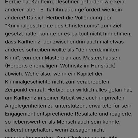
Herbie hat Karlheinz Deschner gefördert wie kein
anderer, aber: Er hat ihn auch gefordert wie kein
anderer! Da sich Herbert die Vollendung der
"Kriminalgeschichte des Christentums" zum Ziel
gesetzt hatte, konnte er es partout nicht hinnehmen,
dass Karlheinz, der zwischendrin auch mal etwas
anderes schreiben wollte als "den verdammten
Krimi", von dem Masterplan aus Mastershausen
(Herberts ehemaligem Wohnsitz im Hunsrück)
abwich. Wehe also, wenn ein Kapitel der
Kriminalgeschichte nicht zum verabredeten
Zeitpunkt eintraf! Herbie, der wirklich alles getan hat,
um Karlheinz in seiner Arbeit wie auch in privaten
Angelegenheiten zu unterstützen, erwartete für sein
Engagement entsprechende Resultate und reagierte,
so liebenswert er als Mensch auch sein konnte,
äußerst ungehalten, wenn Zusagen nicht
eingehalten wurden. Zum Glück gelang es Bibi