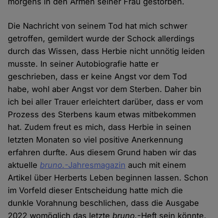
morgens in den Armen seiner Frau gestorben.
Die Nachricht von seinem Tod hat mich schwer
getroffen, gemildert wurde der Schock allerdings
durch das Wissen, dass Herbie nicht unnötig leiden
musste. In seiner Autobiografie hatte er
geschrieben, dass er keine Angst vor dem Tod
habe, wohl aber Angst vor dem Sterben. Daher bin
ich bei aller Trauer erleichtert darüber, dass er vom
Prozess des Sterbens kaum etwas mitbekommen
hat. Zudem freut es mich, dass Herbie in seinen
letzten Monaten so viel positive Anerkennung
erfahren durfte. Aus diesem Grund haben wir das
aktuelle
bruno.
-Jahresmagazin
auch mit einem
Artikel über Herberts Leben beginnen lassen. Schon
im Vorfeld dieser Entscheidung hatte mich die
dunkle Vorahnung beschlichen, dass die Ausgabe
2022 womöglich das letzte
bruno.
-Heft sein könnte,