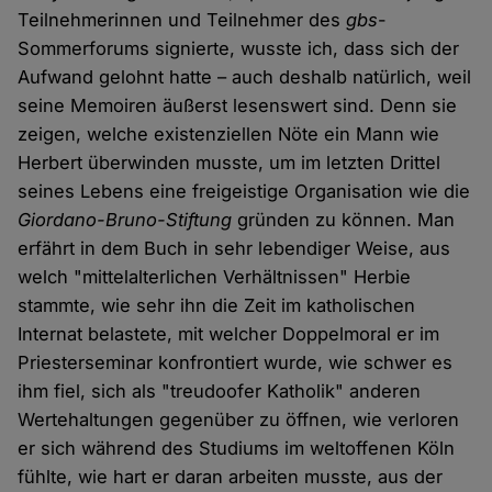
Teilnehmerinnen und Teilnehmer des
gbs
-
Sommerforums signierte, wusste ich, dass sich der
Aufwand gelohnt hatte – auch deshalb natürlich, weil
seine Memoiren äußerst lesenswert sind. Denn sie
zeigen, welche existenziellen Nöte ein Mann wie
Herbert überwinden musste, um im letzten Drittel
seines Lebens eine freigeistige Organisation wie die
Giordano-Bruno-Stiftung
gründen zu können. Man
erfährt in dem Buch in sehr lebendiger Weise, aus
welch "mittelalterlichen Verhältnissen" Herbie
stammte, wie sehr ihn die Zeit im katholischen
Internat belastete, mit welcher Doppelmoral er im
Priesterseminar konfrontiert wurde, wie schwer es
ihm fiel, sich als "treudoofer Katholik" anderen
Wertehaltungen gegenüber zu öffnen, wie verloren
er sich während des Studiums im weltoffenen Köln
fühlte, wie hart er daran arbeiten musste, aus der