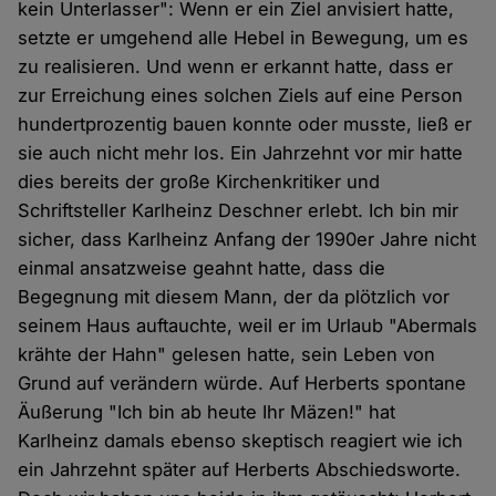
kein Unterlasser": Wenn er ein Ziel anvisiert hatte,
setzte er umgehend alle Hebel in Bewegung, um es
zu realisieren. Und wenn er erkannt hatte, dass er
zur Erreichung eines solchen Ziels auf eine Person
hundertprozentig bauen konnte oder musste, ließ er
sie auch nicht mehr los. Ein Jahrzehnt vor mir hatte
dies bereits der große Kirchenkritiker und
Schriftsteller Karlheinz Deschner erlebt. Ich bin mir
sicher, dass Karlheinz Anfang der 1990er Jahre nicht
einmal ansatzweise geahnt hatte, dass die
Begegnung mit diesem Mann, der da plötzlich vor
seinem Haus auftauchte, weil er im Urlaub "Abermals
krähte der Hahn" gelesen hatte, sein Leben von
Grund auf verändern würde. Auf Herberts spontane
Äußerung "Ich bin ab heute Ihr Mäzen!" hat
Karlheinz damals ebenso skeptisch reagiert wie ich
ein Jahrzehnt später auf Herberts Abschiedsworte.