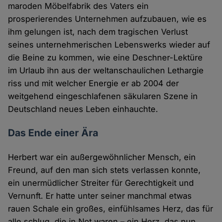
maroden Möbelfabrik des Vaters ein
prosperierendes Unternehmen aufzubauen, wie es
ihm gelungen ist, nach dem tragischen Verlust
seines unternehmerischen Lebenswerks wieder auf
die Beine zu kommen, wie eine Deschner-Lektüre
im Urlaub ihn aus der weltanschaulichen Lethargie
riss und mit welcher Energie er ab 2004 der
weitgehend eingeschlafenen säkularen Szene in
Deutschland neues Leben einhauchte.
Das Ende einer Ära
Herbert war ein außergewöhnlicher Mensch, ein
Freund, auf den man sich stets verlassen konnte,
ein unermüdlicher Streiter für Gerechtigkeit und
Vernunft. Er hatte unter seiner manchmal etwas
rauen Schale ein großes, einfühlsames Herz, das für
alle schlug, die in Not waren – ein Herz, das nun