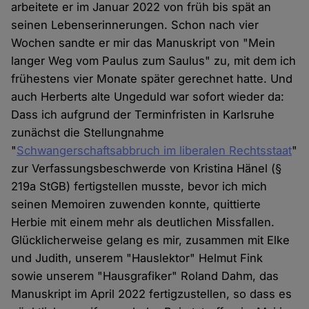
arbeitete er im Januar 2022 von früh bis spät an
seinen Lebenserinnerungen. Schon nach vier
Wochen sandte er mir das Manuskript von "Mein
langer Weg vom Paulus zum Saulus" zu, mit dem ich
frühestens vier Monate später gerechnet hatte. Und
auch Herberts alte Ungeduld war sofort wieder da:
Dass ich aufgrund der Terminfristen in Karlsruhe
zunächst die Stellungnahme
"
Schwangerschaftsabbruch im liberalen Rechtsstaat
"
zur Verfassungsbeschwerde von Kristina Hänel (§
219a StGB) fertigstellen musste, bevor ich mich
seinen Memoiren zuwenden konnte, quittierte
Herbie mit einem mehr als deutlichen Missfallen.
Glücklicherweise gelang es mir, zusammen mit Elke
und Judith, unserem "Hauslektor" Helmut Fink
sowie unserem "Hausgrafiker" Roland Dahm, das
Manuskript im April 2022 fertigzustellen, so dass es