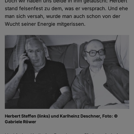
Doch wir haben uns beide in ihm getäuscht: Herbert
stand felsenfest zu dem, was er versprach. Und ehe
man sich versah, wurde man auch schon von der
Wucht seiner Energie mitgerissen.
Herbert Steffen (links) und Karlheinz Deschner, Foto: ©
Gabriele Röwer