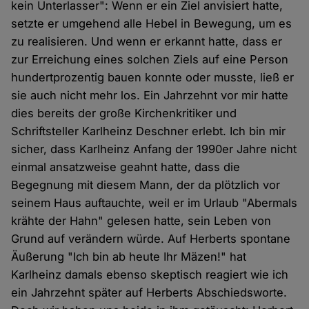
kein Unterlasser": Wenn er ein Ziel anvisiert hatte,
setzte er umgehend alle Hebel in Bewegung, um es
zu realisieren. Und wenn er erkannt hatte, dass er
zur Erreichung eines solchen Ziels auf eine Person
hundertprozentig bauen konnte oder musste, ließ er
sie auch nicht mehr los. Ein Jahrzehnt vor mir hatte
dies bereits der große Kirchenkritiker und
Schriftsteller Karlheinz Deschner erlebt. Ich bin mir
sicher, dass Karlheinz Anfang der 1990er Jahre nicht
einmal ansatzweise geahnt hatte, dass die
Begegnung mit diesem Mann, der da plötzlich vor
seinem Haus auftauchte, weil er im Urlaub "Abermals
krähte der Hahn" gelesen hatte, sein Leben von
Grund auf verändern würde. Auf Herberts spontane
Äußerung "Ich bin ab heute Ihr Mäzen!" hat
Karlheinz damals ebenso skeptisch reagiert wie ich
ein Jahrzehnt später auf Herberts Abschiedsworte.