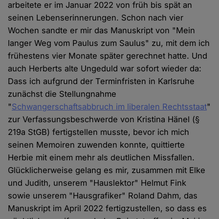
arbeitete er im Januar 2022 von früh bis spät an
seinen Lebenserinnerungen. Schon nach vier
Wochen sandte er mir das Manuskript von "Mein
langer Weg vom Paulus zum Saulus" zu, mit dem ich
frühestens vier Monate später gerechnet hatte. Und
auch Herberts alte Ungeduld war sofort wieder da:
Dass ich aufgrund der Terminfristen in Karlsruhe
zunächst die Stellungnahme
"
Schwangerschaftsabbruch im liberalen Rechtsstaat
"
zur Verfassungsbeschwerde von Kristina Hänel (§
219a StGB) fertigstellen musste, bevor ich mich
seinen Memoiren zuwenden konnte, quittierte
Herbie mit einem mehr als deutlichen Missfallen.
Glücklicherweise gelang es mir, zusammen mit Elke
und Judith, unserem "Hauslektor" Helmut Fink
sowie unserem "Hausgrafiker" Roland Dahm, das
Manuskript im April 2022 fertigzustellen, so dass es