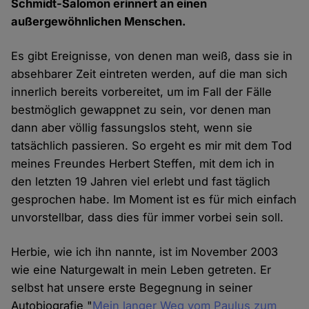
Schmidt-Salomon erinnert an einen
außergewöhnlichen Menschen.
Es gibt Ereignisse, von denen man weiß, dass sie in
absehbarer Zeit eintreten werden, auf die man sich
innerlich bereits vorbereitet, um im Fall der Fälle
bestmöglich gewappnet zu sein, vor denen man
dann aber völlig fassungslos steht, wenn sie
tatsächlich passieren. So ergeht es mir mit dem Tod
meines Freundes Herbert Steffen, mit dem ich in
den letzten 19 Jahren viel erlebt und fast täglich
gesprochen habe. Im Moment ist es für mich einfach
unvorstellbar, dass dies für immer vorbei sein soll.
Herbie, wie ich ihn nannte, ist im November 2003
wie eine Naturgewalt in mein Leben getreten. Er
selbst hat unsere erste Begegnung in seiner
Autobiografie "
Mein langer Weg vom Paulus zum