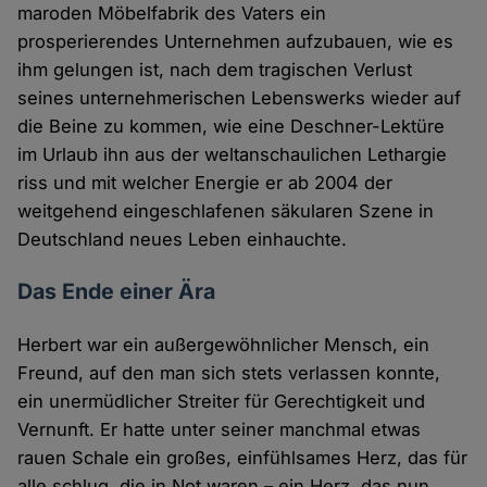
maroden Möbelfabrik des Vaters ein
prosperierendes Unternehmen aufzubauen, wie es
ihm gelungen ist, nach dem tragischen Verlust
seines unternehmerischen Lebenswerks wieder auf
die Beine zu kommen, wie eine Deschner-Lektüre
im Urlaub ihn aus der weltanschaulichen Lethargie
riss und mit welcher Energie er ab 2004 der
weitgehend eingeschlafenen säkularen Szene in
Deutschland neues Leben einhauchte.
Das Ende einer Ära
Herbert war ein außergewöhnlicher Mensch, ein
Freund, auf den man sich stets verlassen konnte,
ein unermüdlicher Streiter für Gerechtigkeit und
Vernunft. Er hatte unter seiner manchmal etwas
rauen Schale ein großes, einfühlsames Herz, das für
alle schlug, die in Not waren – ein Herz, das nun