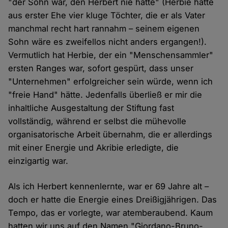
"der Sohn war, den Herbert nie hatte" (Herbie hatte
aus erster Ehe vier kluge Töchter, die er als Vater
manchmal recht hart rannahm – seinem eigenen
Sohn wäre es zweifellos nicht anders ergangen!).
Vermutlich hat Herbie, der ein "Menschensammler"
ersten Ranges war, sofort gespürt, dass unser
"Unternehmen" erfolgreicher sein würde, wenn ich
"freie Hand" hätte. Jedenfalls überließ er mir die
inhaltliche Ausgestaltung der Stiftung fast
vollständig, während er selbst die mühevolle
organisatorische Arbeit übernahm, die er allerdings
mit einer Energie und Akribie erledigte, die
einzigartig war.
Als ich Herbert kennenlernte, war er 69 Jahre alt –
doch er hatte die Energie eines Dreißigjährigen. Das
Tempo, das er vorlegte, war atemberaubend. Kaum
hatten wir uns auf den Namen "Giordano-Bruno-