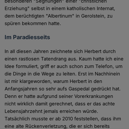
besonderen "Segnungen" einer "christlichen
Erziehung" selbst in einem katholischen Internat,
dem berüchtigten "Albertinum" in Gerolstein, zu
spüren bekommen hatte.
Im Paradiesseits
In all diesen Jahren zeichnete sich Herbert durch
einen rastlosen Tatendrang aus. Kaum hatte ich eine
Idee formuliert, griff er auch schon zum Telefon, um
die Dinge in die Wege zu leiten. Erst im Nachhinein
ist mir klargeworden, warum Herbert in den
Anfangsjahren so sehr aufs Gaspedal gedrückt hat.
Denn er hatte aufgrund seiner Vorerkrankungen
nicht wirklich damit gerechnet, dass er das achte
Lebensjahrzehnt jemals erreichen würde.
Tatsächlich musste er ab 2010 feststellen, dass ihm
eine alte Rückenverletzung, die er sich bereits