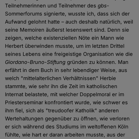
Teilnehmerinnen und Teilnehmer des
gbs
-
Sommerforums signierte, wusste ich, dass sich der
Aufwand gelohnt hatte – auch deshalb natürlich, weil
seine Memoiren äußerst lesenswert sind. Denn sie
zeigen, welche existenziellen Nöte ein Mann wie
Herbert überwinden musste, um im letzten Drittel
seines Lebens eine freigeistige Organisation wie die
Giordano-Bruno-Stiftung
gründen zu können. Man
erfährt in dem Buch in sehr lebendiger Weise, aus
welch "mittelalterlichen Verhältnissen" Herbie
stammte, wie sehr ihn die Zeit im katholischen
Internat belastete, mit welcher Doppelmoral er im
Priesterseminar konfrontiert wurde, wie schwer es
ihm fiel, sich als "treudoofer Katholik" anderen
Wertehaltungen gegenüber zu öffnen, wie verloren
er sich während des Studiums im weltoffenen Köln
fühlte, wie hart er daran arbeiten musste, aus der