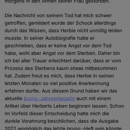
morgens in den Armen seiner Frau gestorben.
Die Nachricht von seinem Tod hat mich schwer
getroffen, gemildert wurde der Schock allerdings
durch das Wissen, dass Herbie nicht unnötig leiden
musste. In seiner Autobiografie hatte er
geschrieben, dass er keine Angst vor dem Tod
habe, wohl aber Angst vor dem Sterben. Daher bin
ich bei aller Trauer erleichtert darüber, dass er vom
Prozess des Sterbens kaum etwas mitbekommen
hat. Zudem freut es mich, dass Herbie in seinen
letzten Monaten so viel positive Anerkennung
erfahren durfte. Aus diesem Grund haben wir das
aktuelle
bruno.
-Jahresmagazin
auch mit einem
Artikel über Herberts Leben beginnen lassen. Schon
im Vorfeld dieser Entscheidung hatte mich die
dunkle Vorahnung beschlichen, dass die Ausgabe
2022 womöglich das letzte
bruno.
-Heft sein könnte,