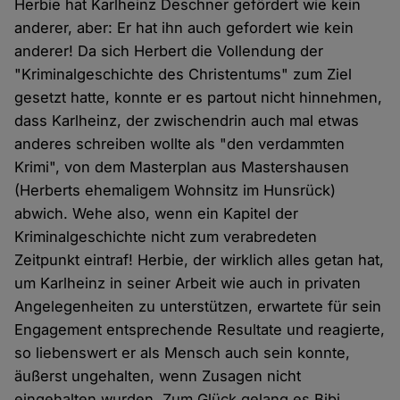
Herbie hat Karlheinz Deschner gefördert wie kein
anderer, aber: Er hat ihn auch gefordert wie kein
anderer! Da sich Herbert die Vollendung der
"Kriminalgeschichte des Christentums" zum Ziel
gesetzt hatte, konnte er es partout nicht hinnehmen,
dass Karlheinz, der zwischendrin auch mal etwas
anderes schreiben wollte als "den verdammten
Krimi", von dem Masterplan aus Mastershausen
(Herberts ehemaligem Wohnsitz im Hunsrück)
abwich. Wehe also, wenn ein Kapitel der
Kriminalgeschichte nicht zum verabredeten
Zeitpunkt eintraf! Herbie, der wirklich alles getan hat,
um Karlheinz in seiner Arbeit wie auch in privaten
Angelegenheiten zu unterstützen, erwartete für sein
Engagement entsprechende Resultate und reagierte,
so liebenswert er als Mensch auch sein konnte,
äußerst ungehalten, wenn Zusagen nicht
eingehalten wurden. Zum Glück gelang es Bibi