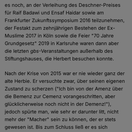
es noch, an der Verleihung des Deschner-Preises
für Raif Badawi und Ensaf Haidar sowie am
Frankfurter Zukunftssymposium 2016 teilzunehmen,
der Festakt zum zehnjährigen Bestehen der Ex-
Muslime 2017 in Köln sowie die Feier "70 Jahre
Grundgesetz" 2019 in Karlsruhe waren dann aber
die letzten
gbs
-Veranstaltungen außerhalb des
Stiftungshauses, die Herbert besuchen konnte.
Nach der Krise von 2015 war er nie wieder ganz der
alte Herbie. Er versuchte zwar, über seinen eigenen
Zustand zu scherzen ("Ich bin von der Amenz über
die Bemenz zur Cemenz vorangeschritten, aber
glücklicherweise noch nicht in der Demenz!"),
jedoch spürte man, wie sehr er darunter litt, nicht
mehr der "Macher" sein zu können, der er stets
gewesen ist. Bis zum Schluss ließ er es sich