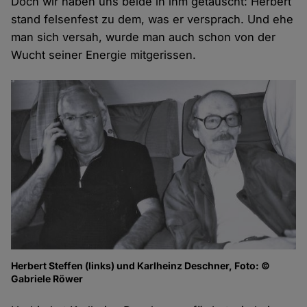
Doch wir haben uns beide in ihm getäuscht: Herbert
stand felsenfest zu dem, was er versprach. Und ehe
man sich versah, wurde man auch schon von der
Wucht seiner Energie mitgerissen.
Herbert Steffen (links) und Karlheinz Deschner, Foto: ©
Gabriele Röwer