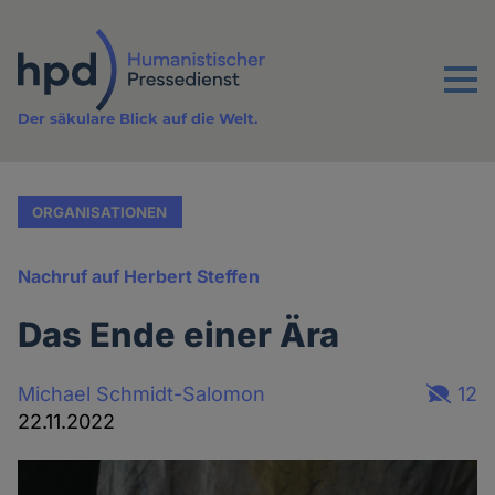
Direkt
zum
Inhalt
Menu
Der säkulare Blick auf die Welt.
ORGANISATIONEN
Nachruf auf Herbert Steffen
Das Ende einer Ära
Michael Schmidt-Salomon
12
22.11.2022