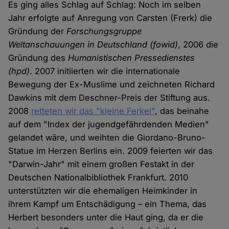
Es ging alles Schlag auf Schlag: Noch im selben
Jahr erfolgte auf Anregung von Carsten (Frerk) die
Gründung der
Forschungsgruppe
Weltanschauungen in Deutschland
(fowid)
, 2006 die
Gründung des
Humanistischen Pressedienstes
(hpd)
. 2007 initiierten wir die internationale
Bewegung der Ex-Muslime und zeichneten Richard
Dawkins mit dem Deschner-Preis der Stiftung aus.
2008
retteten wir das "kleine Ferkel"
, das beinahe
auf dem "Index der jugendgefährdenden Medien"
gelandet wäre, und weihten die Giordano-Bruno-
Statue im Herzen Berlins ein. 2009 feierten wir das
"Darwin-Jahr" mit einem großen Festakt in der
Deutschen Nationalbibliothek Frankfurt. 2010
unterstützten wir die ehemaligen Heimkinder in
ihrem Kampf um Entschädigung – ein Thema, das
Herbert besonders unter die Haut ging, da er die