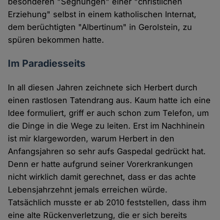
besonderen "Segnungen" einer "christlichen
Erziehung" selbst in einem katholischen Internat,
dem berüchtigten "Albertinum" in Gerolstein, zu
spüren bekommen hatte.
Im Paradiesseits
In all diesen Jahren zeichnete sich Herbert durch
einen rastlosen Tatendrang aus. Kaum hatte ich eine
Idee formuliert, griff er auch schon zum Telefon, um
die Dinge in die Wege zu leiten. Erst im Nachhinein
ist mir klargeworden, warum Herbert in den
Anfangsjahren so sehr aufs Gaspedal gedrückt hat.
Denn er hatte aufgrund seiner Vorerkrankungen
nicht wirklich damit gerechnet, dass er das achte
Lebensjahrzehnt jemals erreichen würde.
Tatsächlich musste er ab 2010 feststellen, dass ihm
eine alte Rückenverletzung, die er sich bereits