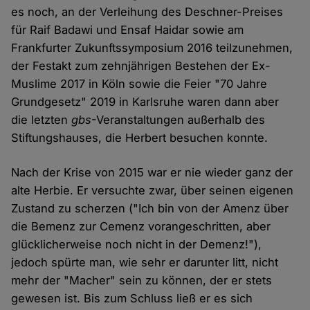
es noch, an der Verleihung des Deschner-Preises
für Raif Badawi und Ensaf Haidar sowie am
Frankfurter Zukunftssymposium 2016 teilzunehmen,
der Festakt zum zehnjährigen Bestehen der Ex-
Muslime 2017 in Köln sowie die Feier "70 Jahre
Grundgesetz" 2019 in Karlsruhe waren dann aber
die letzten
gbs
-Veranstaltungen außerhalb des
Stiftungshauses, die Herbert besuchen konnte.
Nach der Krise von 2015 war er nie wieder ganz der
alte Herbie. Er versuchte zwar, über seinen eigenen
Zustand zu scherzen ("Ich bin von der Amenz über
die Bemenz zur Cemenz vorangeschritten, aber
glücklicherweise noch nicht in der Demenz!"),
jedoch spürte man, wie sehr er darunter litt, nicht
mehr der "Macher" sein zu können, der er stets
gewesen ist. Bis zum Schluss ließ er es sich