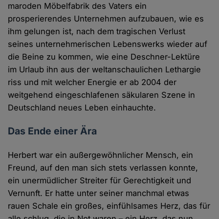
maroden Möbelfabrik des Vaters ein
prosperierendes Unternehmen aufzubauen, wie es
ihm gelungen ist, nach dem tragischen Verlust
seines unternehmerischen Lebenswerks wieder auf
die Beine zu kommen, wie eine Deschner-Lektüre
im Urlaub ihn aus der weltanschaulichen Lethargie
riss und mit welcher Energie er ab 2004 der
weitgehend eingeschlafenen säkularen Szene in
Deutschland neues Leben einhauchte.
Das Ende einer Ära
Herbert war ein außergewöhnlicher Mensch, ein
Freund, auf den man sich stets verlassen konnte,
ein unermüdlicher Streiter für Gerechtigkeit und
Vernunft. Er hatte unter seiner manchmal etwas
rauen Schale ein großes, einfühlsames Herz, das für
alle schlug, die in Not waren – ein Herz, das nun