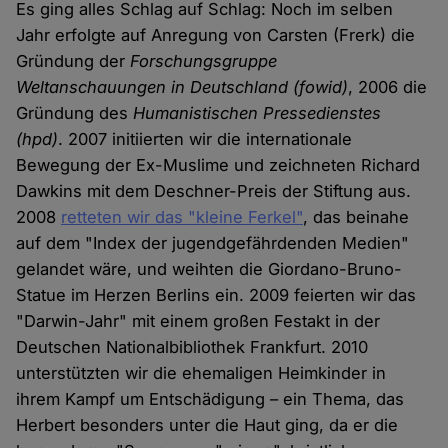
Es ging alles Schlag auf Schlag: Noch im selben
Jahr erfolgte auf Anregung von Carsten (Frerk) die
Gründung der
Forschungsgruppe
Weltanschauungen in Deutschland
(fowid)
, 2006 die
Gründung des
Humanistischen Pressedienstes
(hpd)
. 2007 initiierten wir die internationale
Bewegung der Ex-Muslime und zeichneten Richard
Dawkins mit dem Deschner-Preis der Stiftung aus.
2008
retteten wir das "kleine Ferkel"
, das beinahe
auf dem "Index der jugendgefährdenden Medien"
gelandet wäre, und weihten die Giordano-Bruno-
Statue im Herzen Berlins ein. 2009 feierten wir das
"Darwin-Jahr" mit einem großen Festakt in der
Deutschen Nationalbibliothek Frankfurt. 2010
unterstützten wir die ehemaligen Heimkinder in
ihrem Kampf um Entschädigung – ein Thema, das
Herbert besonders unter die Haut ging, da er die