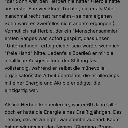
"der Sohn war, den Herbert nie hatte" (Herbie hatte
aus erster Ehe vier kluge Töchter, die er als Vater
manchmal recht hart rannahm – seinem eigenen
Sohn wäre es zweifellos nicht anders ergangen!).
Vermutlich hat Herbie, der ein "Menschensammler"
ersten Ranges war, sofort gespürt, dass unser
"Unternehmen" erfolgreicher sein würde, wenn ich
"freie Hand" hätte. Jedenfalls überließ er mir die
inhaltliche Ausgestaltung der Stiftung fast
vollständig, während er selbst die mühevolle
organisatorische Arbeit übernahm, die er allerdings
mit einer Energie und Akribie erledigte, die
einzigartig war.
Als ich Herbert kennenlernte, war er 69 Jahre alt –
doch er hatte die Energie eines Dreißigjährigen. Das
Tempo, das er vorlegte, war atemberaubend. Kaum
hatten wir uns auf den Namen "Giordano-Bruno-