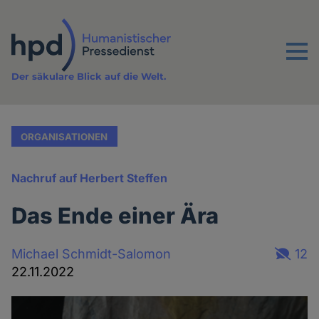
Direkt
zum
Inhalt
Menu
Der säkulare Blick auf die Welt.
ORGANISATIONEN
Nachruf auf Herbert Steffen
Das Ende einer Ära
Michael Schmidt-Salomon
12
22.11.2022