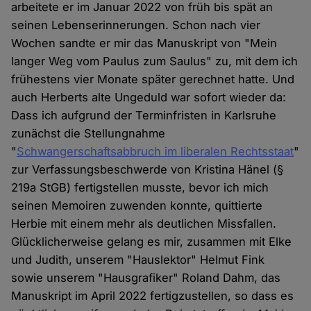
arbeitete er im Januar 2022 von früh bis spät an
seinen Lebenserinnerungen. Schon nach vier
Wochen sandte er mir das Manuskript von "Mein
langer Weg vom Paulus zum Saulus" zu, mit dem ich
frühestens vier Monate später gerechnet hatte. Und
auch Herberts alte Ungeduld war sofort wieder da:
Dass ich aufgrund der Terminfristen in Karlsruhe
zunächst die Stellungnahme
"
Schwangerschaftsabbruch im liberalen Rechtsstaat
"
zur Verfassungsbeschwerde von Kristina Hänel (§
219a StGB) fertigstellen musste, bevor ich mich
seinen Memoiren zuwenden konnte, quittierte
Herbie mit einem mehr als deutlichen Missfallen.
Glücklicherweise gelang es mir, zusammen mit Elke
und Judith, unserem "Hauslektor" Helmut Fink
sowie unserem "Hausgrafiker" Roland Dahm, das
Manuskript im April 2022 fertigzustellen, so dass es