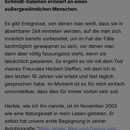
Schmidt-Salomon erinnert an einen
außergewöhnlichen Menschen.
Es gibt Ereignisse, von denen man weiß, dass sie in
absehbarer Zeit eintreten werden, auf die man sich
innerlich bereits vorbereitet, um im Fall der Fälle
bestmöglich gewappnet zu sein, vor denen man
dann aber völlig fassungslos steht, wenn sie
tatsächlich passieren. So ergeht es mir mit dem Tod
meines Freundes Herbert Steffen, mit dem ich in
den letzten 19 Jahren viel erlebt und fast täglich
gesprochen habe. Im Moment ist es für mich einfach
unvorstellbar, dass dies für immer vorbei sein soll.
Herbie, wie ich ihn nannte, ist im November 2003
wie eine Naturgewalt in mein Leben getreten. Er
selbst hat unsere erste Begegnung in seiner
Autobiografie "
Mein langer Weg vom Paulus zum