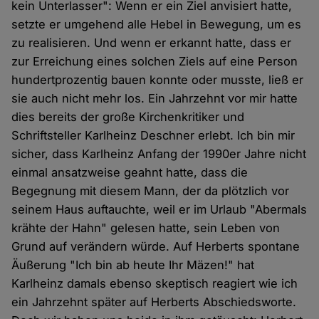
kein Unterlasser": Wenn er ein Ziel anvisiert hatte,
setzte er umgehend alle Hebel in Bewegung, um es
zu realisieren. Und wenn er erkannt hatte, dass er
zur Erreichung eines solchen Ziels auf eine Person
hundertprozentig bauen konnte oder musste, ließ er
sie auch nicht mehr los. Ein Jahrzehnt vor mir hatte
dies bereits der große Kirchenkritiker und
Schriftsteller Karlheinz Deschner erlebt. Ich bin mir
sicher, dass Karlheinz Anfang der 1990er Jahre nicht
einmal ansatzweise geahnt hatte, dass die
Begegnung mit diesem Mann, der da plötzlich vor
seinem Haus auftauchte, weil er im Urlaub "Abermals
krähte der Hahn" gelesen hatte, sein Leben von
Grund auf verändern würde. Auf Herberts spontane
Äußerung "Ich bin ab heute Ihr Mäzen!" hat
Karlheinz damals ebenso skeptisch reagiert wie ich
ein Jahrzehnt später auf Herberts Abschiedsworte.