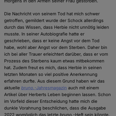
morgens in den Armen seiner Frau gestorben.
Die Nachricht von seinem Tod hat mich schwer
getroffen, gemildert wurde der Schock allerdings
durch das Wissen, dass Herbie nicht unnötig leiden
musste. In seiner Autobiografie hatte er
geschrieben, dass er keine Angst vor dem Tod
habe, wohl aber Angst vor dem Sterben. Daher bin
ich bei aller Trauer erleichtert darüber, dass er vom
Prozess des Sterbens kaum etwas mitbekommen
hat. Zudem freut es mich, dass Herbie in seinen
letzten Monaten so viel positive Anerkennung
erfahren durfte. Aus diesem Grund haben wir das
aktuelle
bruno.
-Jahresmagazin
auch mit einem
Artikel über Herberts Leben beginnen lassen. Schon
im Vorfeld dieser Entscheidung hatte mich die
dunkle Vorahnung beschlichen, dass die Ausgabe
2022 womöglich das letzte
bruno.
-Heft sein könnte,