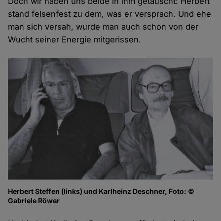
Doch wir haben uns beide in ihm getäuscht: Herbert
stand felsenfest zu dem, was er versprach. Und ehe
man sich versah, wurde man auch schon von der
Wucht seiner Energie mitgerissen.
Herbert Steffen (links) und Karlheinz Deschner, Foto: ©
Gabriele Röwer