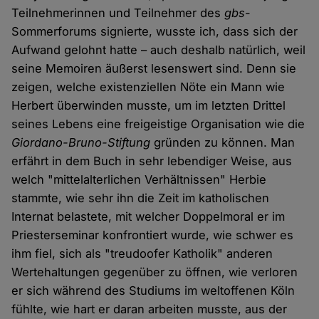
Teilnehmerinnen und Teilnehmer des
gbs
-
Sommerforums signierte, wusste ich, dass sich der
Aufwand gelohnt hatte – auch deshalb natürlich, weil
seine Memoiren äußerst lesenswert sind. Denn sie
zeigen, welche existenziellen Nöte ein Mann wie
Herbert überwinden musste, um im letzten Drittel
seines Lebens eine freigeistige Organisation wie die
Giordano-Bruno-Stiftung
gründen zu können. Man
erfährt in dem Buch in sehr lebendiger Weise, aus
welch "mittelalterlichen Verhältnissen" Herbie
stammte, wie sehr ihn die Zeit im katholischen
Internat belastete, mit welcher Doppelmoral er im
Priesterseminar konfrontiert wurde, wie schwer es
ihm fiel, sich als "treudoofer Katholik" anderen
Wertehaltungen gegenüber zu öffnen, wie verloren
er sich während des Studiums im weltoffenen Köln
fühlte, wie hart er daran arbeiten musste, aus der