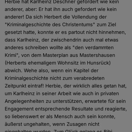
Herbie hat Karlheinz Deschner gefördert wie kein
anderer, aber: Er hat ihn auch gefordert wie kein
anderer! Da sich Herbert die Vollendung der
"Kriminalgeschichte des Christentums" zum Ziel
gesetzt hatte, konnte er es partout nicht hinnehmen,
dass Karlheinz, der zwischendrin auch mal etwas
anderes schreiben wollte als "den verdammten
Krimi", von dem Masterplan aus Mastershausen
(Herberts ehemaligem Wohnsitz im Hunsrück)
abwich. Wehe also, wenn ein Kapitel der
Kriminalgeschichte nicht zum verabredeten
Zeitpunkt eintraf! Herbie, der wirklich alles getan hat,
um Karlheinz in seiner Arbeit wie auch in privaten
Angelegenheiten zu unterstützen, erwartete für sein
Engagement entsprechende Resultate und reagierte,
so liebenswert er als Mensch auch sein konnte,
äußerst ungehalten, wenn Zusagen nicht
eingehalten wurden. Zum Glück gelang es Bibi