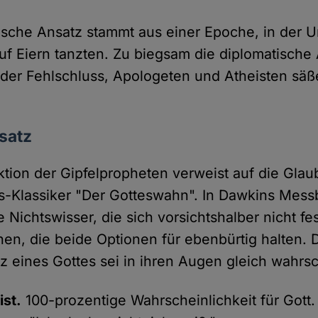
orische Ansatz stammt aus einer Epoche, in der 
f Eiern tanzten. Zu biegsam die diplomatische 
der Fehlschluss, Apologeten und Atheisten säß
nsatz
ktion der Gipfelpropheten verweist auf die Gla
-Klassiker "Der Gotteswahn". In Dawkins Mess
 Nichtswisser, die sich vorsichtshalber nicht fe
n, die beide Optionen für ebenbürtig halten. 
z eines Gottes sei in ihren Augen gleich wahrsc
ist.
100-prozentige Wahrscheinlichkeit für Gott.