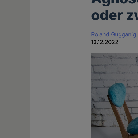
oder z
Roland Gugganig
13.12.2022