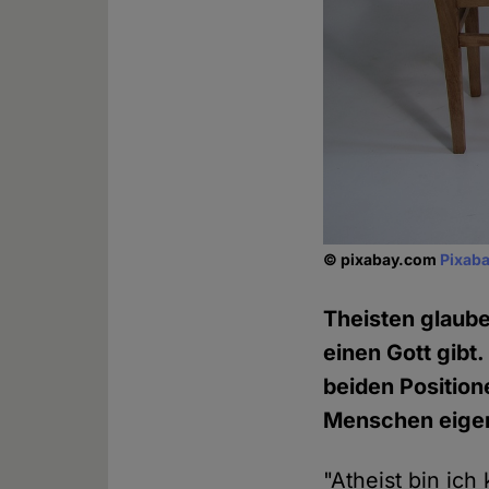
© pixabay.com
Pixaba
Theisten glaube
einen Gott gibt.
beiden Positio
Menschen eigen
"Atheist bin ich