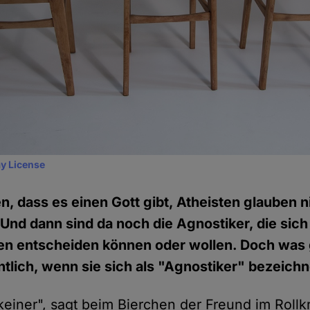
y License
n, dass es einen Gott gibt, Atheisten glauben n
 Und dann sind da noch die Agnostiker, die sich
nen entscheiden können oder wollen. Doch wa
tlich, wenn sie sich als "Agnostiker" bezeich
 keiner", sagt beim Bierchen der Freund im Rollk