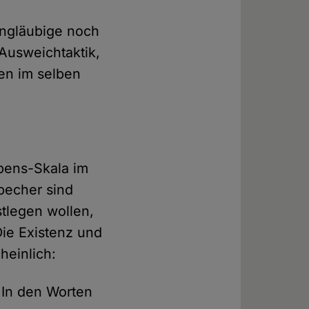
Ungläubige noch
Ausweichtaktik,
en im selben
ubens-Skala im
becher sind
stlegen wollen,
Die Existenz und
heinlich:
 In den Worten