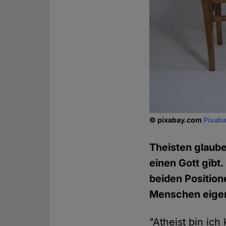
© pixabay.com
Pixaba
Theisten glaube
einen Gott gibt.
beiden Positio
Menschen eigen
"Atheist bin ich