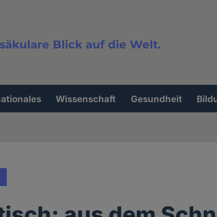
säkulare Blick auf die Welt.
extsuche
nationales
Wissenschaft
Gesundheit
Bild
isch: aus dem Schn