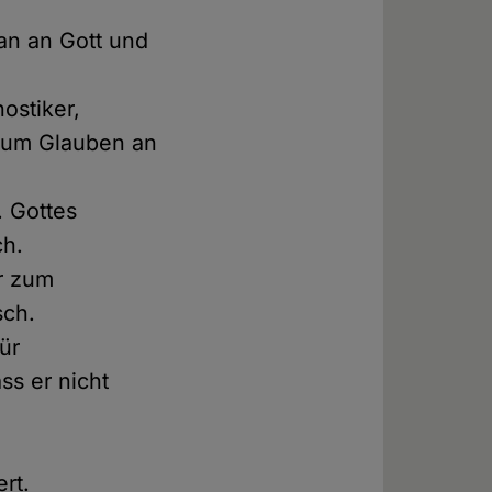
 an an Gott und
ostiker,
 zum Glauben an
 Gottes
ch.
r zum
sch.
für
s er nicht
rt.