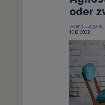
oder z
Roland Gugganig
13.12.2022