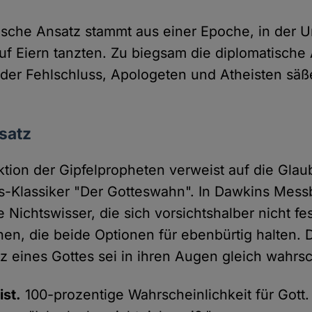
orische Ansatz stammt aus einer Epoche, in der 
f Eiern tanzten. Zu biegsam die diplomatische 
der Fehlschluss, Apologeten und Atheisten säß
nsatz
ktion der Gipfelpropheten verweist auf die Gla
-Klassiker "Der Gotteswahn". In Dawkins Mess
 Nichtswisser, die sich vorsichtshalber nicht fe
n, die beide Optionen für ebenbürtig halten. 
z eines Gottes sei in ihren Augen gleich wahrsc
ist.
100-prozentige Wahrscheinlichkeit für Gott.