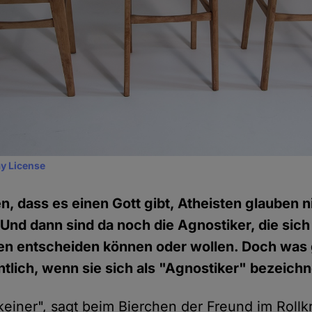
y License
n, dass es einen Gott gibt, Atheisten glauben n
 Und dann sind da noch die Agnostiker, die sich
nen entscheiden können oder wollen. Doch wa
tlich, wenn sie sich als "Agnostiker" bezeich
 keiner", sagt beim Bierchen der Freund im Rollk