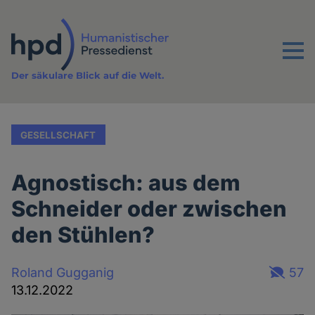
Direkt
zum
Inhalt
Menu
Der säkulare Blick auf die Welt.
GESELLSCHAFT
Agnostisch: aus dem
Schneider oder zwischen
den Stühlen?
Roland Gugganig
57
13.12.2022