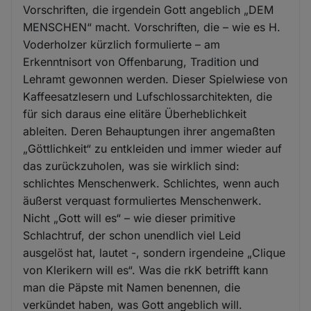
Vorschriften, die irgendein Gott angeblich „DEM
MENSCHEN“ macht. Vorschriften, die – wie es H.
Voderholzer kürzlich formulierte – am
Erkenntnisort von Offenbarung, Tradition und
Lehramt gewonnen werden. Dieser Spielwiese von
Kaffeesatzlesern und Lufschlossarchitekten, die
für sich daraus eine elitäre Überheblichkeit
ableiten. Deren Behauptungen ihrer angemaßten
„Göttlichkeit“ zu entkleiden und immer wieder auf
das zurückzuholen, was sie wirklich sind:
schlichtes Menschenwerk. Schlichtes, wenn auch
äußerst verquast formuliertes Menschenwerk.
Nicht „Gott will es“ – wie dieser primitive
Schlachtruf, der schon unendlich viel Leid
ausgelöst hat, lautet -, sondern irgendeine „Clique
von Klerikern will es“. Was die rkK betrifft kann
man die Päpste mit Namen benennen, die
verkündet haben, was Gott angeblich will.