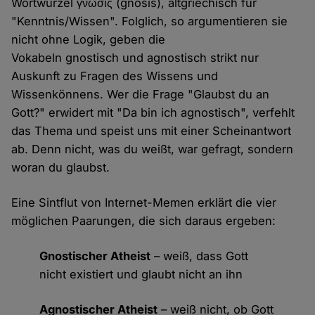
Wortwurzel γνῶσις (gnosis), altgriechisch für
"Kenntnis/Wissen". Folglich, so argumentieren sie
nicht ohne Logik, geben die
Vokabeln gnostisch und agnostisch strikt nur
Auskunft zu Fragen des Wissens und
Wissenkönnens. Wer die Frage "Glaubst du an
Gott?" erwidert mit "Da bin ich agnostisch", verfehlt
das Thema und speist uns mit einer Scheinantwort
ab. Denn nicht, was du weißt, war gefragt, sondern
woran du glaubst.
Eine Sintflut von Internet-Memen erklärt die vier
möglichen Paarungen, die sich daraus ergeben:
Gnostischer Atheist
– weiß, dass Gott
nicht existiert und glaubt nicht an ihn
Agnostischer Atheist
– weiß nicht, ob Gott