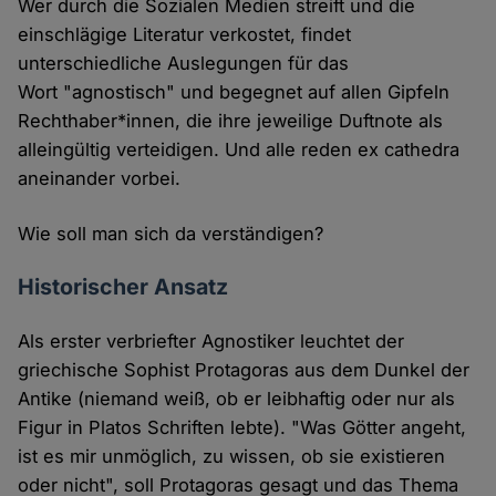
Wer durch die Sozialen Medien streift und die
einschlägige Literatur verkostet, findet
unterschiedliche Auslegungen für das
Wort "agnostisch" und begegnet auf allen Gipfeln
Rechthaber*innen, die ihre jeweilige Duftnote als
alleingültig verteidigen. Und alle reden ex cathedra
aneinander vorbei.
Wie soll man sich da verständigen?
Historischer Ansatz
Als erster verbriefter Agnostiker leuchtet der
griechische Sophist Protagoras aus dem Dunkel der
Antike (niemand weiß, ob er leibhaftig oder nur als
Figur in Platos Schriften lebte). "Was Götter angeht,
ist es mir unmöglich, zu wissen, ob sie existieren
oder nicht", soll Protagoras gesagt und das Thema