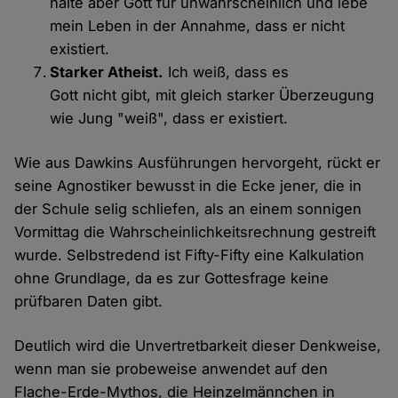
halte aber Gott für unwahrscheinlich und lebe
mein Leben in der Annahme, dass er nicht
existiert.
Starker Atheist.
Ich weiß, dass es
Gott nicht gibt, mit gleich starker Überzeugung
wie Jung "weiß", dass er existiert.
Wie aus Dawkins Ausführungen hervorgeht, rückt er
seine Agnostiker bewusst in die Ecke jener, die in
der Schule selig schliefen, als an einem sonnigen
Vormittag die Wahrscheinlichkeitsrechnung gestreift
wurde. Selbstredend ist Fifty-Fifty eine Kalkulation
ohne Grundlage, da es zur Gottesfrage keine
prüfbaren Daten gibt.
Deutlich wird die Unvertretbarkeit dieser Denkweise,
wenn man sie probeweise anwendet auf den
Flache-Erde-Mythos, die Heinzelmännchen in