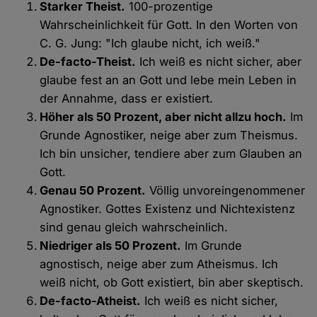
Starker Theist.
100-prozentige
Wahrscheinlichkeit für Gott. In den Worten von
C. G. Jung: "Ich glaube nicht, ich weiß."
De-facto-Theist.
Ich weiß es nicht sicher, aber
glaube fest an an Gott und lebe mein Leben in
der Annahme, dass er existiert.
Höher als 50 Prozent, aber nicht allzu hoch.
Im
Grunde Agnostiker, neige aber zum Theismus.
Ich bin unsicher, tendiere aber zum Glauben an
Gott.
Genau 50 Prozent.
Völlig unvoreingenommener
Agnostiker. Gottes Existenz und Nichtexistenz
sind genau gleich wahrscheinlich.
Niedriger als 50 Prozent.
Im Grunde
agnostisch, neige aber zum Atheismus. Ich
weiß nicht, ob Gott existiert, bin aber skeptisch.
De-facto-Atheist.
Ich weiß es nicht sicher,