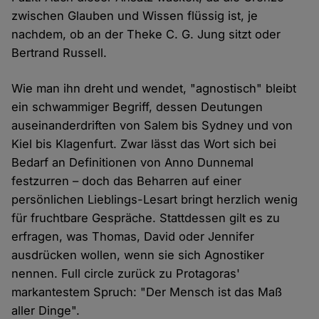
zwischen Glauben und Wissen flüssig ist, je
nachdem, ob an der Theke C. G. Jung sitzt oder
Bertrand Russell.
Wie man ihn dreht und wendet, "agnostisch" bleibt
ein schwammiger Begriff, dessen Deutungen
auseinanderdriften von Salem bis Sydney und von
Kiel bis Klagenfurt. Zwar lässt das Wort sich bei
Bedarf an Definitionen von Anno Dunnemal
festzurren – doch das Beharren auf einer
persönlichen Lieblings-Lesart bringt herzlich wenig
für fruchtbare Gespräche. Stattdessen gilt es zu
erfragen, was Thomas, David oder Jennifer
ausdrücken wollen, wenn sie sich Agnostiker
nennen. Full circle zurück zu Protagoras'
markantestem Spruch: "Der Mensch ist das Maß
aller Dinge".