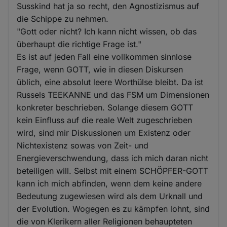
Susskind hat ja so recht, den Agnostizismus auf
die Schippe zu nehmen.
"Gott oder nicht? Ich kann nicht wissen, ob das
überhaupt die richtige Frage ist."
Es ist auf jeden Fall eine vollkommen sinnlose
Frage, wenn GOTT, wie in diesen Diskursen
üblich, eine absolut leere Worthülse bleibt. Da ist
Russels TEEKANNE und das FSM um Dimensionen
konkreter beschrieben. Solange diesem GOTT
kein Einfluss auf die reale Welt zugeschrieben
wird, sind mir Diskussionen um Existenz oder
Nichtexistenz sowas von Zeit- und
Energieverschwendung, dass ich mich daran nicht
beteiligen will. Selbst mit einem SCHÖPFER-GOTT
kann ich mich abfinden, wenn dem keine andere
Bedeutung zugewiesen wird als dem Urknall und
der Evolution. Wogegen es zu kämpfen lohnt, sind
die von Klerikern aller Religionen behaupteten