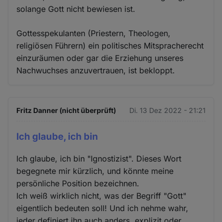
solange Gott nicht bewiesen ist.
Gottesspekulanten (Priestern, Theologen,
religiösen Führern) ein politisches Mitspracherecht
einzuräumen oder gar die Erziehung unseres
Nachwuchses anzuvertrauen, ist bekloppt.
Fritz Danner (nicht überprüft)
Di. 13 Dez 2022 - 21:21
Ich glaube, ich bin
Ich glaube, ich bin "Ignostizist". Dieses Wort
begegnete mir kürzlich, und könnte meine
persönliche Position bezeichnen.
Ich weiß wirklich nicht, was der Begriff "Gott"
eigentlich bedeuten soll! Und ich nehme wahr,
jeder definiert ihn auch anders, explizit oder