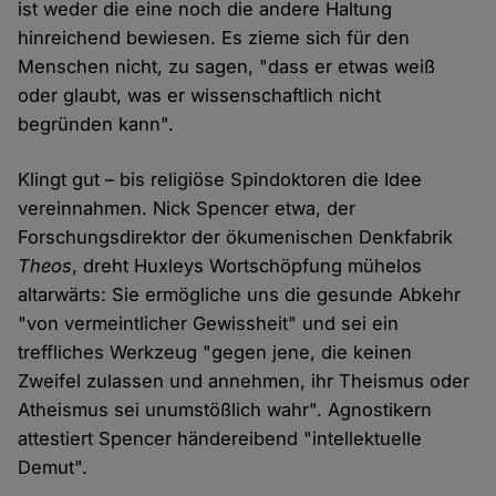
ist weder die eine noch die andere Haltung
hinreichend bewiesen. Es zieme sich für den
Menschen nicht, zu sagen, "dass er etwas weiß
oder glaubt, was er wissenschaftlich nicht
begründen kann".
Klingt gut – bis religiöse Spindoktoren die Idee
vereinnahmen. Nick Spencer etwa, der
Forschungsdirektor der ökumenischen Denkfabrik
Theos
, dreht Huxleys Wortschöpfung mühelos
altarwärts: Sie ermögliche uns die gesunde Abkehr
"von vermeintlicher Gewissheit" und sei ein
treffliches Werkzeug "gegen jene, die keinen
Zweifel zulassen und annehmen, ihr Theismus oder
Atheismus sei unumstößlich wahr". Agnostikern
attestiert Spencer händereibend "intellektuelle
Demut".