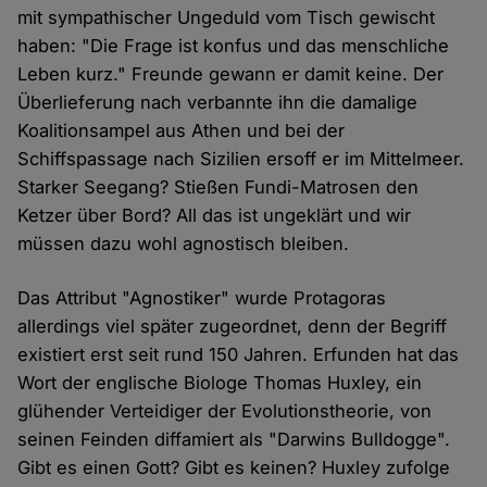
mit sympathischer Ungeduld vom Tisch gewischt
haben: "Die Frage ist konfus und das menschliche
Leben kurz." Freunde gewann er damit keine. Der
Überlieferung nach verbannte ihn die damalige
Koalitionsampel aus Athen und bei der
Schiffspassage nach Sizilien ersoff er im Mittelmeer.
Starker Seegang? Stießen Fundi-Matrosen den
Ketzer über Bord? All das ist ungeklärt und wir
müssen dazu wohl agnostisch bleiben.
Das Attribut "Agnostiker" wurde Protagoras
allerdings viel später zugeordnet, denn der Begriff
existiert erst seit rund 150 Jahren. Erfunden hat das
Wort der englische Biologe Thomas Huxley, ein
glühender Verteidiger der Evolutionstheorie, von
seinen Feinden diffamiert als "Darwins Bulldogge".
Gibt es einen Gott? Gibt es keinen? Huxley zufolge