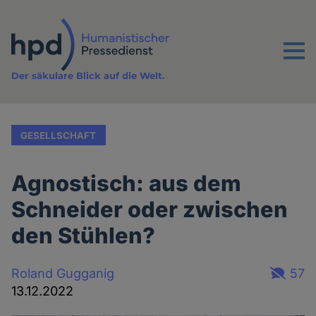
Direkt
zum
Inhalt
Menu
Der säkulare Blick auf die Welt.
GESELLSCHAFT
Agnostisch: aus dem
Schneider oder zwischen
den Stühlen?
Roland Gugganig
57
13.12.2022