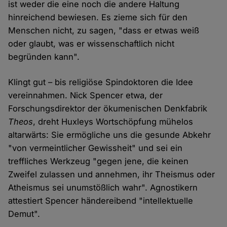
ist weder die eine noch die andere Haltung
hinreichend bewiesen. Es zieme sich für den
Menschen nicht, zu sagen, "dass er etwas weiß
oder glaubt, was er wissenschaftlich nicht
begründen kann".
Klingt gut – bis religiöse Spindoktoren die Idee
vereinnahmen. Nick Spencer etwa, der
Forschungsdirektor der ökumenischen Denkfabrik
Theos
, dreht Huxleys Wortschöpfung mühelos
altarwärts: Sie ermögliche uns die gesunde Abkehr
"von vermeintlicher Gewissheit" und sei ein
treffliches Werkzeug "gegen jene, die keinen
Zweifel zulassen und annehmen, ihr Theismus oder
Atheismus sei unumstößlich wahr". Agnostikern
attestiert Spencer händereibend "intellektuelle
Demut".