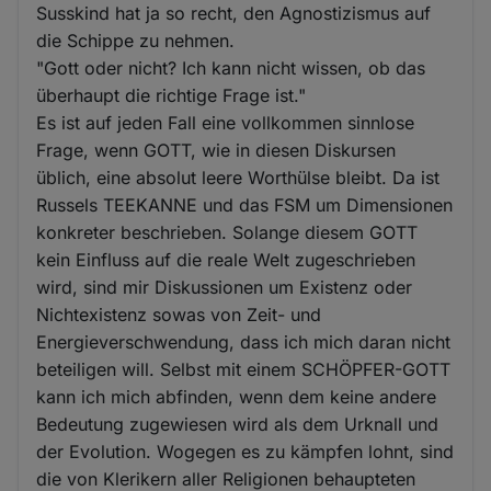
Susskind hat ja so recht, den Agnostizismus auf
die Schippe zu nehmen.
"Gott oder nicht? Ich kann nicht wissen, ob das
überhaupt die richtige Frage ist."
Es ist auf jeden Fall eine vollkommen sinnlose
Frage, wenn GOTT, wie in diesen Diskursen
üblich, eine absolut leere Worthülse bleibt. Da ist
Russels TEEKANNE und das FSM um Dimensionen
konkreter beschrieben. Solange diesem GOTT
kein Einfluss auf die reale Welt zugeschrieben
wird, sind mir Diskussionen um Existenz oder
Nichtexistenz sowas von Zeit- und
Energieverschwendung, dass ich mich daran nicht
beteiligen will. Selbst mit einem SCHÖPFER-GOTT
kann ich mich abfinden, wenn dem keine andere
Bedeutung zugewiesen wird als dem Urknall und
der Evolution. Wogegen es zu kämpfen lohnt, sind
die von Klerikern aller Religionen behaupteten