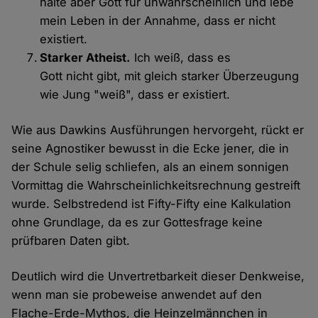
halte aber Gott für unwahrscheinlich und lebe
mein Leben in der Annahme, dass er nicht
existiert.
Starker Atheist.
Ich weiß, dass es
Gott nicht gibt, mit gleich starker Überzeugung
wie Jung "weiß", dass er existiert.
Wie aus Dawkins Ausführungen hervorgeht, rückt er
seine Agnostiker bewusst in die Ecke jener, die in
der Schule selig schliefen, als an einem sonnigen
Vormittag die Wahrscheinlichkeitsrechnung gestreift
wurde. Selbstredend ist Fifty-Fifty eine Kalkulation
ohne Grundlage, da es zur Gottesfrage keine
prüfbaren Daten gibt.
Deutlich wird die Unvertretbarkeit dieser Denkweise,
wenn man sie probeweise anwendet auf den
Flache-Erde-Mythos, die Heinzelmännchen in