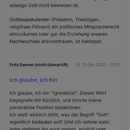
solange Gott nicht bewiesen ist.
Gottesspekulanten (Priestern, Theologen,
religiösen Führern) ein politisches Mitspracherecht
einzuräumen oder gar die Erziehung unseres
Nachwuchses anzuvertrauen, ist bekloppt.
Fritz Danner (nicht überprüft)
Di. 13 Dez 2022 - 21:21
Ich glaube, ich bin
Ich glaube, ich bin "Ignostizist". Dieses Wort
begegnete mir kürzlich, und könnte meine
persönliche Position bezeichnen.
Ich weiß wirklich nicht, was der Begriff "Gott"
eigentlich bedeuten soll! Und ich nehme wahr,
jeder definiert ihn auch anders, explizit oder