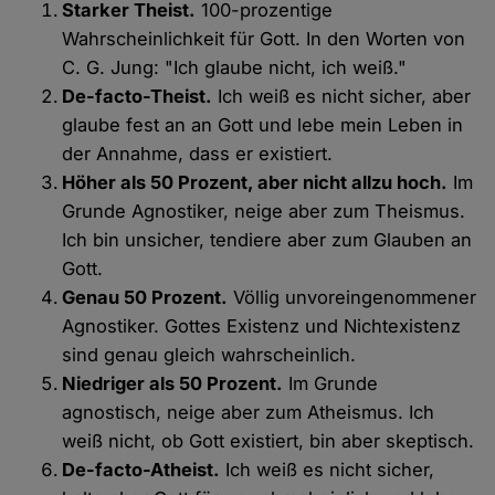
Starker Theist.
100-prozentige
Wahrscheinlichkeit für Gott. In den Worten von
C. G. Jung: "Ich glaube nicht, ich weiß."
De-facto-Theist.
Ich weiß es nicht sicher, aber
glaube fest an an Gott und lebe mein Leben in
der Annahme, dass er existiert.
Höher als 50 Prozent, aber nicht allzu hoch.
Im
Grunde Agnostiker, neige aber zum Theismus.
Ich bin unsicher, tendiere aber zum Glauben an
Gott.
Genau 50 Prozent.
Völlig unvoreingenommener
Agnostiker. Gottes Existenz und Nichtexistenz
sind genau gleich wahrscheinlich.
Niedriger als 50 Prozent.
Im Grunde
agnostisch, neige aber zum Atheismus. Ich
weiß nicht, ob Gott existiert, bin aber skeptisch.
De-facto-Atheist.
Ich weiß es nicht sicher,