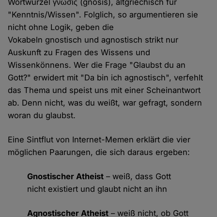
Wortwurzel γνῶσις (gnosis), altgriechisch für
"Kenntnis/Wissen". Folglich, so argumentieren sie
nicht ohne Logik, geben die
Vokabeln gnostisch und agnostisch strikt nur
Auskunft zu Fragen des Wissens und
Wissenkönnens. Wer die Frage "Glaubst du an
Gott?" erwidert mit "Da bin ich agnostisch", verfehlt
das Thema und speist uns mit einer Scheinantwort
ab. Denn nicht, was du weißt, war gefragt, sondern
woran du glaubst.
Eine Sintflut von Internet-Memen erklärt die vier
möglichen Paarungen, die sich daraus ergeben:
Gnostischer Atheist
– weiß, dass Gott
nicht existiert und glaubt nicht an ihn
Agnostischer Atheist
– weiß nicht, ob Gott