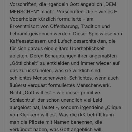
Vorschriften, die irgendein Gott angeblich „DEM
MENSCHEN“ macht. Vorschriften, die – wie es H.
Voderholzer kürzlich formulierte – am
Erkenntnisort von Offenbarung, Tradition und
Lehramt gewonnen werden. Dieser Spielwiese von
Kaffeesatzlesern und Lufschlossarchitekten, die
für sich daraus eine elitäre Überheblichkeit
ableiten. Deren Behauptungen ihrer angemaßten
„Göttlichkeit“ zu entkleiden und immer wieder auf
das zurückzuholen, was sie wirklich sind:
schlichtes Menschenwerk. Schlichtes, wenn auch
äußerst verquast formuliertes Menschenwerk.
Nicht „Gott will es“ – wie dieser primitive
Schlachtruf, der schon unendlich viel Leid
ausgelöst hat, lautet -, sondern irgendeine „Clique
von Klerikern will es“. Was die rkK betrifft kann
man die Päpste mit Namen benennen, die
verkündet haben, was Gott angeblich will.