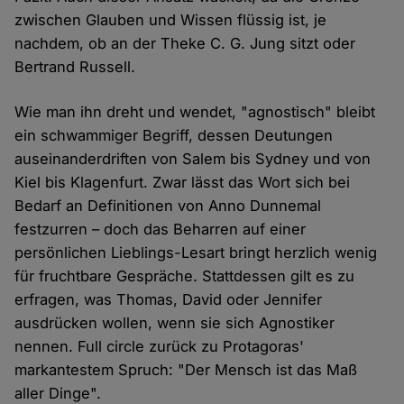
zwischen Glauben und Wissen flüssig ist, je
nachdem, ob an der Theke C. G. Jung sitzt oder
Bertrand Russell.
Wie man ihn dreht und wendet, "agnostisch" bleibt
ein schwammiger Begriff, dessen Deutungen
auseinanderdriften von Salem bis Sydney und von
Kiel bis Klagenfurt. Zwar lässt das Wort sich bei
Bedarf an Definitionen von Anno Dunnemal
festzurren – doch das Beharren auf einer
persönlichen Lieblings-Lesart bringt herzlich wenig
für fruchtbare Gespräche. Stattdessen gilt es zu
erfragen, was Thomas, David oder Jennifer
ausdrücken wollen, wenn sie sich Agnostiker
nennen. Full circle zurück zu Protagoras'
markantestem Spruch: "Der Mensch ist das Maß
aller Dinge".