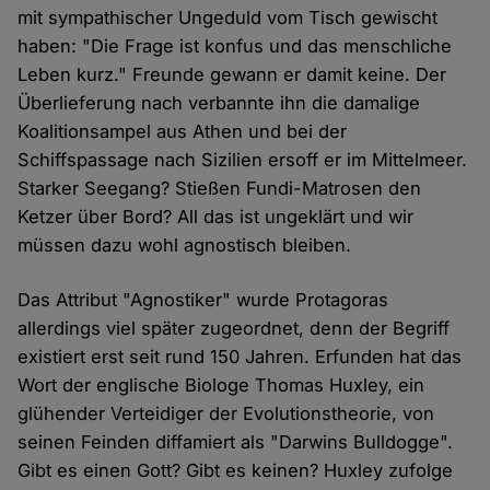
mit sympathischer Ungeduld vom Tisch gewischt
haben: "Die Frage ist konfus und das menschliche
Leben kurz." Freunde gewann er damit keine. Der
Überlieferung nach verbannte ihn die damalige
Koalitionsampel aus Athen und bei der
Schiffspassage nach Sizilien ersoff er im Mittelmeer.
Starker Seegang? Stießen Fundi-Matrosen den
Ketzer über Bord? All das ist ungeklärt und wir
müssen dazu wohl agnostisch bleiben.
Das Attribut "Agnostiker" wurde Protagoras
allerdings viel später zugeordnet, denn der Begriff
existiert erst seit rund 150 Jahren. Erfunden hat das
Wort der englische Biologe Thomas Huxley, ein
glühender Verteidiger der Evolutionstheorie, von
seinen Feinden diffamiert als "Darwins Bulldogge".
Gibt es einen Gott? Gibt es keinen? Huxley zufolge