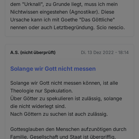
dem "Urknall", zu Grunde liegt, muss ich mein
Nichtwissen eingestehen (Agnostiker). Diese
Ursache kann ich mit Goethe "Das Göttliche"
nennen oder auch Letztbegründung. Scio nescio.
A.S. (nicht überprüft)
Di. 13 Dez 2022 - 18:14
Solange wir Gott nicht messen
Solange wir Gott nicht messen können, ist alle
Theologie nur Spekulation.
Über Götter zu spekulieren ist zulässig, solange
die nicht widerlegt sind.
Nach Göttern zu suchen ist auch zulässig.
Gottesglauben den Menschen aufzunötigen durch
Familie, Gesellschaft und Staat ist übergriffig,