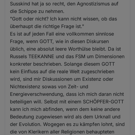
Susskind hat ja so recht, den Agnostizismus auf
die Schippe zu nehmen.
"Gott oder nicht? Ich kann nicht wissen, ob das
überhaupt die richtige Frage ist."
Es ist auf jeden Fall eine vollkommen sinnlose
Frage, wenn GOTT, wie in diesen Diskursen
üblich, eine absolut leere Worthülse bleibt. Da ist
Russels TEEKANNE und das FSM um Dimensionen
konkreter beschrieben. Solange diesem GOTT
kein Einfluss auf die reale Welt zugeschrieben
wird, sind mir Diskussionen um Existenz oder
Nichtexistenz sowas von Zeit- und
Energieverschwendung, dass ich mich daran nicht
beteiligen will. Selbst mit einem SCHÖPFER-GOTT
kann ich mich abfinden, wenn dem keine andere
Bedeutung zugewiesen wird als dem Urknall und
der Evolution. Wogegen es zu kämpfen lohnt, sind
die von Klerikern aller Religionen behaupteten