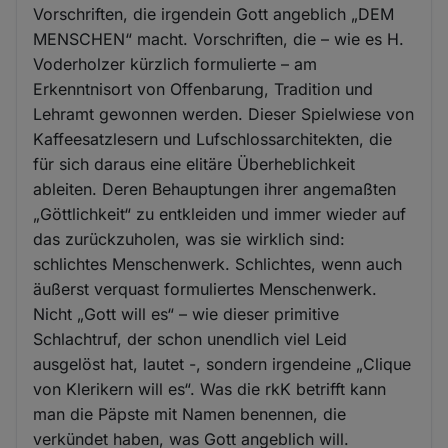
Vorschriften, die irgendein Gott angeblich „DEM
MENSCHEN“ macht. Vorschriften, die – wie es H.
Voderholzer kürzlich formulierte – am
Erkenntnisort von Offenbarung, Tradition und
Lehramt gewonnen werden. Dieser Spielwiese von
Kaffeesatzlesern und Lufschlossarchitekten, die
für sich daraus eine elitäre Überheblichkeit
ableiten. Deren Behauptungen ihrer angemaßten
„Göttlichkeit“ zu entkleiden und immer wieder auf
das zurückzuholen, was sie wirklich sind:
schlichtes Menschenwerk. Schlichtes, wenn auch
äußerst verquast formuliertes Menschenwerk.
Nicht „Gott will es“ – wie dieser primitive
Schlachtruf, der schon unendlich viel Leid
ausgelöst hat, lautet -, sondern irgendeine „Clique
von Klerikern will es“. Was die rkK betrifft kann
man die Päpste mit Namen benennen, die
verkündet haben, was Gott angeblich will.