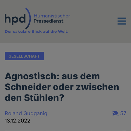
Direkt
zum
Inhalt
Menu
Der säkulare Blick auf die Welt.
GESELLSCHAFT
Agnostisch: aus dem
Schneider oder zwischen
den Stühlen?
Roland Gugganig
57
13.12.2022