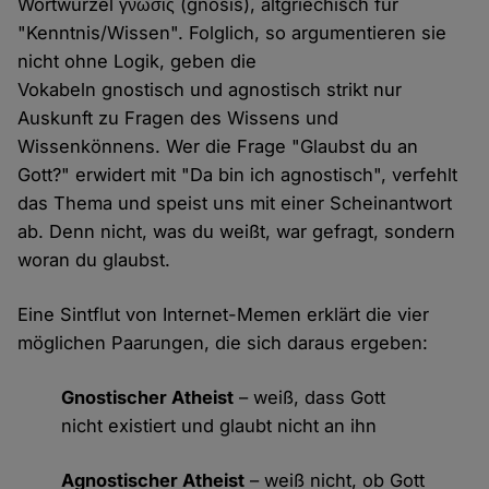
Wortwurzel γνῶσις (gnosis), altgriechisch für
"Kenntnis/Wissen". Folglich, so argumentieren sie
nicht ohne Logik, geben die
Vokabeln gnostisch und agnostisch strikt nur
Auskunft zu Fragen des Wissens und
Wissenkönnens. Wer die Frage "Glaubst du an
Gott?" erwidert mit "Da bin ich agnostisch", verfehlt
das Thema und speist uns mit einer Scheinantwort
ab. Denn nicht, was du weißt, war gefragt, sondern
woran du glaubst.
Eine Sintflut von Internet-Memen erklärt die vier
möglichen Paarungen, die sich daraus ergeben:
Gnostischer Atheist
– weiß, dass Gott
nicht existiert und glaubt nicht an ihn
Agnostischer Atheist
– weiß nicht, ob Gott