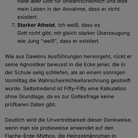
halte aber Gott für unwahrscheinlich und lebe
mein Leben in der Annahme, dass er nicht
existiert.
Starker Atheist.
Ich weiß, dass es
Gott nicht gibt, mit gleich starker Überzeugung
wie Jung "weiß", dass er existiert.
Wie aus Dawkins Ausführungen hervorgeht, rückt er
seine Agnostiker bewusst in die Ecke jener, die in
der Schule selig schliefen, als an einem sonnigen
Vormittag die Wahrscheinlichkeitsrechnung gestreift
wurde. Selbstredend ist Fifty-Fifty eine Kalkulation
ohne Grundlage, da es zur Gottesfrage keine
prüfbaren Daten gibt.
Deutlich wird die Unvertretbarkeit dieser Denkweise,
wenn man sie probeweise anwendet auf den
Flache-Erde-Mythos, die Heinzelmännchen in