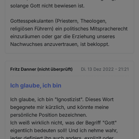
solange Gott nicht bewiesen ist.
Gottesspekulanten (Priestern, Theologen,
religiösen Führern) ein politisches Mitspracherecht
einzuräumen oder gar die Erziehung unseres
Nachwuchses anzuvertrauen, ist bekloppt.
Fritz Danner (nicht überprüft)
Di. 13 Dez 2022 - 21:21
Ich glaube, ich bin
Ich glaube, ich bin "Ignostizist". Dieses Wort
begegnete mir kürzlich, und könnte meine
persönliche Position bezeichnen.
Ich weiß wirklich nicht, was der Begriff "Gott"
eigentlich bedeuten soll! Und ich nehme wahr,
jeder definiert ihn auch anders, explizit oder