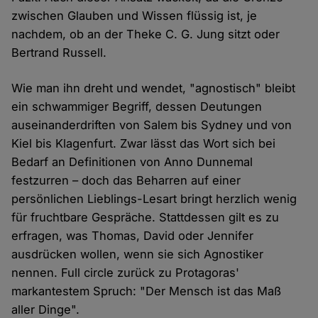
zwischen Glauben und Wissen flüssig ist, je
nachdem, ob an der Theke C. G. Jung sitzt oder
Bertrand Russell.
Wie man ihn dreht und wendet, "agnostisch" bleibt
ein schwammiger Begriff, dessen Deutungen
auseinanderdriften von Salem bis Sydney und von
Kiel bis Klagenfurt. Zwar lässt das Wort sich bei
Bedarf an Definitionen von Anno Dunnemal
festzurren – doch das Beharren auf einer
persönlichen Lieblings-Lesart bringt herzlich wenig
für fruchtbare Gespräche. Stattdessen gilt es zu
erfragen, was Thomas, David oder Jennifer
ausdrücken wollen, wenn sie sich Agnostiker
nennen. Full circle zurück zu Protagoras'
markantestem Spruch: "Der Mensch ist das Maß
aller Dinge".