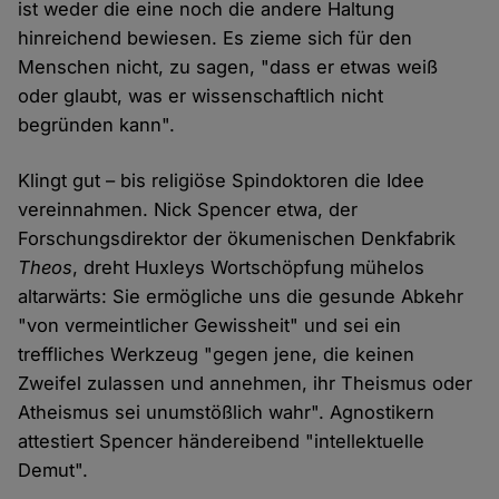
ist weder die eine noch die andere Haltung
hinreichend bewiesen. Es zieme sich für den
Menschen nicht, zu sagen, "dass er etwas weiß
oder glaubt, was er wissenschaftlich nicht
begründen kann".
Klingt gut – bis religiöse Spindoktoren die Idee
vereinnahmen. Nick Spencer etwa, der
Forschungsdirektor der ökumenischen Denkfabrik
Theos
, dreht Huxleys Wortschöpfung mühelos
altarwärts: Sie ermögliche uns die gesunde Abkehr
"von vermeintlicher Gewissheit" und sei ein
treffliches Werkzeug "gegen jene, die keinen
Zweifel zulassen und annehmen, ihr Theismus oder
Atheismus sei unumstößlich wahr". Agnostikern
attestiert Spencer händereibend "intellektuelle
Demut".