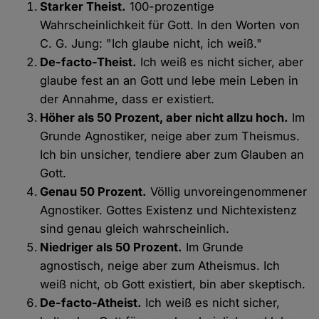
Starker Theist.
100-prozentige
Wahrscheinlichkeit für Gott. In den Worten von
C. G. Jung: "Ich glaube nicht, ich weiß."
De-facto-Theist.
Ich weiß es nicht sicher, aber
glaube fest an an Gott und lebe mein Leben in
der Annahme, dass er existiert.
Höher als 50 Prozent, aber nicht allzu hoch.
Im
Grunde Agnostiker, neige aber zum Theismus.
Ich bin unsicher, tendiere aber zum Glauben an
Gott.
Genau 50 Prozent.
Völlig unvoreingenommener
Agnostiker. Gottes Existenz und Nichtexistenz
sind genau gleich wahrscheinlich.
Niedriger als 50 Prozent.
Im Grunde
agnostisch, neige aber zum Atheismus. Ich
weiß nicht, ob Gott existiert, bin aber skeptisch.
De-facto-Atheist.
Ich weiß es nicht sicher,