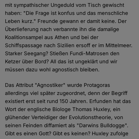
mit sympathischer Ungeduld vom Tisch gewischt
haben: "Die Frage ist konfus und das menschliche
Leben kurz." Freunde gewann er damit keine. Der
Überlieferung nach verbannte ihn die damalige
Koalitionsampel aus Athen und bei der
Schiffspassage nach Sizilien ersoff er im Mittelmeer.
Starker Seegang? Stießen Fundi-Matrosen den
Ketzer über Bord? All das ist ungeklärt und wir
müssen dazu wohl agnostisch bleiben.
Das Attribut "Agnostiker" wurde Protagoras
allerdings viel später zugeordnet, denn der Begriff
existiert erst seit rund 150 Jahren. Erfunden hat das
Wort der englische Biologe Thomas Huxley, ein
glühender Verteidiger der Evolutionstheorie, von
seinen Feinden diffamiert als "Darwins Bulldogge".
Gibt es einen Gott? Gibt es keinen? Huxley zufolge