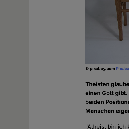
© pixabay.com
Pixaba
Theisten glaube
einen Gott gibt.
beiden Positio
Menschen eigen
"Atheist bin ich