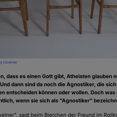
y License
n, dass es einen Gott gibt, Atheisten glauben n
 Und dann sind da noch die Agnostiker, die sich
nen entscheiden können oder wollen. Doch wa
tlich, wenn sie sich als "Agnostiker" bezeich
 keiner", sagt beim Bierchen der Freund im Rollk