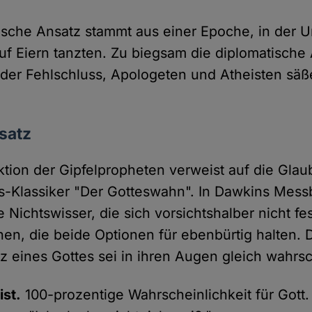
orische Ansatz stammt aus einer Epoche, in der 
f Eiern tanzten. Zu biegsam die diplomatische 
der Fehlschluss, Apologeten und Atheisten säß
nsatz
ktion der Gipfelpropheten verweist auf die Gla
-Klassiker "Der Gotteswahn". In Dawkins Mess
 Nichtswisser, die sich vorsichtshalber nicht fe
n, die beide Optionen für ebenbürtig halten. 
z eines Gottes sei in ihren Augen gleich wahrsc
ist.
100-prozentige Wahrscheinlichkeit für Gott.