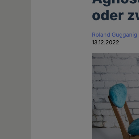
oder z
Roland Gugganig
13.12.2022