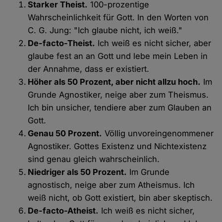
Starker Theist.
100-prozentige
Wahrscheinlichkeit für Gott. In den Worten von
C. G. Jung: "Ich glaube nicht, ich weiß."
De-facto-Theist.
Ich weiß es nicht sicher, aber
glaube fest an an Gott und lebe mein Leben in
der Annahme, dass er existiert.
Höher als 50 Prozent, aber nicht allzu hoch.
Im
Grunde Agnostiker, neige aber zum Theismus.
Ich bin unsicher, tendiere aber zum Glauben an
Gott.
Genau 50 Prozent.
Völlig unvoreingenommener
Agnostiker. Gottes Existenz und Nichtexistenz
sind genau gleich wahrscheinlich.
Niedriger als 50 Prozent.
Im Grunde
agnostisch, neige aber zum Atheismus. Ich
weiß nicht, ob Gott existiert, bin aber skeptisch.
De-facto-Atheist.
Ich weiß es nicht sicher,