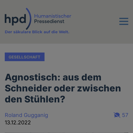
Direkt
zum
Inhalt
Menu
Der säkulare Blick auf die Welt.
GESELLSCHAFT
Agnostisch: aus dem
Schneider oder zwischen
den Stühlen?
Roland Gugganig
57
13.12.2022