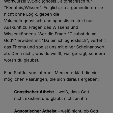
Wortwurzel γνῶσις (gnosis), altgriechisch für
"Kenntnis/Wissen". Folglich, so argumentieren sie
nicht ohne Logik, geben die
Vokabeln gnostisch und agnostisch strikt nur
Auskunft zu Fragen des Wissens und
Wissenkönnens. Wer die Frage "Glaubst du an
Gott?" erwidert mit "Da bin ich agnostisch", verfehlt
das Thema und speist uns mit einer Scheinantwort
ab. Denn nicht, was du weißt, war gefragt, sondern
woran du glaubst.
Eine Sintflut von Internet-Memen erklärt die vier
möglichen Paarungen, die sich daraus ergeben:
Gnostischer Atheist
– weiß, dass Gott
nicht existiert und glaubt nicht an ihn
Agnostischer Atheist
– weiß nicht, ob Gott