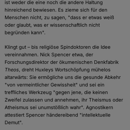
ist weder die eine noch die andere Haltung
hinreichend bewiesen. Es zieme sich für den
Menschen nicht, zu sagen, "dass er etwas weiß
oder glaubt, was er wissenschaftlich nicht
begründen kann".
Klingt gut – bis religiöse Spindoktoren die Idee
vereinnahmen. Nick Spencer etwa, der
Forschungsdirektor der ökumenischen Denkfabrik
Theos
, dreht Huxleys Wortschöpfung mühelos
altarwärts: Sie ermögliche uns die gesunde Abkehr
"von vermeintlicher Gewissheit" und sei ein
treffliches Werkzeug "gegen jene, die keinen
Zweifel zulassen und annehmen, ihr Theismus oder
Atheismus sei unumstößlich wahr". Agnostikern
attestiert Spencer händereibend "intellektuelle
Demut".