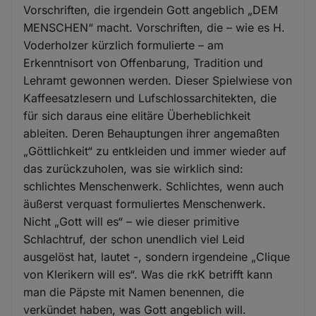
Vorschriften, die irgendein Gott angeblich „DEM
MENSCHEN“ macht. Vorschriften, die – wie es H.
Voderholzer kürzlich formulierte – am
Erkenntnisort von Offenbarung, Tradition und
Lehramt gewonnen werden. Dieser Spielwiese von
Kaffeesatzlesern und Lufschlossarchitekten, die
für sich daraus eine elitäre Überheblichkeit
ableiten. Deren Behauptungen ihrer angemaßten
„Göttlichkeit“ zu entkleiden und immer wieder auf
das zurückzuholen, was sie wirklich sind:
schlichtes Menschenwerk. Schlichtes, wenn auch
äußerst verquast formuliertes Menschenwerk.
Nicht „Gott will es“ – wie dieser primitive
Schlachtruf, der schon unendlich viel Leid
ausgelöst hat, lautet -, sondern irgendeine „Clique
von Klerikern will es“. Was die rkK betrifft kann
man die Päpste mit Namen benennen, die
verkündet haben, was Gott angeblich will.