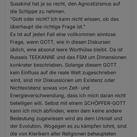
Susskind hat ja so recht, den Agnostizismus auf
die Schippe zu nehmen.
"Gott oder nicht? Ich kann nicht wissen, ob das
überhaupt die richtige Frage ist."
Es ist auf jeden Fall eine vollkommen sinnlose
Frage, wenn GOTT, wie in diesen Diskursen
üblich, eine absolut leere Worthülse bleibt. Da ist
Russels TEEKANNE und das FSM um Dimensionen
konkreter beschrieben. Solange diesem GOTT
kein Einfluss auf die reale Welt zugeschrieben
wird, sind mir Diskussionen um Existenz oder
Nichtexistenz sowas von Zeit- und
Energieverschwendung, dass ich mich daran nicht
beteiligen will. Selbst mit einem SCHÖPFER-GOTT
kann ich mich abfinden, wenn dem keine andere
Bedeutung zugewiesen wird als dem Urknall und
der Evolution. Wogegen es zu kämpfen lohnt, sind
die von Klerikern aller Religionen behaupteten