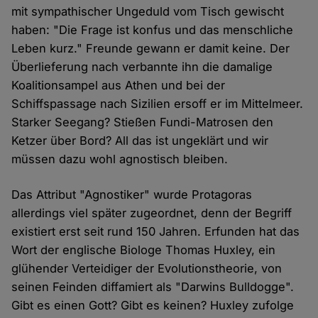
mit sympathischer Ungeduld vom Tisch gewischt
haben: "Die Frage ist konfus und das menschliche
Leben kurz." Freunde gewann er damit keine. Der
Überlieferung nach verbannte ihn die damalige
Koalitionsampel aus Athen und bei der
Schiffspassage nach Sizilien ersoff er im Mittelmeer.
Starker Seegang? Stießen Fundi-Matrosen den
Ketzer über Bord? All das ist ungeklärt und wir
müssen dazu wohl agnostisch bleiben.
Das Attribut "Agnostiker" wurde Protagoras
allerdings viel später zugeordnet, denn der Begriff
existiert erst seit rund 150 Jahren. Erfunden hat das
Wort der englische Biologe Thomas Huxley, ein
glühender Verteidiger der Evolutionstheorie, von
seinen Feinden diffamiert als "Darwins Bulldogge".
Gibt es einen Gott? Gibt es keinen? Huxley zufolge