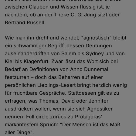
zwischen Glauben und Wissen flüssig ist, je
nachdem, ob an der Theke C. G. Jung sitzt oder
Bertrand Russell.
Wie man ihn dreht und wendet, "agnostisch" bleibt
ein schwammiger Begriff, dessen Deutungen
auseinanderdriften von Salem bis Sydney und von
Kiel bis Klagenfurt. Zwar lässt das Wort sich bei
Bedarf an Definitionen von Anno Dunnemal
festzurren – doch das Beharren auf einer
persönlichen Lieblings-Lesart bringt herzlich wenig
für fruchtbare Gespräche. Stattdessen gilt es zu
erfragen, was Thomas, David oder Jennifer
ausdrücken wollen, wenn sie sich Agnostiker
nennen. Full circle zurück zu Protagoras'
markantestem Spruch: "Der Mensch ist das Maß
aller Dinge".