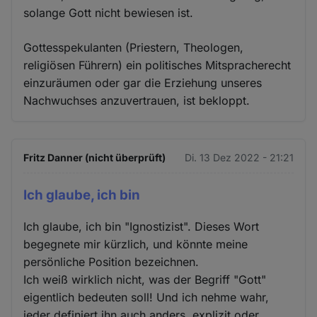
solange Gott nicht bewiesen ist.
Gottesspekulanten (Priestern, Theologen,
religiösen Führern) ein politisches Mitspracherecht
einzuräumen oder gar die Erziehung unseres
Nachwuchses anzuvertrauen, ist bekloppt.
Fritz Danner (nicht überprüft)
Di. 13 Dez 2022 - 21:21
Ich glaube, ich bin
Ich glaube, ich bin "Ignostizist". Dieses Wort
begegnete mir kürzlich, und könnte meine
persönliche Position bezeichnen.
Ich weiß wirklich nicht, was der Begriff "Gott"
eigentlich bedeuten soll! Und ich nehme wahr,
jeder definiert ihn auch anders, explizit oder