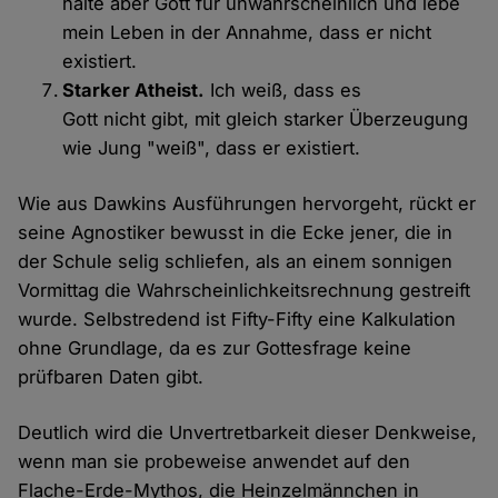
halte aber Gott für unwahrscheinlich und lebe
mein Leben in der Annahme, dass er nicht
existiert.
Starker Atheist.
Ich weiß, dass es
Gott nicht gibt, mit gleich starker Überzeugung
wie Jung "weiß", dass er existiert.
Wie aus Dawkins Ausführungen hervorgeht, rückt er
seine Agnostiker bewusst in die Ecke jener, die in
der Schule selig schliefen, als an einem sonnigen
Vormittag die Wahrscheinlichkeitsrechnung gestreift
wurde. Selbstredend ist Fifty-Fifty eine Kalkulation
ohne Grundlage, da es zur Gottesfrage keine
prüfbaren Daten gibt.
Deutlich wird die Unvertretbarkeit dieser Denkweise,
wenn man sie probeweise anwendet auf den
Flache-Erde-Mythos, die Heinzelmännchen in