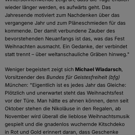
wieder länger werden, es aufwärts geht. Das
Jahresende motiviert zum Nachdenken über das
vergangene Jahr und zum Pläneschmieden für das
kommende. Der damit verbundene Zauber des
bevorstehenden Neuanfangs ist das, was das Fest
Weihnachten ausmacht. Ein Gedanke, der verbindet
statt trennt – über weltanschauliche Gräben hinweg."
Weniger begeistert zeigt sich
Michael Wladarsch
,
Vorsitzender des
Bundes für Geistesfreiheit (bfg)
München
: "Eigentlich ist es jedes Jahr das Gleiche:
Plötzlich und unerwartet steht das Weihnachtsfest
vor der Türe. Man hätte es ahnen können, denn seit
Oktober stehen die Nikoläuse in den Regalen, ab
November wird überall die lieblose Weihnachtsmusik
gespielt und die gnadenlos wuchernde Kitschdeko
in Rot und Gold erinnert daran, dass Geschenke