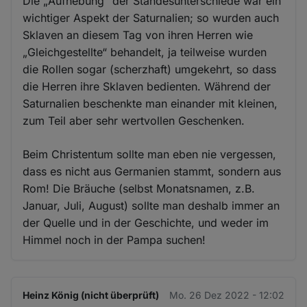
Die „Aufhebung“ der Standesunterschiede war ein
wichtiger Aspekt der Saturnalien; so wurden auch
Sklaven an diesem Tag von ihren Herren wie
„Gleichgestellte“ behandelt, ja teilweise wurden
die Rollen sogar (scherzhaft) umgekehrt, so dass
die Herren ihre Sklaven bedienten. Während der
Saturnalien beschenkte man einander mit kleinen,
zum Teil aber sehr wertvollen Geschenken.
Beim Christentum sollte man eben nie vergessen,
dass es nicht aus Germanien stammt, sondern aus
Rom! Die Bräuche (selbst Monatsnamen, z.B.
Januar, Juli, August) sollte man deshalb immer an
der Quelle und in der Geschichte, und weder im
Himmel noch in der Pampa suchen!
Heinz König (nicht überprüft)
Mo. 26 Dez 2022 - 12:02