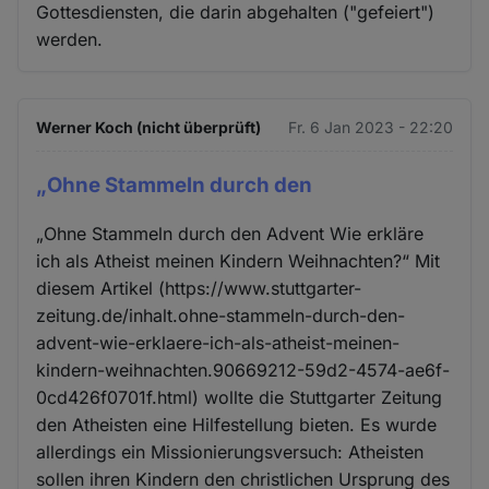
Gottesdiensten, die darin abgehalten ("gefeiert")
werden.
Werner Koch (nicht überprüft)
Fr. 6 Jan 2023 - 22:20
„Ohne Stammeln durch den
„Ohne Stammeln durch den Advent Wie erkläre
ich als Atheist meinen Kindern Weihnachten?“ Mit
diesem Artikel (https://www.stuttgarter-
zeitung.de/inhalt.ohne-stammeln-durch-den-
advent-wie-erklaere-ich-als-atheist-meinen-
kindern-weihnachten.90669212-59d2-4574-ae6f-
0cd426f0701f.html) wollte die Stuttgarter Zeitung
den Atheisten eine Hilfestellung bieten. Es wurde
allerdings ein Missionierungsversuch: Atheisten
sollen ihren Kindern den christlichen Ursprung des