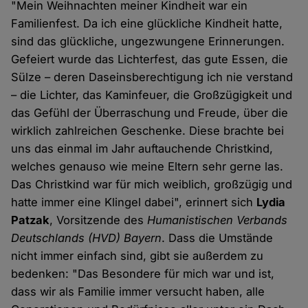
"Mein Weihnachten meiner Kindheit war ein
Familienfest. Da ich eine glückliche Kindheit hatte,
sind das glückliche, ungezwungene Erinnerungen.
Gefeiert wurde das Lichterfest, das gute Essen, die
Sülze – deren Daseinsberechtigung ich nie verstand
– die Lichter, das Kaminfeuer, die Großzügigkeit und
das Gefühl der Überraschung und Freude, über die
wirklich zahlreichen Geschenke. Diese brachte bei
uns das einmal im Jahr auftauchende Christkind,
welches genauso wie meine Eltern sehr gerne las.
Das Christkind war für mich weiblich, großzügig und
hatte immer eine Klingel dabei", erinnert sich
Lydia
Patzak
, Vorsitzende des
Humanistischen Verbands
Deutschlands (HVD) Bayern
. Dass die Umstände
nicht immer einfach sind, gibt sie außerdem zu
bedenken: "Das Besondere für mich war und ist,
dass wir als Familie immer versucht haben, alle