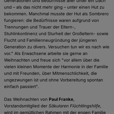
Generationen und Bedürfnisse aller unter ein Dach
und – als das nicht mehr ging – unter einen Hut zu
bekommen. Manchmal musste der Hut als Sombrero
fungieren: die Bedürfnisse waren aufgrund von
Trennungen und Trauer der Eltern-,
Stuhlinkontinenz und Sturheit der Großeltern- sowie
Flucht und Familienneugründung der jüngeren
Generation zu divers. Versuchen tun wir es nach wie
vor." Als Erwachsene arbeite sie gerne an
Weihnachten und freue sich "vor allem über die
vielen kleinen Momente der Harmonie in der Familie
und mit Freunden, über Mitmenschlichkeit, die
ungezwungen ist und ohne Vorbereitung spontan
einfach passiert".
Das Weihnachten von
Paul Franke
,
Vorstandsmitglied der
Säkularen Flüchtlingshilfe
,
wird im gemütlichen Rahmen mit der engen Familie