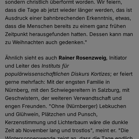
sondern christlich überformt worden. Wir feiern,
dass die Tage ab jetzt wieder länger werden, das ist
Ausdruck einer bahnbrechenden Erkenntnis, etwas,
dass die Menschen bereits zu einem ganz frühen
Zeitpunkt herausgefunden hatten. Dessen kann man
zu Weihnachten auch gedenken."
Ähnlich sieht es auch
Rainer Rosenzweig
, Initiator
und Leiter des
Instituts für
populärwissenschaftlichen Diskurs Kortizes
; er feiert
gerne mehrfach: Mit der engsten Familie in
Nürnberg, mit den Schwiegereltern in Salzburg, mit
Geschwistern, der weiteren Verwandtschaft und
engen Freunden. "Ohne (Nürnberger) Lebkuchen
und Glühwein, Plätzchen und Punsch,
Kerzenstimmung und Lichterbaum wäre die dunkle
Zeit ab November lang und trostlos", meint er. "Die
Wintersonnenwende zeigt an, dass die Tage endlich