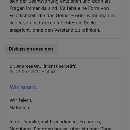
sich der Beantwortung entziehen und doch als
Fragen immer da sind. Es fehlt eine Form von
Feierlichkeit, die das Gemüt – oder wenn man es
lieber so ausdrücken möchte: die Seele –
anspricht, ohne den Verstand zu kränken.
Diskussion anzeigen
Dr. Andreas Gr… (nicht überprüft)
Fr. 23 Dez 2022 - 14:48
Wir feiern.
Wir feiern.
Natürlich.
In der Familie, mit Freundinnen, Freunden,
Nachbarn. Ein open house, über ein paar Tage,