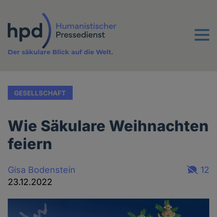
Direkt
zum
Inhalt
Menu
Der säkulare Blick auf die Welt.
GESELLSCHAFT
Wie Säkulare Weihnachten
feiern
Gisa Bodenstein
12
23.12.2022