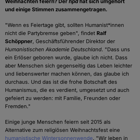
Weihnachten feiern? Der
hpd
hat sich umgehört
und einige Stimmen zusammengetragen.
"Wenn es Feiertage gibt, sollten Humanist*innen
nicht die Partybremse geben", findet
Ralf
Schöppner
, Geschäftsführender Direktor der
Humanistischen Akademie Deutschland
. "Dass uns
ein Erlöser geboren wurde, glaube ich nicht. Dass
aber Menschen sich gegenseitig das Leben leichter
und liebenswerter machen können, das glaube ich
durchaus. Und das ist die frohe Botschaft des
Humanismus, die es verdient, umgesetzt und auch
gefeiert zu werden: mit Familie, Freunden oder
Fremden."
Einige junge Menschen feiern seit 2015 als
Alternative zum religiösen Weihnachtsfest eine
humanistische Wintersonnenwende
. "Wir leben in