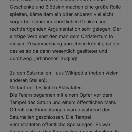
Geschenke und Blödsinn machen eine große Rolle
spielten, käme dem ein oder anderen vielleicht
sogar bei seiner im christlichen Denken und
rechtfertigenden Argumentation sehr gelegen. Der
einzige Verdienst den man dem Christentum in
diesem Zusammenhang anrechnen könnte, ist der
das es ab da dann wesentlich gesitteter und
durchweg „erhabener“ zuging!
Zu den Saturnalien - aus Wikipedia (neben vielen
anderen Stellen):
Verlauf der festlichen Aktivitäten
Die Feiern begannen mit einem Opfer vor dem
Tempel des Saturn und einem öffentlichen Mahl.
Öffentliche Einrichtungen waren während der
Saturnalien geschlossen. Die Tempel
veranstalteten öffentliche Speisungen. Es war
üblich, sich zu den Saturnalien zu beschenken. In