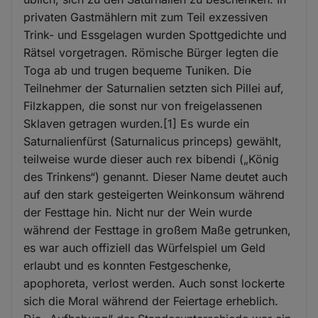
privaten Gastmählern mit zum Teil exzessiven
Trink- und Essgelagen wurden Spottgedichte und
Rätsel vorgetragen. Römische Bürger legten die
Toga ab und trugen bequeme Tuniken. Die
Teilnehmer der Saturnalien setzten sich Pillei auf,
Filzkappen, die sonst nur von freigelassenen
Sklaven getragen wurden.[1] Es wurde ein
Saturnalienfürst (Saturnalicus princeps) gewählt,
teilweise wurde dieser auch rex bibendi („König
des Trinkens“) genannt. Dieser Name deutet auch
auf den stark gesteigerten Weinkonsum während
der Festtage hin. Nicht nur der Wein wurde
während der Festtage in großem Maße getrunken,
es war auch offiziell das Würfelspiel um Geld
erlaubt und es konnten Festgeschenke,
apophoreta, verlost werden. Auch sonst lockerte
sich die Moral während der Feiertage erheblich.