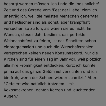
besorgt werden müssen. Ich finde die 'besinnliche'
Zeit und das Gerede vom 'Fest der Liebe' ziemlich
unerträglich, weil die meisten Menschen genervter
und hektischer sind als sonst, aber krampfhaft
versuchen so zu tun, als wären sie es nicht. Im
Wunsch, dieses Jahr bestimmt das perfekte
Weihnachtsfest zu feiern, ist das Scheitern schon
einprogrammiert und auch die Wirtschaftszahlen
versprechen keinen neuen Konsumrekord. Nur die
Kirchen sind für einen Tag im Jahr voll, weil plötzlich
alle ihre Frömmigkeit entdecken. Kurz: ich könnte
prima auf das ganze Getümmel verzichten und ich
bin froh, wenn der Schnee wieder schmilzt." Aber:
"Gefeiert wird natürlich trotzdem – mit
Kokosmakronen, echten Kerzen und leuchtenden
Augen."