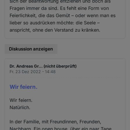
sich der Beantwortung entziehen und doch als
Fragen immer da sind. Es fehlt eine Form von
Feierlichkeit, die das Gemüt – oder wenn man es
lieber so ausdrücken möchte: die Seele –
anspricht, ohne den Verstand zu kränken.
Diskussion anzeigen
Dr. Andreas Gr… (nicht überprüft)
Fr. 23 Dez 2022 - 14:48
Wir feiern.
Wir feiern.
Natürlich.
In der Familie, mit Freundinnen, Freunden,
Nachbarn. Ein open house, über ein paar Tage,