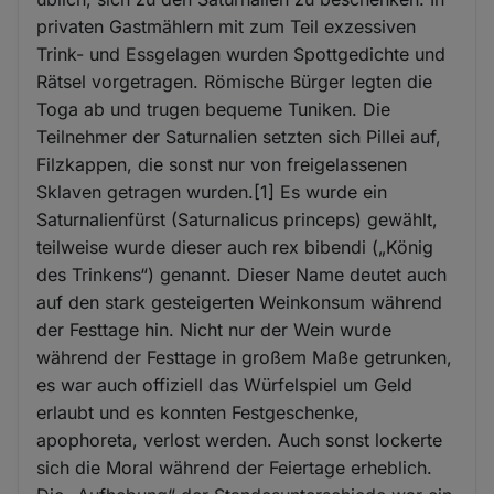
privaten Gastmählern mit zum Teil exzessiven
Trink- und Essgelagen wurden Spottgedichte und
Rätsel vorgetragen. Römische Bürger legten die
Toga ab und trugen bequeme Tuniken. Die
Teilnehmer der Saturnalien setzten sich Pillei auf,
Filzkappen, die sonst nur von freigelassenen
Sklaven getragen wurden.[1] Es wurde ein
Saturnalienfürst (Saturnalicus princeps) gewählt,
teilweise wurde dieser auch rex bibendi („König
des Trinkens“) genannt. Dieser Name deutet auch
auf den stark gesteigerten Weinkonsum während
der Festtage hin. Nicht nur der Wein wurde
während der Festtage in großem Maße getrunken,
es war auch offiziell das Würfelspiel um Geld
erlaubt und es konnten Festgeschenke,
apophoreta, verlost werden. Auch sonst lockerte
sich die Moral während der Feiertage erheblich.