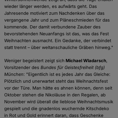
wieder länger werden, es aufwärts geht. Das
Jahresende motiviert zum Nachdenken über das
vergangene Jahr und zum Pläneschmieden für das
kommende. Der damit verbundene Zauber des
bevorstehenden Neuanfangs ist das, was das Fest
Weihnachten ausmacht. Ein Gedanke, der verbindet
statt trennt – über weltanschauliche Gräben hinweg."
Weniger begeistert zeigt sich
Michael Wladarsch
,
Vorsitzender des
Bundes für Geistesfreiheit (bfg)
München
: "Eigentlich ist es jedes Jahr das Gleiche:
Plötzlich und unerwartet steht das Weihnachtsfest
vor der Türe. Man hätte es ahnen können, denn seit
Oktober stehen die Nikoläuse in den Regalen, ab
November wird überall die lieblose Weihnachtsmusik
gespielt und die gnadenlos wuchernde Kitschdeko
in Rot und Gold erinnert daran, dass Geschenke