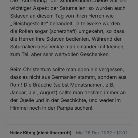
Die „Aufhebung“ der Standesunterschiede war ein
wichtiger Aspekt der Saturnalien; so wurden auch
Sklaven an diesem Tag von ihren Herren wie
„Gleichgestellte“ behandelt, ja teilweise wurden
die Rollen sogar (scherzhaft) umgekehrt, so dass
die Herren ihre Sklaven bedienten. Während der
Saturnalien beschenkte man einander mit kleinen,
zum Teil aber sehr wertvollen Geschenken.
Beim Christentum sollte man eben nie vergessen,
dass es nicht aus Germanien stammt, sondern aus
Rom! Die Bräuche (selbst Monatsnamen, z.B.
Januar, Juli, August) sollte man deshalb immer an
der Quelle und in der Geschichte, und weder im
Himmel noch in der Pampa suchen!
Heinz König (nicht überprüft)
Mo. 26 Dez 2022 - 12:02