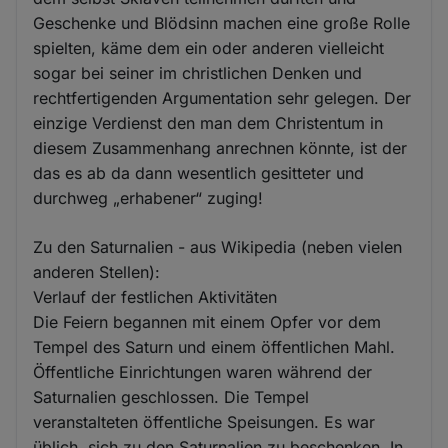
Geschenke und Blödsinn machen eine große Rolle
spielten, käme dem ein oder anderen vielleicht
sogar bei seiner im christlichen Denken und
rechtfertigenden Argumentation sehr gelegen. Der
einzige Verdienst den man dem Christentum in
diesem Zusammenhang anrechnen könnte, ist der
das es ab da dann wesentlich gesitteter und
durchweg „erhabener“ zuging!
Zu den Saturnalien - aus Wikipedia (neben vielen
anderen Stellen):
Verlauf der festlichen Aktivitäten
Die Feiern begannen mit einem Opfer vor dem
Tempel des Saturn und einem öffentlichen Mahl.
Öffentliche Einrichtungen waren während der
Saturnalien geschlossen. Die Tempel
veranstalteten öffentliche Speisungen. Es war
üblich, sich zu den Saturnalien zu beschenken. In