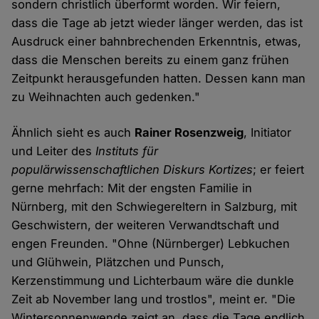
sondern christlich überformt worden. Wir feiern,
dass die Tage ab jetzt wieder länger werden, das ist
Ausdruck einer bahnbrechenden Erkenntnis, etwas,
dass die Menschen bereits zu einem ganz frühen
Zeitpunkt herausgefunden hatten. Dessen kann man
zu Weihnachten auch gedenken."
Ähnlich sieht es auch
Rainer Rosenzweig
, Initiator
und Leiter des
Instituts für
populärwissenschaftlichen Diskurs Kortizes
; er feiert
gerne mehrfach: Mit der engsten Familie in
Nürnberg, mit den Schwiegereltern in Salzburg, mit
Geschwistern, der weiteren Verwandtschaft und
engen Freunden. "Ohne (Nürnberger) Lebkuchen
und Glühwein, Plätzchen und Punsch,
Kerzenstimmung und Lichterbaum wäre die dunkle
Zeit ab November lang und trostlos", meint er. "Die
Wintersonnenwende zeigt an, dass die Tage endlich