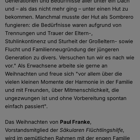
Generationen und Bedürfnisse aller unter ein Dach
und – als das nicht mehr ging – unter einen Hut zu
bekommen. Manchmal musste der Hut als Sombrero
fungieren: die Bedürfnisse waren aufgrund von
Trennungen und Trauer der Eltern-,
Stuhlinkontinenz und Sturheit der Großeltern- sowie
Flucht und Familienneugründung der jüngeren
Generation zu divers. Versuchen tun wir es nach wie
vor." Als Erwachsene arbeite sie gerne an
Weihnachten und freue sich "vor allem über die
vielen kleinen Momente der Harmonie in der Familie
und mit Freunden, über Mitmenschlichkeit, die
ungezwungen ist und ohne Vorbereitung spontan
einfach passiert".
Das Weihnachten von
Paul Franke
,
Vorstandsmitglied der
Säkularen Flüchtlingshilfe
,
wird im gemütlichen Rahmen mit der engen Familie