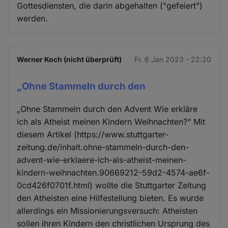
Gottesdiensten, die darin abgehalten ("gefeiert")
werden.
Werner Koch (nicht überprüft)
Fr. 6 Jan 2023 - 22:20
„Ohne Stammeln durch den
„Ohne Stammeln durch den Advent Wie erkläre
ich als Atheist meinen Kindern Weihnachten?“ Mit
diesem Artikel (https://www.stuttgarter-
zeitung.de/inhalt.ohne-stammeln-durch-den-
advent-wie-erklaere-ich-als-atheist-meinen-
kindern-weihnachten.90669212-59d2-4574-ae6f-
0cd426f0701f.html) wollte die Stuttgarter Zeitung
den Atheisten eine Hilfestellung bieten. Es wurde
allerdings ein Missionierungsversuch: Atheisten
sollen ihren Kindern den christlichen Ursprung des