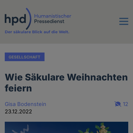
Direkt
zum
Inhalt
Menu
Der säkulare Blick auf die Welt.
GESELLSCHAFT
Wie Säkulare Weihnachten
feiern
Gisa Bodenstein
12
23.12.2022