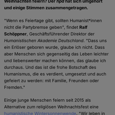
Weihnachten feiern? Der
hpd
hat sich umgehört
und einige Stimmen zusammengetragen.
"Wenn es Feiertage gibt, sollten Humanist*innen
nicht die Partybremse geben", findet
Ralf
Schöppner
, Geschäftsführender Direktor der
Humanistischen Akademie Deutschland
. "Dass uns
ein Erlöser geboren wurde, glaube ich nicht. Dass
aber Menschen sich gegenseitig das Leben leichter
und liebenswerter machen können, das glaube ich
durchaus. Und das ist die frohe Botschaft des
Humanismus, die es verdient, umgesetzt und auch
gefeiert zu werden: mit Familie, Freunden oder
Fremden."
Einige junge Menschen feiern seit 2015 als
Alternative zum religiösen Weihnachtsfest eine
humanistische Wintersonnenwende
. "Wir leben in