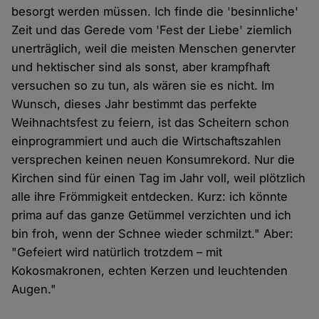
besorgt werden müssen. Ich finde die 'besinnliche'
Zeit und das Gerede vom 'Fest der Liebe' ziemlich
unerträglich, weil die meisten Menschen genervter
und hektischer sind als sonst, aber krampfhaft
versuchen so zu tun, als wären sie es nicht. Im
Wunsch, dieses Jahr bestimmt das perfekte
Weihnachtsfest zu feiern, ist das Scheitern schon
einprogrammiert und auch die Wirtschaftszahlen
versprechen keinen neuen Konsumrekord. Nur die
Kirchen sind für einen Tag im Jahr voll, weil plötzlich
alle ihre Frömmigkeit entdecken. Kurz: ich könnte
prima auf das ganze Getümmel verzichten und ich
bin froh, wenn der Schnee wieder schmilzt." Aber:
"Gefeiert wird natürlich trotzdem – mit
Kokosmakronen, echten Kerzen und leuchtenden
Augen."