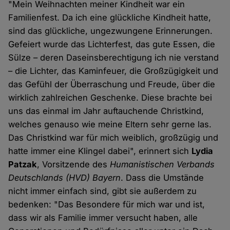
"Mein Weihnachten meiner Kindheit war ein
Familienfest. Da ich eine glückliche Kindheit hatte,
sind das glückliche, ungezwungene Erinnerungen.
Gefeiert wurde das Lichterfest, das gute Essen, die
Sülze – deren Daseinsberechtigung ich nie verstand
– die Lichter, das Kaminfeuer, die Großzügigkeit und
das Gefühl der Überraschung und Freude, über die
wirklich zahlreichen Geschenke. Diese brachte bei
uns das einmal im Jahr auftauchende Christkind,
welches genauso wie meine Eltern sehr gerne las.
Das Christkind war für mich weiblich, großzügig und
hatte immer eine Klingel dabei", erinnert sich
Lydia
Patzak
, Vorsitzende des
Humanistischen Verbands
Deutschlands (HVD) Bayern
. Dass die Umstände
nicht immer einfach sind, gibt sie außerdem zu
bedenken: "Das Besondere für mich war und ist,
dass wir als Familie immer versucht haben, alle