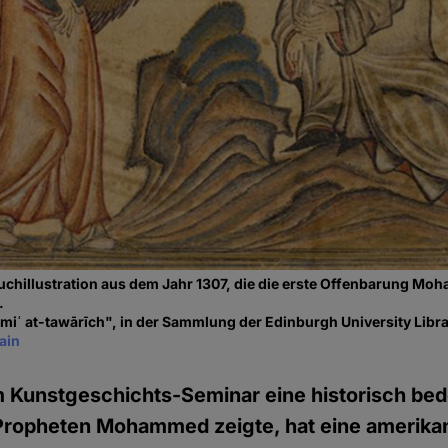
uchillustration aus dem Jahr 1307, die die erste Offenbarung M
.
ʿ at-tawārīch", in der Sammlung der Edinburgh University Libra
ain
em Kunstgeschichts-Seminar eine historisch be
Propheten Mohammed zeigte, hat eine amerika