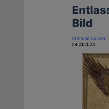
Entla
Bild
Stefanie Becker
24.01.2023