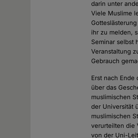
darin unter an
Viele Muslime 
Gotteslästerung
ihr zu melden, 
Seminar selbst 
Veranstaltung z
Gebrauch gema
Erst nach Ende
über das Gesche
muslimischen St
der Universität
muslimischen St
verurteilten die
von der Uni-Le