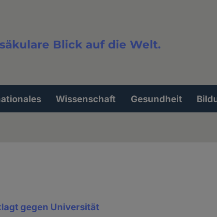
säkulare Blick auf die Welt.
extsuche
nationales
Wissenschaft
Gesundheit
Bild
lagt gegen Universität