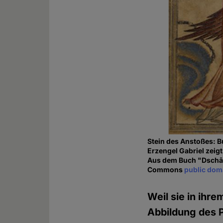
Stein des Anstoßes: B
Erzengel Gabriel zeigt
Aus dem Buch "Dschāmi
Commons
public dom
Weil sie in ihr
Abbildung des 