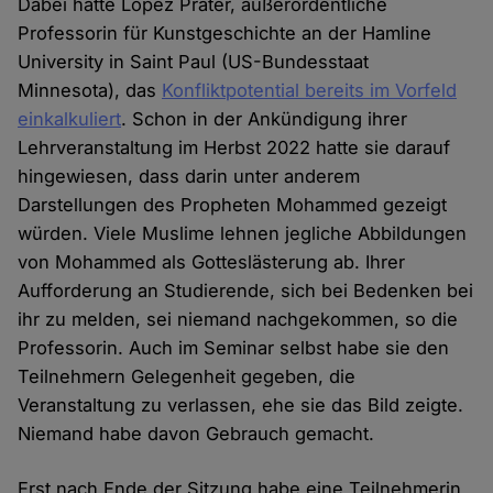
Dabei hatte Lopez Prater, außerordentliche
Professorin für Kunstgeschichte an der Hamline
University in Saint Paul (US-Bundesstaat
Minnesota), das
Konfliktpotential bereits im Vorfeld
einkalkuliert
. Schon in der Ankündigung ihrer
Lehrveranstaltung im Herbst 2022 hatte sie darauf
hingewiesen, dass darin unter anderem
Darstellungen des Propheten Mohammed gezeigt
würden. Viele Muslime lehnen jegliche Abbildungen
von Mohammed als Gotteslästerung ab. Ihrer
Aufforderung an Studierende, sich bei Bedenken bei
ihr zu melden, sei niemand nachgekommen, so die
Professorin. Auch im Seminar selbst habe sie den
Teilnehmern Gelegenheit gegeben, die
Veranstaltung zu verlassen, ehe sie das Bild zeigte.
Niemand habe davon Gebrauch gemacht.
Erst nach Ende der Sitzung habe eine Teilnehmerin