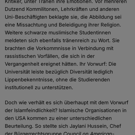
Kritiker, unter Tränen ihre Emotionen. Vor mehreren
Dutzend Kommilitonen, Lehrkräften und anderen
Uni-Beschäftigten beklagte sie, die Abbildung sei
eine Missachtung und Beleidigung ihrer Religion.
Weitere schwarze muslimische Studentinnen
meldeten sich ebenfalls tränenreich zu Wort. Sie
brachten die Vorkommnisse in Verbindung mit
rassistischen Vorfällen, die sich in der
Vergangenheit ereignet hätten. Ihr Vorwurf: Die
Universität leiste bezüglich Diversität lediglich
Lippenbekenntnisse, ohne die Studierenden
institutionell zu unterstützen.
Doch wie verhält es sich überhaupt mit dem Vorwurf
der Islamfeindlichkeit? Islamische Organisationen in
den USA kommen zu einer unterschiedlichen
Beurteilung. So stellte sich Jaylani Hussein, Chef
der Bürgerrechtsgruppe
Council on American-