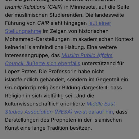
Islamic Relations (CAIR)
in Minnesota, auf die Seite
der muslimischen Studierenden. Die landesweite
Führung von
CAIR
sieht hingegen
laut einer
Stellungnahme
im Zeigen von historischen
Mohammed-Darstellungen im akademischen Kontext
keinerlei islamfeindliche Haltung. Eine weitere
Interessengruppe, das
Muslim Public Affairs
Council,
äußerte sich ebenfalls
unterstützend für
Lopez Prater. Die Professorin habe nicht
islamfeindlich gehandelt, sondern im Gegenteil ein
Grundprinzip religiöser Bildung dargestellt: dass
Religion in sich vielfältig sei. Und die
kulturwissenschaftlich orientierte
Middle East
Studies Association (MESA)
weist darauf hin
, dass
Darstellungen des Propheten in der islamischen
Kunst eine lange Tradition besitzen.