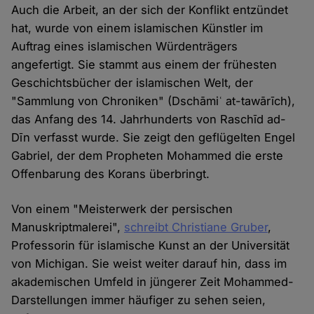
Auch die Arbeit, an der sich der Konflikt entzündet
hat, wurde von einem islamischen Künstler im
Auftrag eines islamischen Würdenträgers
angefertigt. Sie stammt aus einem der frühesten
Geschichtsbücher der islamischen Welt, der
"Sammlung von Chroniken" (Dschāmiʿ at-tawārīch),
das Anfang des 14. Jahrhunderts von Raschīd ad-
Dīn verfasst wurde. Sie zeigt den geflügelten Engel
Gabriel, der dem Propheten Mohammed die erste
Offenbarung des Korans überbringt.
Von einem "Meisterwerk der persischen
Manuskriptmalerei",
schreibt Christiane Gruber
,
Professorin für islamische Kunst an der Universität
von Michigan. Sie weist weiter darauf hin, dass im
akademischen Umfeld in jüngerer Zeit Mohammed-
Darstellungen immer häufiger zu sehen seien,