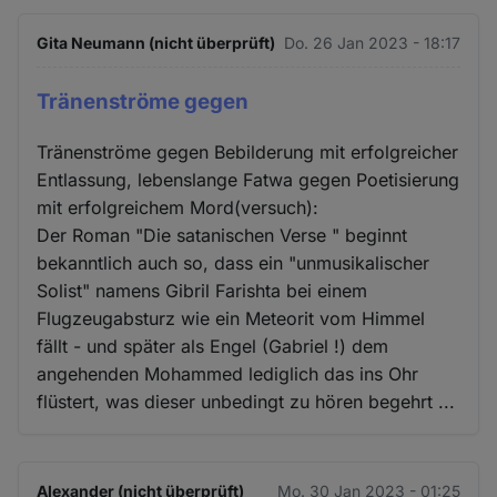
Gita Neumann (nicht überprüft)
Do. 26 Jan 2023 - 18:17
Tränenströme gegen
Tränenströme gegen Bebilderung mit erfolgreicher
Entlassung, lebenslange Fatwa gegen Poetisierung
mit erfolgreichem Mord(versuch):
Der Roman "Die satanischen Verse " beginnt
bekanntlich auch so, dass ein "unmusikalischer
Solist" namens Gibril Farishta bei einem
Flugzeugabsturz wie ein Meteorit vom Himmel
fällt - und später als Engel (Gabriel !) dem
angehenden Mohammed lediglich das ins Ohr
flüstert, was dieser unbedingt zu hören begehrt ...
Alexander (nicht überprüft)
Mo. 30 Jan 2023 - 01:25