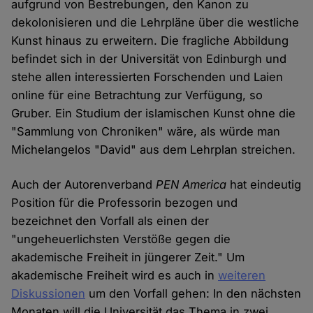
aufgrund von Bestrebungen, den Kanon zu
dekolonisieren und die Lehrpläne über die westliche
Kunst hinaus zu erweitern. Die fragliche Abbildung
befindet sich in der Universität von Edinburgh und
stehe allen interessierten Forschenden und Laien
online für eine Betrachtung zur Verfügung, so
Gruber. Ein Studium der islamischen Kunst ohne die
"Sammlung von Chroniken" wäre, als würde man
Michelangelos "David" aus dem Lehrplan streichen.
Auch der Autorenverband
PEN America
hat eindeutig
Position für die Professorin bezogen und
bezeichnet den Vorfall als einen der
"ungeheuerlichsten Verstöße gegen die
akademische Freiheit in jüngerer Zeit." Um
akademische Freiheit wird es auch in
weiteren
Diskussionen
um den Vorfall gehen: In den nächsten
Monaten will die Universität das Thema in zwei