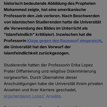
historisch bedeutende Abbildung des Propheten
Mohammed zeigte, hat eine amerikanische
Professorin den Job verloren. Nach Beschwerden
von islamischen Studierenden hatte die Universität
die Verwendung des Bildes im Unterricht als
"islamfeindlich" krititisiert. Inzwischen hat die
Professorin
Klage gegen den Rauswurf eingereicht
,
die Universität hat den Vorwurf der
Islamfeindlichkeit zurückgezogen.
Studierende hatten der Professorin Erika Lopez
Prater Diffamierung und religiöse Diskriminierung
vorgeworfen. Durch Übernahme dieser
Anschuldigungen habe die Universität ihrem privaten
Ansehen und ihrer Karriere geschadet,
argumentieren Lopez' Anwälte
.