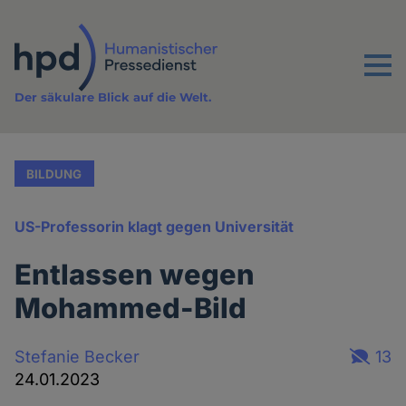
Direkt
zum
Inhalt
Menu
Der säkulare Blick auf die Welt.
BILDUNG
US-Professorin klagt gegen Universität
Entlassen wegen
Mohammed-Bild
Stefanie Becker
13
24.01.2023