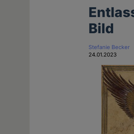
Entla
Bild
Stefanie Becker
24.01.2023