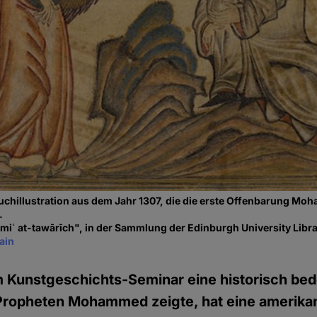
uchillustration aus dem Jahr 1307, die die erste Offenbarung M
.
ʿ at-tawārīch", in der Sammlung der Edinburgh University Libra
ain
em Kunstgeschichts-Seminar eine historisch be
Propheten Mohammed zeigte, hat eine amerika