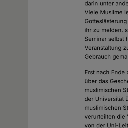
darin unter an
Viele Muslime 
Gotteslästerung
ihr zu melden, 
Seminar selbst 
Veranstaltung z
Gebrauch gema
Erst nach Ende
über das Gesche
muslimischen St
der Universität
muslimischen St
verurteilten die
von der Uni-Le