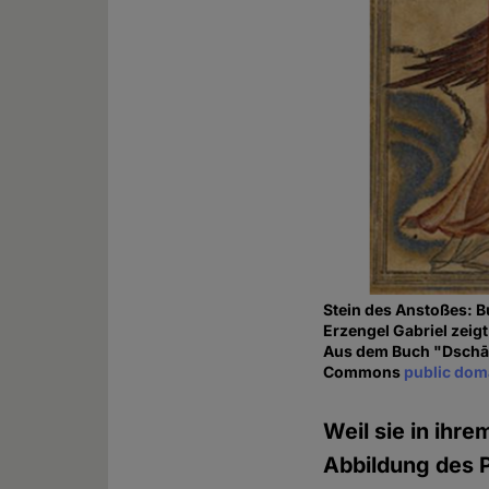
Stein des Anstoßes: B
Erzengel Gabriel zeigt
Aus dem Buch "Dschāmi
Commons
public dom
Weil sie in ihr
Abbildung des 