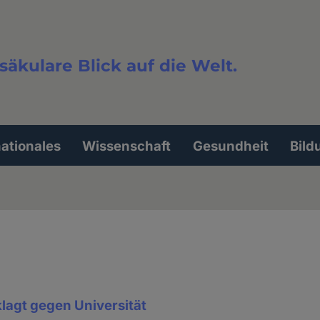
säkulare Blick auf die Welt.
extsuche
nationales
Wissenschaft
Gesundheit
Bild
lagt gegen Universität