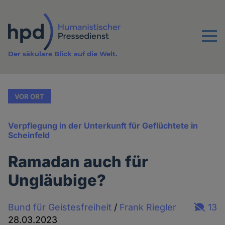
Direkt
zum
Inhalt
Menu
Der säkulare Blick auf die Welt.
VOR ORT
Verpflegung in der Unterkunft für Geflüchtete in
Scheinfeld
Ramadan auch für
Ungläubige?
Bund für Geistesfreiheit
/
Frank Riegler
13
28.03.2023