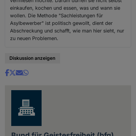
vermiesen möchte. Darum dürfen sie nicht selbst
einkaufen, kochen und essen, was und wann sie
wollen. Die Methode "Sachleistungen für
Asylbewerber" ist politisch gewollt, dient der
Abschreckung und schafft, wie man hier sieht, nur
zu neuen Problemen.
Diskussion anzeigen
Share
news
Bund für Geistesfreiheit (bfg)