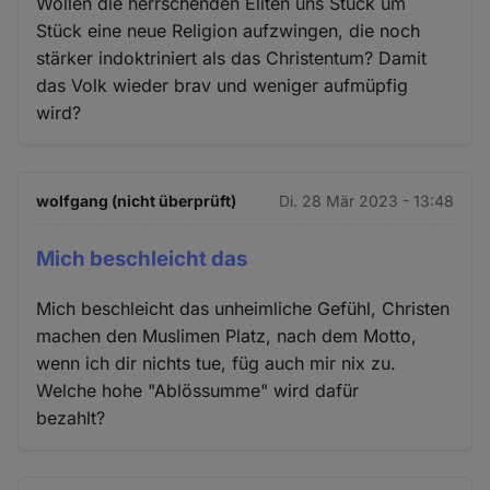
Wollen die herrschenden Eliten uns Stück um
Stück eine neue Religion aufzwingen, die noch
stärker indoktriniert als das Christentum? Damit
das Volk wieder brav und weniger aufmüpfig
wird?
wolfgang (nicht überprüft)
Di. 28 Mär 2023 - 13:48
Mich beschleicht das
Mich beschleicht das unheimliche Gefühl, Christen
machen den Muslimen Platz, nach dem Motto,
wenn ich dir nichts tue, füg auch mir nix zu.
Welche hohe "Ablössumme" wird dafür
bezahlt?