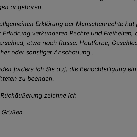
gen angehören.
 allgemeinen Erklärung der Menschenrechte hat
er Erklärung verkündeten Rechte und Freiheiten,
erschied, etwa nach Rasse, Hautfarbe, Geschlec
ischer oder sonstiger Anschauung…
den fordere ich Sie auf, die Benachteiligung ei
hteten zu beenden.
m Rückäußerung zeichne ich
n Grüßen