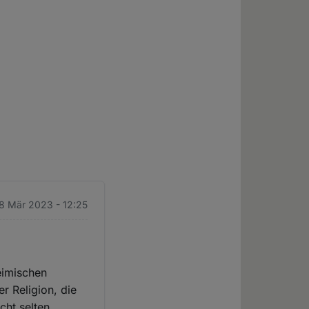
28 Mär 2023 - 12:25
eimischen
r Religion, die
cht selten