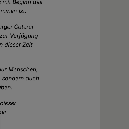
ss mit Beginn des
ommen ist.
erger Caterer
 zur Verfügung
n dieser Zeit
t nur Menschen,
, sondern auch
aben.
 dieser
der