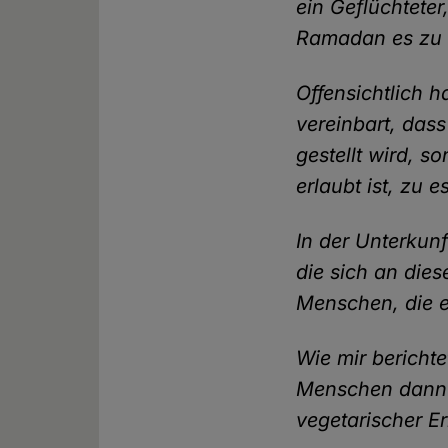
ein Geflüchteter
Ramadan es zu 
Offensichtlich 
vereinbart, das
gestellt wird, s
erlaubt ist, zu e
In der Unterkunf
die sich an die
Menschen, die 
Wie mir berichte
Menschen dann 
vegetarischer E