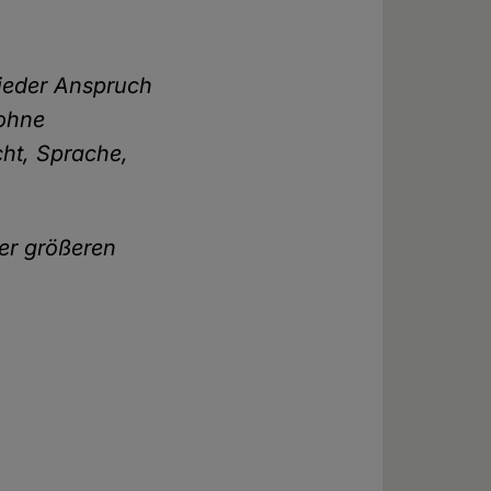
 jeder Anspruch
 ohne
ht, Sprache,
ner größeren