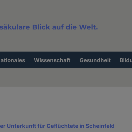
säkulare Blick auf die Welt.
extsuche
nationales
Wissenschaft
Gesundheit
Bild
er Unterkunft für Geflüchtete in Scheinfeld