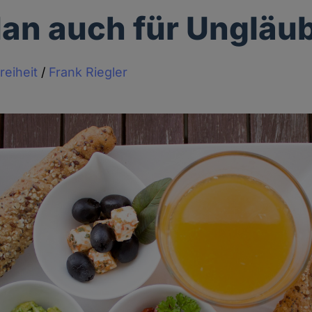
n auch für Ungläu
reiheit
/
Frank Riegler