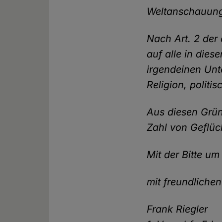
Weltanschauun
Nach Art. 2 der
auf alle in dies
irgendeinen Unt
Religion, polit
Aus diesen Grün
Zahl von Geflüc
Mit der Bitte u
mit freundliche
Frank Riegler