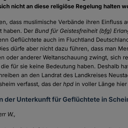
ich nicht an diese religiöse Regelung halten w
ten, dass muslimische Verbände ihren Einfluss 
t haben. Der
Bund für Geistesfreiheit (bfg) Erla
 wenn Geflüchtete auch im Fluchtland Deutschlan
ies dürfe aber nicht dazu führen, dass man Me
 oder anderer Weltanschauung zwingt, sich re
 die für sie keine Bedeutung haben. Deshalb ha
hreiben an den Landrat des Landkreises Neustad
heim verfasst, das der
hpd
in voller Länge hier 
n der Unterkunft für Geflüchtete in Schei
rr W.,