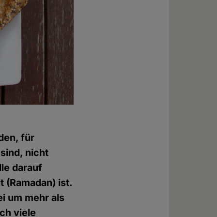
den, für
sind, nicht
lle darauf
 (Ramadan) ist.
ei um mehr als
ch viele