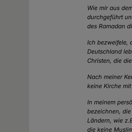
Wie mir aus dem
durchgeführt un
des Ramadan die
Ich bezweifele,
Deutschland leb
Christen, die di
Nach meiner Kenn
keine Kirche mit
In meinem persö
bezeichnen, die
Ländern, wie z.
die keine Musli