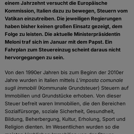
einem Jahrzehnt versucht die Europäische
Kommission, Italien dazu zu bewegen, Steuern vom
Vatikan einzutreiben. Die jeweiligen Regierungen
haben bisher keinen großen Einsatz gezeigt, dem
Folge zu leisten. Die aktuelle Ministerpräsidentin
Meloni traf sich im Januar mit dem Papst. Ein
Fahrplan zum Steuereinzug scheint daraus nicht
hervorgegangen zu sein.
Von den 1990er Jahren bis zum Beginn der 2010er
Jahre wurden in Italien mittels
L'imposta comunale
sugli immobili
(Kommunale Grundsteuer) Steuern auf
Immobilien und Grundstücke erhoben. Von dieser
Steuer befreit waren Immobilien, die den Bereichen
Sozialfürsorge, soziale Sicherheit, Gesundheit,
Bildung, Beherbergung, Kultur, Erholung, Sport und
Religion dienten. Im Wesentlichen wurden so die