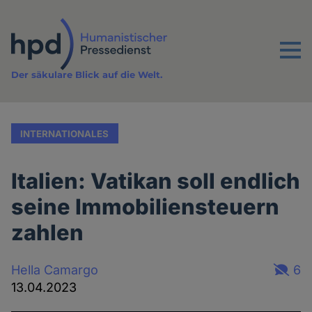
Direkt
zum
Inhalt
Menu
Der säkulare Blick auf die Welt.
INTERNATIONALES
Italien: Vatikan soll endlich
seine Immobiliensteuern
zahlen
Hella Camargo
6
13.04.2023