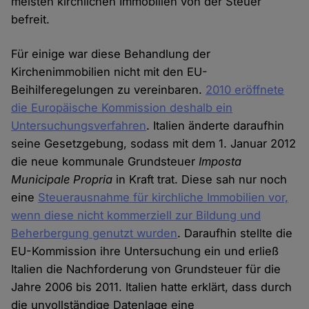
meisten kirchlichen Immobilien von der Steuer
befreit.
Für einige war diese Behandlung der
Kirchenimmobilien nicht mit den EU-
Beihilferegelungen zu vereinbaren.
2010 eröffnete
die Europäische Kommission deshalb ein
Untersuchungsverfahren
. Italien änderte daraufhin
seine Gesetzgebung, sodass mit dem 1. Januar 2012
die neue kommunale Grundsteuer
Imposta
Municipale Propria
in Kraft trat. Diese sah nur noch
eine
Steuerausnahme für kirchliche Immobilien vor,
wenn diese nicht kommerziell zur Bildung und
Beherbergung genutzt wurden
. Daraufhin stellte die
EU-Kommission ihre Untersuchung ein und erließ
Italien die Nachforderung von Grundsteuer für die
Jahre 2006 bis 2011. Italien hatte erklärt, dass durch
die unvollständige Datenlage eine