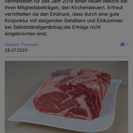
vermeldeten für das Jahr 2019 einen neuen Rekord bei
ihren Mitgliedsbeiträgen, den Kirchensteuern. Erfreut
vermittelten sie den Eindruck, dass durch eine gute
Konjunktur mit steigenden Gehältern und Einkommen
bei Selbstständigen&nbsp;die Erträge nicht
eingebrochen sind.
Herbert Thomsen
1
28.07.2020