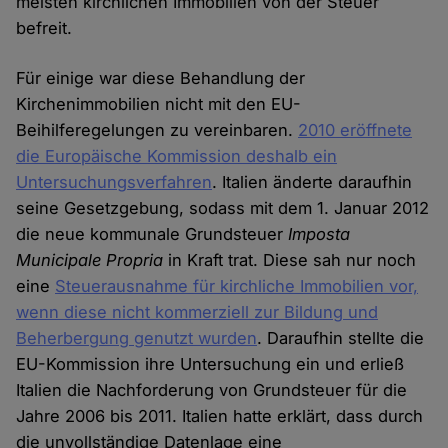
meisten kirchlichen Immobilien von der Steuer
befreit.
Für einige war diese Behandlung der
Kirchenimmobilien nicht mit den EU-
Beihilferegelungen zu vereinbaren.
2010 eröffnete
die Europäische Kommission deshalb ein
Untersuchungsverfahren
. Italien änderte daraufhin
seine Gesetzgebung, sodass mit dem 1. Januar 2012
die neue kommunale Grundsteuer
Imposta
Municipale Propria
in Kraft trat. Diese sah nur noch
eine
Steuerausnahme für kirchliche Immobilien vor,
wenn diese nicht kommerziell zur Bildung und
Beherbergung genutzt wurden
. Daraufhin stellte die
EU-Kommission ihre Untersuchung ein und erließ
Italien die Nachforderung von Grundsteuer für die
Jahre 2006 bis 2011. Italien hatte erklärt, dass durch
die unvollständige Datenlage eine