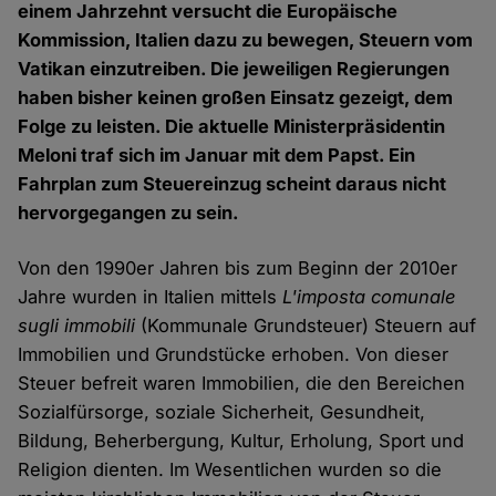
einem Jahrzehnt versucht die Europäische
Kommission, Italien dazu zu bewegen, Steuern vom
Vatikan einzutreiben. Die jeweiligen Regierungen
haben bisher keinen großen Einsatz gezeigt, dem
Folge zu leisten. Die aktuelle Ministerpräsidentin
Meloni traf sich im Januar mit dem Papst. Ein
Fahrplan zum Steuereinzug scheint daraus nicht
hervorgegangen zu sein.
Von den 1990er Jahren bis zum Beginn der 2010er
Jahre wurden in Italien mittels
L'imposta comunale
sugli immobili
(Kommunale Grundsteuer) Steuern auf
Immobilien und Grundstücke erhoben. Von dieser
Steuer befreit waren Immobilien, die den Bereichen
Sozialfürsorge, soziale Sicherheit, Gesundheit,
Bildung, Beherbergung, Kultur, Erholung, Sport und
Religion dienten. Im Wesentlichen wurden so die