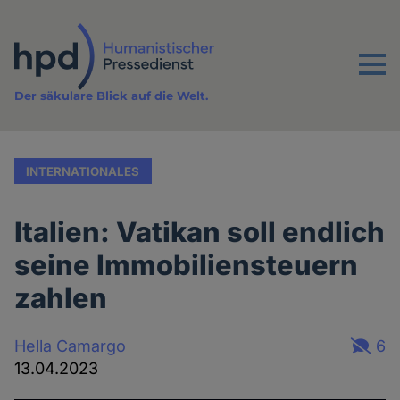
Direkt
zum
Inhalt
Menu
Der säkulare Blick auf die Welt.
INTERNATIONALES
Italien: Vatikan soll endlich
seine Immobiliensteuern
zahlen
Hella Camargo
6
13.04.2023