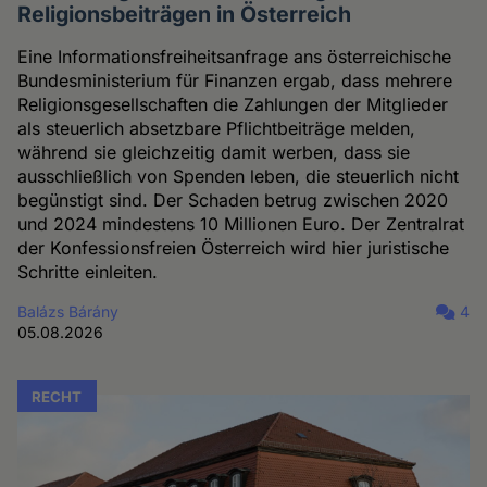
Religionsbeiträgen in Österreich
Eine Informationsfreiheitsanfrage ans österreichische
Bundesministerium für Finanzen ergab, dass mehrere
Religionsgesellschaften die Zahlungen der Mitglieder
als steuerlich absetzbare Pflichtbeiträge melden,
während sie gleichzeitig damit werben, dass sie
ausschließlich von Spenden leben, die steuerlich nicht
begünstigt sind. Der Schaden betrug zwischen 2020
und 2024 mindestens 10 Millionen Euro. Der Zentralrat
der Konfessionsfreien Österreich wird hier juristische
Schritte einleiten.
Balázs Bárány
4
05.08.2026
RECHT