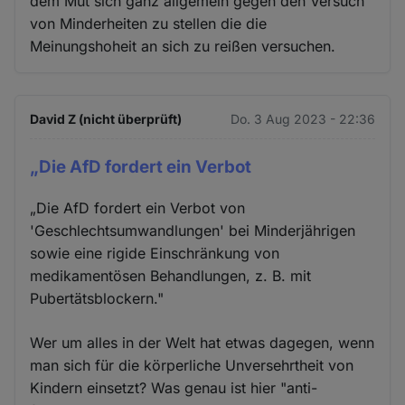
dem Mut sich ganz allgemein gegen den Versuch
von Minderheiten zu stellen die die
Meinungshoheit an sich zu reißen versuchen.
David Z (nicht überprüft)
Do. 3 Aug 2023 - 22:36
„Die AfD fordert ein Verbot
„Die AfD fordert ein Verbot von
'Geschlechtsumwandlungen' bei Minderjährigen
sowie eine rigide Einschränkung von
medikamentösen Behandlungen, z. B. mit
Pubertätsblockern."
Wer um alles in der Welt hat etwas dagegen, wenn
man sich für die körperliche Unversehrtheit von
Kindern einsetzt? Was genau ist hier "anti-