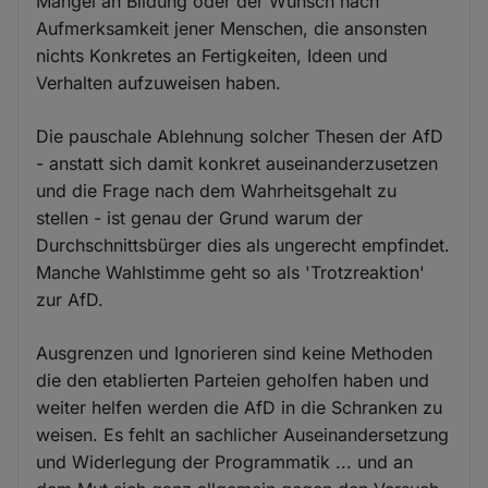
Mangel an Bildung oder der Wunsch nach
Aufmerksamkeit jener Menschen, die ansonsten
nichts Konkretes an Fertigkeiten, Ideen und
Verhalten aufzuweisen haben.
Die pauschale Ablehnung solcher Thesen der AfD
- anstatt sich damit konkret auseinanderzusetzen
und die Frage nach dem Wahrheitsgehalt zu
stellen - ist genau der Grund warum der
Durchschnittsbürger dies als ungerecht empfindet.
Manche Wahlstimme geht so als 'Trotzreaktion'
zur AfD.
Ausgrenzen und Ignorieren sind keine Methoden
die den etablierten Parteien geholfen haben und
weiter helfen werden die AfD in die Schranken zu
weisen. Es fehlt an sachlicher Auseinandersetzung
und Widerlegung der Programmatik ... und an