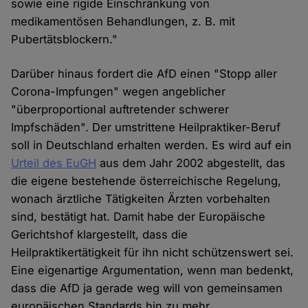
sowie eine rigide Einschränkung von
medikamentösen Behandlungen, z. B. mit
Pubertätsblockern."
Darüber hinaus fordert die AfD einen "Stopp aller
Corona-Impfungen" wegen angeblicher
"überproportional auftretender schwerer
Impfschäden". Der umstrittene Heilpraktiker-Beruf
soll in Deutschland erhalten werden. Es wird auf ein
Urteil des EuGH
aus dem Jahr 2002 abgestellt, das
die eigene bestehende österreichische Regelung,
wonach ärztliche Tätigkeiten Ärzten vorbehalten
sind, bestätigt hat. Damit habe der Europäische
Gerichtshof klargestellt, dass die
Heilpraktikertätigkeit für ihn nicht schützenswert sei.
Eine eigenartige Argumentation, wenn man bedenkt,
dass die AfD ja gerade weg will von gemeinsamen
europäischen Standards hin zu mehr