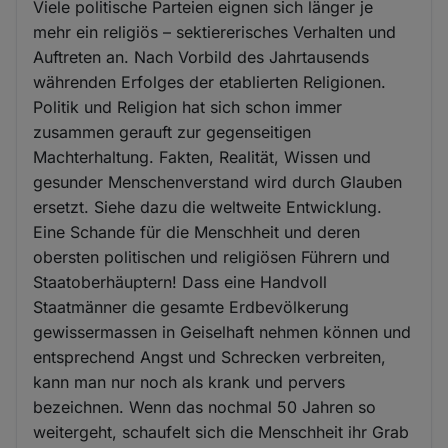
Viele politische Parteien eignen sich länger je
mehr ein religiös – sektiererisches Verhalten und
Auftreten an. Nach Vorbild des Jahrtausends
währenden Erfolges der etablierten Religionen.
Politik und Religion hat sich schon immer
zusammen gerauft zur gegenseitigen
Machterhaltung. Fakten, Realität, Wissen und
gesunder Menschenverstand wird durch Glauben
ersetzt. Siehe dazu die weltweite Entwicklung.
Eine Schande für die Menschheit und deren
obersten politischen und religiösen Führern und
Staatoberhäuptern! Dass eine Handvoll
Staatmänner die gesamte Erdbevölkerung
gewissermassen in Geiselhaft nehmen können und
entsprechend Angst und Schrecken verbreiten,
kann man nur noch als krank und pervers
bezeichnen. Wenn das nochmal 50 Jahren so
weitergeht, schaufelt sich die Menschheit ihr Grab