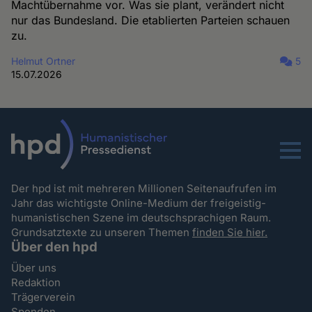
Machtübernahme vor. Was sie plant, verändert nicht
nur das Bundesland. Die etablierten Parteien schauen
zu.
Helmut Ortner
5
15.07.2026
Menu
Der hpd ist mit mehreren Millionen Seitenaufrufen im
Jahr das wichtigste Online-Medium der freigeistig-
humanistischen Szene im deutschsprachigen Raum.
Grundsatztexte zu unseren Themen
finden Sie hier.
Über den hpd
Über uns
Redaktion
Trägerverein
Spenden