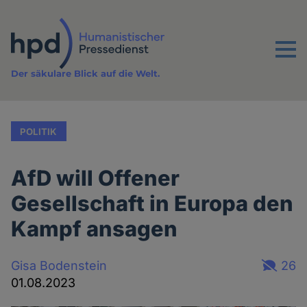
Direkt
zum
Inhalt
Menu
Der säkulare Blick auf die Welt.
POLITIK
AfD will Offener
Gesellschaft in Europa den
Kampf ansagen
Gisa Bodenstein
26
01.08.2023