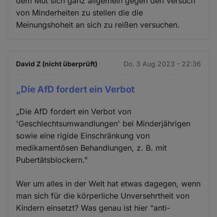
dem Mut sich ganz allgemein gegen den Versuch
von Minderheiten zu stellen die die
Meinungshoheit an sich zu reißen versuchen.
David Z (nicht überprüft)
Do. 3 Aug 2023 - 22:36
„Die AfD fordert ein Verbot
„Die AfD fordert ein Verbot von
'Geschlechtsumwandlungen' bei Minderjährigen
sowie eine rigide Einschränkung von
medikamentösen Behandlungen, z. B. mit
Pubertätsblockern."
Wer um alles in der Welt hat etwas dagegen, wenn
man sich für die körperliche Unversehrtheit von
Kindern einsetzt? Was genau ist hier "anti-