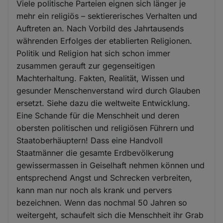
Viele politische Parteien eignen sich länger je
mehr ein religiös – sektiererisches Verhalten und
Auftreten an. Nach Vorbild des Jahrtausends
währenden Erfolges der etablierten Religionen.
Politik und Religion hat sich schon immer
zusammen gerauft zur gegenseitigen
Machterhaltung. Fakten, Realität, Wissen und
gesunder Menschenverstand wird durch Glauben
ersetzt. Siehe dazu die weltweite Entwicklung.
Eine Schande für die Menschheit und deren
obersten politischen und religiösen Führern und
Staatoberhäuptern! Dass eine Handvoll
Staatmänner die gesamte Erdbevölkerung
gewissermassen in Geiselhaft nehmen können und
entsprechend Angst und Schrecken verbreiten,
kann man nur noch als krank und pervers
bezeichnen. Wenn das nochmal 50 Jahren so
weitergeht, schaufelt sich die Menschheit ihr Grab