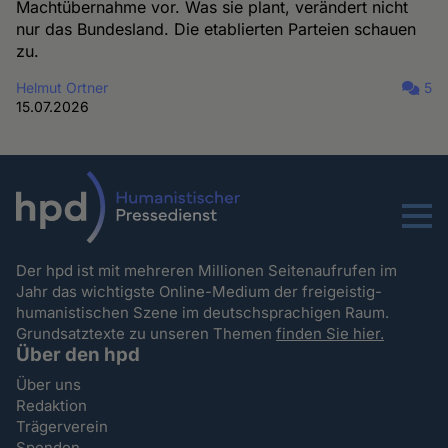
Machtübernahme vor. Was sie plant, verändert nicht
nur das Bundesland. Die etablierten Parteien schauen
zu.
Helmut Ortner
5
15.07.2026
Menu
Der hpd ist mit mehreren Millionen Seitenaufrufen im
Jahr das wichtigste Online-Medium der freigeistig-
humanistischen Szene im deutschsprachigen Raum.
Grundsatztexte zu unseren Themen
finden Sie hier.
Über den hpd
Über uns
Redaktion
Trägerverein
Spenden