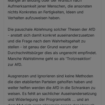
Mangel an Bildung oder der Wunsch nach
Aufmerksamkeit jener Menschen, die ansonsten
nichts Konkretes an Fertigkeiten, Ideen und
Verhalten aufzuweisen haben.
Die pauschale Ablehnung solcher Thesen der AfD
- anstatt sich damit konkret auseinanderzusetzen
und die Frage nach dem Wahrheitsgehalt zu
stellen - ist genau der Grund warum der
Durchschnittsbürger dies als ungerecht empfindet.
Manche Wahlstimme geht so als 'Trotzreaktion'
zur AfD.
Ausgrenzen und Ignorieren sind keine Methoden
die den etablierten Parteien geholfen haben und
weiter helfen werden die AfD in die Schranken zu
weisen. Es fehlt an sachlicher Auseinandersetzung
und Widerlegung der Programmatik ... und an