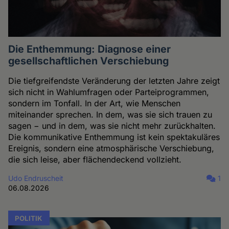
Die Enthemmung: Diagnose einer
gesellschaftlichen Verschiebung
Die tiefgreifendste Veränderung der letzten Jahre zeigt
sich nicht in Wahlumfragen oder Parteiprogrammen,
sondern im Tonfall. In der Art, wie Menschen
miteinander sprechen. In dem, was sie sich trauen zu
sagen − und in dem, was sie nicht mehr zurückhalten.
Die kommunikative Enthemmung ist kein spektakuläres
Ereignis, sondern eine atmosphärische Verschiebung,
die sich leise, aber flächendeckend vollzieht.
Udo Endruscheit
1
06.08.2026
POLITIK