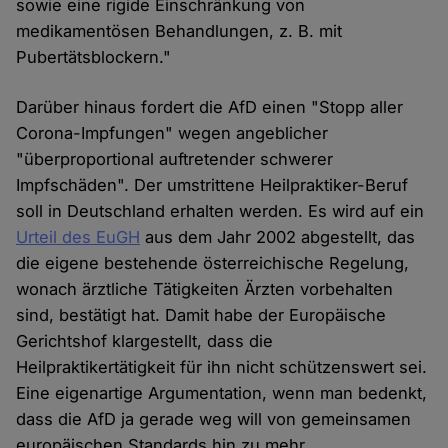
sowie eine rigide Einschränkung von
medikamentösen Behandlungen, z. B. mit
Pubertätsblockern."
Darüber hinaus fordert die AfD einen "Stopp aller
Corona-Impfungen" wegen angeblicher
"überproportional auftretender schwerer
Impfschäden". Der umstrittene Heilpraktiker-Beruf
soll in Deutschland erhalten werden. Es wird auf ein
Urteil des EuGH
aus dem Jahr 2002 abgestellt, das
die eigene bestehende österreichische Regelung,
wonach ärztliche Tätigkeiten Ärzten vorbehalten
sind, bestätigt hat. Damit habe der Europäische
Gerichtshof klargestellt, dass die
Heilpraktikertätigkeit für ihn nicht schützenswert sei.
Eine eigenartige Argumentation, wenn man bedenkt,
dass die AfD ja gerade weg will von gemeinsamen
europäischen Standards hin zu mehr