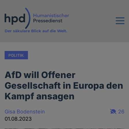
Direkt
zum
Inhalt
Menu
Der säkulare Blick auf die Welt.
POLITIK
AfD will Offener
Gesellschaft in Europa den
Kampf ansagen
Gisa Bodenstein
26
01.08.2023