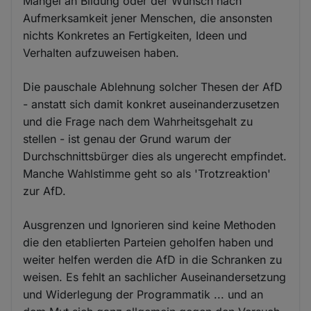
Mangel an Bildung oder der Wunsch nach
Aufmerksamkeit jener Menschen, die ansonsten
nichts Konkretes an Fertigkeiten, Ideen und
Verhalten aufzuweisen haben.
Die pauschale Ablehnung solcher Thesen der AfD
- anstatt sich damit konkret auseinanderzusetzen
und die Frage nach dem Wahrheitsgehalt zu
stellen - ist genau der Grund warum der
Durchschnittsbürger dies als ungerecht empfindet.
Manche Wahlstimme geht so als 'Trotzreaktion'
zur AfD.
Ausgrenzen und Ignorieren sind keine Methoden
die den etablierten Parteien geholfen haben und
weiter helfen werden die AfD in die Schranken zu
weisen. Es fehlt an sachlicher Auseinandersetzung
und Widerlegung der Programmatik ... und an