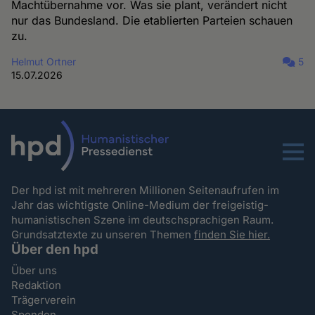
Machtübernahme vor. Was sie plant, verändert nicht
nur das Bundesland. Die etablierten Parteien schauen
zu.
Helmut Ortner
5
15.07.2026
Menu
Der hpd ist mit mehreren Millionen Seitenaufrufen im
Jahr das wichtigste Online-Medium der freigeistig-
humanistischen Szene im deutschsprachigen Raum.
Grundsatztexte zu unseren Themen
finden Sie hier.
Über den hpd
Über uns
Redaktion
Trägerverein
Spenden