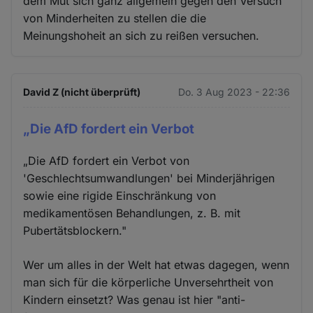
dem Mut sich ganz allgemein gegen den Versuch
von Minderheiten zu stellen die die
Meinungshoheit an sich zu reißen versuchen.
David Z (nicht überprüft)
Do. 3 Aug 2023 - 22:36
„Die AfD fordert ein Verbot
„Die AfD fordert ein Verbot von
'Geschlechtsumwandlungen' bei Minderjährigen
sowie eine rigide Einschränkung von
medikamentösen Behandlungen, z. B. mit
Pubertätsblockern."
Wer um alles in der Welt hat etwas dagegen, wenn
man sich für die körperliche Unversehrtheit von
Kindern einsetzt? Was genau ist hier "anti-