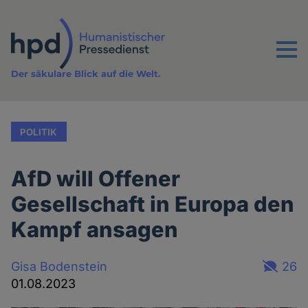
Direkt
zum
Inhalt
Menu
Der säkulare Blick auf die Welt.
POLITIK
AfD will Offener
Gesellschaft in Europa den
Kampf ansagen
Gisa Bodenstein
26
01.08.2023