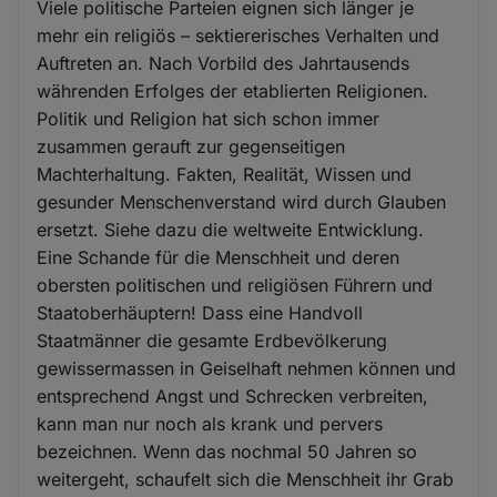
Viele politische Parteien eignen sich länger je
mehr ein religiös – sektiererisches Verhalten und
Auftreten an. Nach Vorbild des Jahrtausends
währenden Erfolges der etablierten Religionen.
Politik und Religion hat sich schon immer
zusammen gerauft zur gegenseitigen
Machterhaltung. Fakten, Realität, Wissen und
gesunder Menschenverstand wird durch Glauben
ersetzt. Siehe dazu die weltweite Entwicklung.
Eine Schande für die Menschheit und deren
obersten politischen und religiösen Führern und
Staatoberhäuptern! Dass eine Handvoll
Staatmänner die gesamte Erdbevölkerung
gewissermassen in Geiselhaft nehmen können und
entsprechend Angst und Schrecken verbreiten,
kann man nur noch als krank und pervers
bezeichnen. Wenn das nochmal 50 Jahren so
weitergeht, schaufelt sich die Menschheit ihr Grab