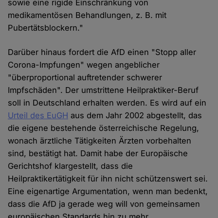
sowie eine rigide Einschränkung von
medikamentösen Behandlungen, z. B. mit
Pubertätsblockern."
Darüber hinaus fordert die AfD einen "Stopp aller
Corona-Impfungen" wegen angeblicher
"überproportional auftretender schwerer
Impfschäden". Der umstrittene Heilpraktiker-Beruf
soll in Deutschland erhalten werden. Es wird auf ein
Urteil des EuGH
aus dem Jahr 2002 abgestellt, das
die eigene bestehende österreichische Regelung,
wonach ärztliche Tätigkeiten Ärzten vorbehalten
sind, bestätigt hat. Damit habe der Europäische
Gerichtshof klargestellt, dass die
Heilpraktikertätigkeit für ihn nicht schützenswert sei.
Eine eigenartige Argumentation, wenn man bedenkt,
dass die AfD ja gerade weg will von gemeinsamen
europäischen Standards hin zu mehr