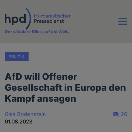
Direkt
zum
Inhalt
Menu
Der säkulare Blick auf die Welt.
POLITIK
AfD will Offener
Gesellschaft in Europa den
Kampf ansagen
Gisa Bodenstein
26
01.08.2023