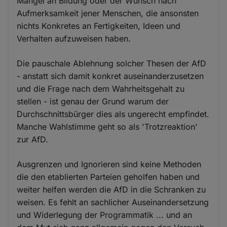
Mangel an Bildung oder der Wunsch nach
Aufmerksamkeit jener Menschen, die ansonsten
nichts Konkretes an Fertigkeiten, Ideen und
Verhalten aufzuweisen haben.
Die pauschale Ablehnung solcher Thesen der AfD
- anstatt sich damit konkret auseinanderzusetzen
und die Frage nach dem Wahrheitsgehalt zu
stellen - ist genau der Grund warum der
Durchschnittsbürger dies als ungerecht empfindet.
Manche Wahlstimme geht so als 'Trotzreaktion'
zur AfD.
Ausgrenzen und Ignorieren sind keine Methoden
die den etablierten Parteien geholfen haben und
weiter helfen werden die AfD in die Schranken zu
weisen. Es fehlt an sachlicher Auseinandersetzung
und Widerlegung der Programmatik ... und an