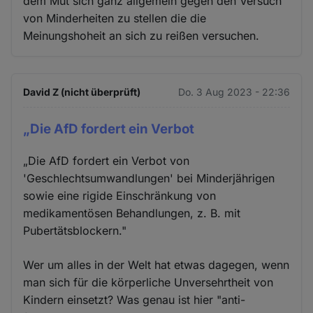
dem Mut sich ganz allgemein gegen den Versuch
von Minderheiten zu stellen die die
Meinungshoheit an sich zu reißen versuchen.
David Z (nicht überprüft)
Do. 3 Aug 2023 - 22:36
„Die AfD fordert ein Verbot
„Die AfD fordert ein Verbot von
'Geschlechtsumwandlungen' bei Minderjährigen
sowie eine rigide Einschränkung von
medikamentösen Behandlungen, z. B. mit
Pubertätsblockern."
Wer um alles in der Welt hat etwas dagegen, wenn
man sich für die körperliche Unversehrtheit von
Kindern einsetzt? Was genau ist hier "anti-