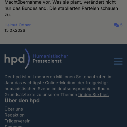
Machtübernahme vor. Was sie plant, verändert nicht
nur das Bundesland. Die etablierten Parteien schauen
zu.
Helmut Ortner
5
15.07.2026
Menu
Der hpd ist mit mehreren Millionen Seitenaufrufen im
Jahr das wichtigste Online-Medium der freigeistig-
humanistischen Szene im deutschsprachigen Raum.
Grundsatztexte zu unseren Themen
finden Sie hier.
Über den hpd
Über uns
Redaktion
Trägerverein
Spenden