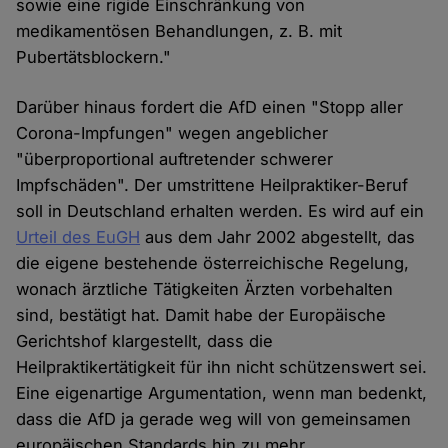
sowie eine rigide Einschränkung von
medikamentösen Behandlungen, z. B. mit
Pubertätsblockern."
Darüber hinaus fordert die AfD einen "Stopp aller
Corona-Impfungen" wegen angeblicher
"überproportional auftretender schwerer
Impfschäden". Der umstrittene Heilpraktiker-Beruf
soll in Deutschland erhalten werden. Es wird auf ein
Urteil des EuGH
aus dem Jahr 2002 abgestellt, das
die eigene bestehende österreichische Regelung,
wonach ärztliche Tätigkeiten Ärzten vorbehalten
sind, bestätigt hat. Damit habe der Europäische
Gerichtshof klargestellt, dass die
Heilpraktikertätigkeit für ihn nicht schützenswert sei.
Eine eigenartige Argumentation, wenn man bedenkt,
dass die AfD ja gerade weg will von gemeinsamen
europäischen Standards hin zu mehr