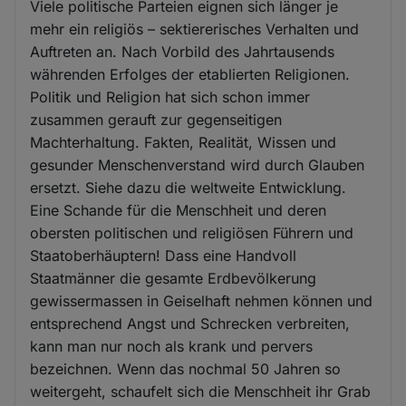
Viele politische Parteien eignen sich länger je
mehr ein religiös – sektiererisches Verhalten und
Auftreten an. Nach Vorbild des Jahrtausends
währenden Erfolges der etablierten Religionen.
Politik und Religion hat sich schon immer
zusammen gerauft zur gegenseitigen
Machterhaltung. Fakten, Realität, Wissen und
gesunder Menschenverstand wird durch Glauben
ersetzt. Siehe dazu die weltweite Entwicklung.
Eine Schande für die Menschheit und deren
obersten politischen und religiösen Führern und
Staatoberhäuptern! Dass eine Handvoll
Staatmänner die gesamte Erdbevölkerung
gewissermassen in Geiselhaft nehmen können und
entsprechend Angst und Schrecken verbreiten,
kann man nur noch als krank und pervers
bezeichnen. Wenn das nochmal 50 Jahren so
weitergeht, schaufelt sich die Menschheit ihr Grab