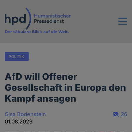
Direkt
zum
Inhalt
Menu
Der säkulare Blick auf die Welt.
POLITIK
AfD will Offener
Gesellschaft in Europa den
Kampf ansagen
Gisa Bodenstein
26
01.08.2023