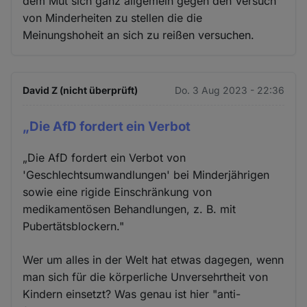
dem Mut sich ganz allgemein gegen den Versuch
von Minderheiten zu stellen die die
Meinungshoheit an sich zu reißen versuchen.
David Z (nicht überprüft)
Do. 3 Aug 2023 - 22:36
„Die AfD fordert ein Verbot
„Die AfD fordert ein Verbot von
'Geschlechtsumwandlungen' bei Minderjährigen
sowie eine rigide Einschränkung von
medikamentösen Behandlungen, z. B. mit
Pubertätsblockern."
Wer um alles in der Welt hat etwas dagegen, wenn
man sich für die körperliche Unversehrtheit von
Kindern einsetzt? Was genau ist hier "anti-