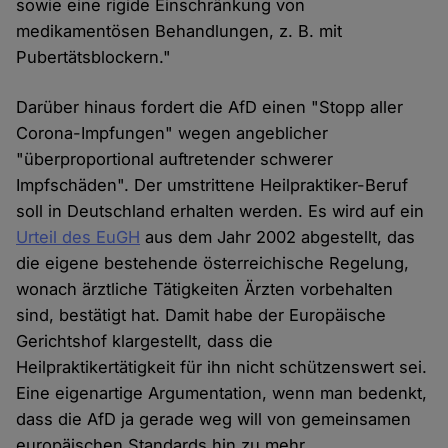
sowie eine rigide Einschränkung von
medikamentösen Behandlungen, z. B. mit
Pubertätsblockern."
Darüber hinaus fordert die AfD einen "Stopp aller
Corona-Impfungen" wegen angeblicher
"überproportional auftretender schwerer
Impfschäden". Der umstrittene Heilpraktiker-Beruf
soll in Deutschland erhalten werden. Es wird auf ein
Urteil des EuGH
aus dem Jahr 2002 abgestellt, das
die eigene bestehende österreichische Regelung,
wonach ärztliche Tätigkeiten Ärzten vorbehalten
sind, bestätigt hat. Damit habe der Europäische
Gerichtshof klargestellt, dass die
Heilpraktikertätigkeit für ihn nicht schützenswert sei.
Eine eigenartige Argumentation, wenn man bedenkt,
dass die AfD ja gerade weg will von gemeinsamen
europäischen Standards hin zu mehr