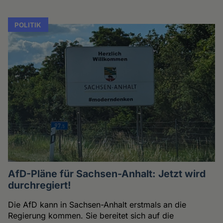
POLITIK
AfD-Pläne für Sachsen-Anhalt: Jetzt wird
durchregiert!
Die AfD kann in Sachsen-Anhalt erstmals an die
Regierung kommen. Sie bereitet sich auf die