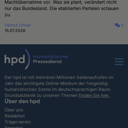
Machtübernahme vor. Was sie plant, verändert nicht
nur das Bundesland. Die etablierten Parteien schauen
zu.
Helmut Ortner
5
15.07.2026
Menu
Der hpd ist mit mehreren Millionen Seitenaufrufen im
Jahr das wichtigste Online-Medium der freigeistig-
humanistischen Szene im deutschsprachigen Raum.
Grundsatztexte zu unseren Themen
finden Sie hier.
Über den hpd
Über uns
Redaktion
Trägerverein
Spenden