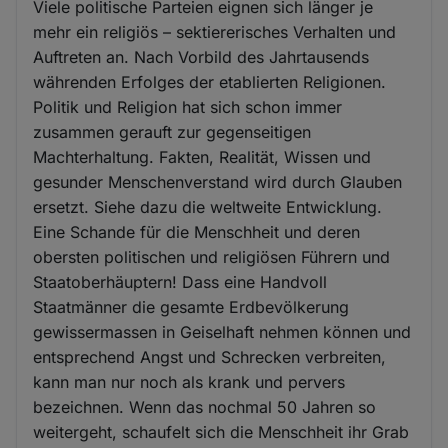
Viele politische Parteien eignen sich länger je
mehr ein religiös – sektiererisches Verhalten und
Auftreten an. Nach Vorbild des Jahrtausends
währenden Erfolges der etablierten Religionen.
Politik und Religion hat sich schon immer
zusammen gerauft zur gegenseitigen
Machterhaltung. Fakten, Realität, Wissen und
gesunder Menschenverstand wird durch Glauben
ersetzt. Siehe dazu die weltweite Entwicklung.
Eine Schande für die Menschheit und deren
obersten politischen und religiösen Führern und
Staatoberhäuptern! Dass eine Handvoll
Staatmänner die gesamte Erdbevölkerung
gewissermassen in Geiselhaft nehmen können und
entsprechend Angst und Schrecken verbreiten,
kann man nur noch als krank und pervers
bezeichnen. Wenn das nochmal 50 Jahren so
weitergeht, schaufelt sich die Menschheit ihr Grab