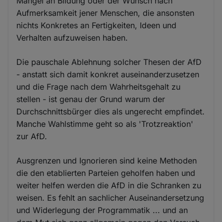
Mangel an Bildung oder der Wunsch nach
Aufmerksamkeit jener Menschen, die ansonsten
nichts Konkretes an Fertigkeiten, Ideen und
Verhalten aufzuweisen haben.
Die pauschale Ablehnung solcher Thesen der AfD
- anstatt sich damit konkret auseinanderzusetzen
und die Frage nach dem Wahrheitsgehalt zu
stellen - ist genau der Grund warum der
Durchschnittsbürger dies als ungerecht empfindet.
Manche Wahlstimme geht so als 'Trotzreaktion'
zur AfD.
Ausgrenzen und Ignorieren sind keine Methoden
die den etablierten Parteien geholfen haben und
weiter helfen werden die AfD in die Schranken zu
weisen. Es fehlt an sachlicher Auseinandersetzung
und Widerlegung der Programmatik ... und an