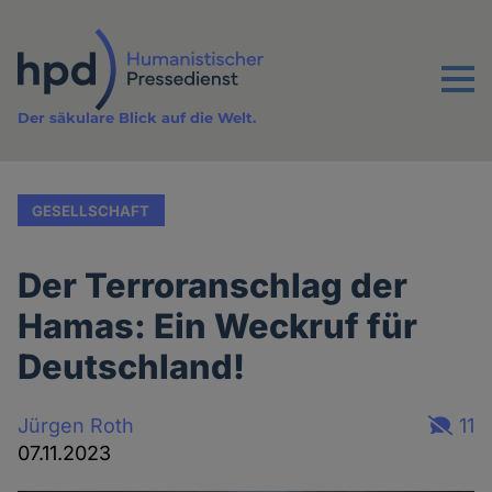
Direkt
zum
Inhalt
Menu
Der säkulare Blick auf die Welt.
GESELLSCHAFT
Der Terroranschlag der
Hamas: Ein Weckruf für
Deutschland!
Jürgen Roth
11
07.11.2023