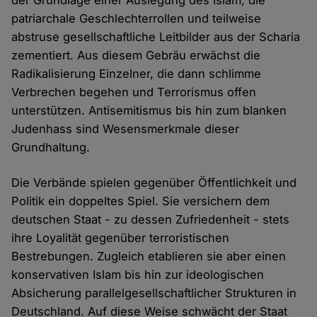
der Grundlage einer Auslegung des Islam, die
patriarchale Geschlechterrollen und teilweise
abstruse gesellschaftliche Leitbilder aus der Scharia
zementiert. Aus diesem Gebräu erwächst die
Radikalisierung Einzelner, die dann schlimme
Verbrechen begehen und Terrorismus offen
unterstützen. Antisemitismus bis hin zum blanken
Judenhass sind Wesensmerkmale dieser
Grundhaltung.
Die Verbände spielen gegenüber Öffentlichkeit und
Politik ein doppeltes Spiel. Sie versichern dem
deutschen Staat - zu dessen Zufriedenheit - stets
ihre Loyalität gegenüber terroristischen
Bestrebungen. Zugleich etablieren sie aber einen
konservativen Islam bis hin zur ideologischen
Absicherung parallelgesellschaftlicher Strukturen in
Deutschland. Auf diese Weise schwächt der Staat