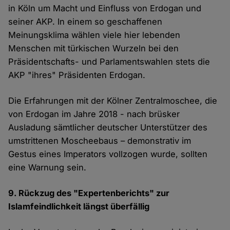
in Köln um Macht und Einfluss von Erdogan und
seiner AKP. In einem so geschaffenen
Meinungsklima wählen viele hier lebenden
Menschen mit türkischen Wurzeln bei den
Präsidentschafts- und Parlamentswahlen stets die
AKP "ihres" Präsidenten Erdogan.
Die Erfahrungen mit der Kölner Zentralmoschee, die
von Erdogan im Jahre 2018 - nach brüsker
Ausladung sämtlicher deutscher Unterstützer des
umstrittenen Moscheebaus – demonstrativ im
Gestus eines Imperators vollzogen wurde, sollten
eine Warnung sein.
9. Rückzug des "Expertenberichts" zur
Islamfeindlichkeit längst überfällig