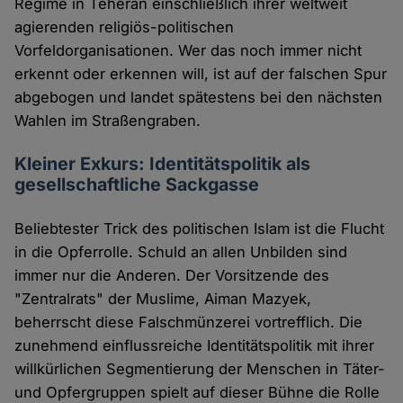
Regime in Teheran einschließlich ihrer weltweit
agierenden religiös-politischen
Vorfeldorganisationen. Wer das noch immer nicht
erkennt oder erkennen will, ist auf der falschen Spur
abgebogen und landet spätestens bei den nächsten
Wahlen im Straßengraben.
Kleiner Exkurs: Identitätspolitik als
gesellschaftliche Sackgasse
Beliebtester Trick des politischen Islam ist die Flucht
in die Opferrolle. Schuld an allen Unbilden sind
immer nur die Anderen. Der Vorsitzende des
"Zentralrats" der Muslime, Aiman Mazyek,
beherrscht diese Falschmünzerei vortrefflich. Die
zunehmend einflussreiche Identitätspolitik mit ihrer
willkürlichen Segmentierung der Menschen in Täter-
und Opfergruppen spielt auf dieser Bühne die Rolle