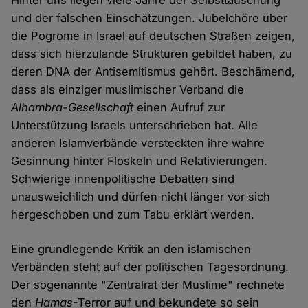
Hinter uns liegen viele Jahre der Selbsttäuschung
und der falschen Einschätzungen. Jubelchöre über
die Pogrome in Israel auf deutschen Straßen zeigen,
dass sich hierzulande Strukturen gebildet haben, zu
deren DNA der Antisemitismus gehört. Beschämend,
dass als einziger muslimischer Verband die
Alhambra-Gesellschaft
einen Aufruf zur
Unterstützung Israels unterschrieben hat. Alle
anderen Islamverbände versteckten ihre wahre
Gesinnung hinter Floskeln und Relativierungen.
Schwierige innenpolitische Debatten sind
unausweichlich und dürfen nicht länger vor sich
hergeschoben und zum Tabu erklärt werden.
Eine grundlegende Kritik an den islamischen
Verbänden steht auf der politischen Tagesordnung.
Der sogenannte "Zentralrat der Muslime" rechnete
den
Hamas
-Terror auf und bekundete so sein