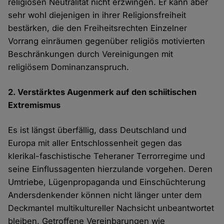
religiösen Neutralität nicht erzwingen. Er kann aber
sehr wohl diejenigen in ihrer Religionsfreiheit
bestärken, die den Freiheitsrechten Einzelner
Vorrang einräumen gegenüber religiös motivierten
Beschränkungen durch Vereinigungen mit
religiösem Dominanzanspruch.
2. Verstärktes Augenmerk auf den schiitischen
Extremismus
Es ist längst überfällig, dass Deutschland und
Europa mit aller Entschlossenheit gegen das
klerikal-faschistische Teheraner Terrorregime und
seine Einflussagenten hierzulande vorgehen. Deren
Umtriebe, Lügenpropaganda und Einschüchterung
Andersdenkender können nicht länger unter dem
Deckmantel multikultureller Nachsicht unbeantwortet
bleiben. Getroffene Vereinbarungen wie