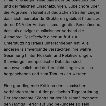
Hinter uns liegen viele Jahre der Selbsttäuschung
und der falschen Einschätzungen. Jubelchöre über
die Pogrome in Israel auf deutschen Straßen zeigen,
dass sich hierzulande Strukturen gebildet haben, zu
deren DNA der Antisemitismus gehört. Beschämend,
dass als einziger muslimischer Verband die
Alhambra-Gesellschaft
einen Aufruf zur
Unterstützung Israels unterschrieben hat. Alle
anderen Islamverbände versteckten ihre wahre
Gesinnung hinter Floskeln und Relativierungen.
Schwierige innenpolitische Debatten sind
unausweichlich und dürfen nicht länger vor sich
hergeschoben und zum Tabu erklärt werden.
Eine grundlegende Kritik an den islamischen
Verbänden steht auf der politischen Tagesordnung.
Der sogenannte "Zentralrat der Muslime" rechnete
den
Hamas
-Terror auf und bekundete so sein