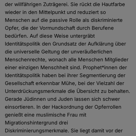
der willfährigen Zuträgerei. Sie rückt die Hautfarbe
wieder in den Mittelpunkt und reduziert so
Menschen auf die passive Rolle als diskriminierte
Opfer, die der Vormundschaft durch Berufene
bedürfen. Auf diese Weise untergräbt
Identitätspolitik den Grundsatz der Aufklärung über
die universelle Geltung der unveräußerlichen
Menschenrechte, wonach alle Menschen Mitglieder
einer einzigen Menschheit sind. Prophet*innen der
Identitätspolitik haben bei ihrer Segmentierung der
Gesellschaft erkennbar Mühe, bei der Vielzahl der
Unterdrückungsmerkmale die Übersicht zu behalten.
Gerade Jüdinnen und Juden lassen sich schwer
einsortieren. In der Hackordnung der Opferrollen
genießt eine muslimische Frau mit
Migrationshintergrund drei
Diskriminierungsmerkmale. Sie liegt damit vor der