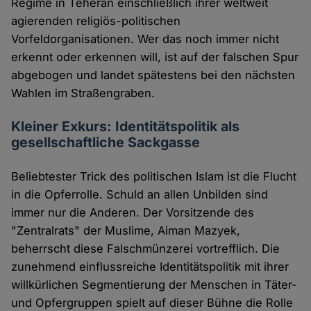
Regime in Teheran einschließlich ihrer weltweit
agierenden religiös-politischen
Vorfeldorganisationen. Wer das noch immer nicht
erkennt oder erkennen will, ist auf der falschen Spur
abgebogen und landet spätestens bei den nächsten
Wahlen im Straßengraben.
Kleiner Exkurs: Identitätspolitik als
gesellschaftliche Sackgasse
Beliebtester Trick des politischen Islam ist die Flucht
in die Opferrolle. Schuld an allen Unbilden sind
immer nur die Anderen. Der Vorsitzende des
"Zentralrats" der Muslime, Aiman Mazyek,
beherrscht diese Falschmünzerei vortrefflich. Die
zunehmend einflussreiche Identitätspolitik mit ihrer
willkürlichen Segmentierung der Menschen in Täter-
und Opfergruppen spielt auf dieser Bühne die Rolle