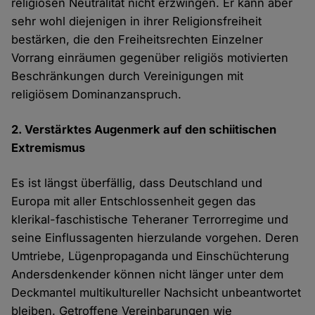
religiösen Neutralität nicht erzwingen. Er kann aber
sehr wohl diejenigen in ihrer Religionsfreiheit
bestärken, die den Freiheitsrechten Einzelner
Vorrang einräumen gegenüber religiös motivierten
Beschränkungen durch Vereinigungen mit
religiösem Dominanzanspruch.
2. Verstärktes Augenmerk auf den schiitischen
Extremismus
Es ist längst überfällig, dass Deutschland und
Europa mit aller Entschlossenheit gegen das
klerikal-faschistische Teheraner Terrorregime und
seine Einflussagenten hierzulande vorgehen. Deren
Umtriebe, Lügenpropaganda und Einschüchterung
Andersdenkender können nicht länger unter dem
Deckmantel multikultureller Nachsicht unbeantwortet
bleiben. Getroffene Vereinbarungen wie