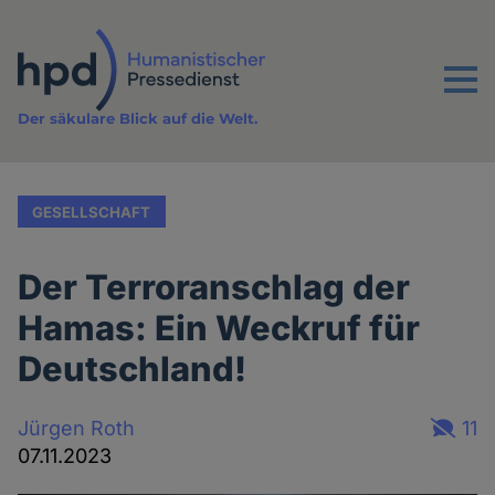
Direkt
zum
Inhalt
Menu
Der säkulare Blick auf die Welt.
GESELLSCHAFT
Der Terroranschlag der
Hamas: Ein Weckruf für
Deutschland!
Jürgen Roth
11
07.11.2023