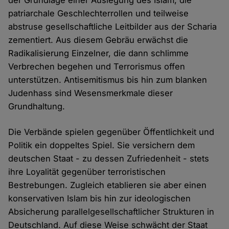
der Grundlage einer Auslegung des Islam, die
patriarchale Geschlechterrollen und teilweise
abstruse gesellschaftliche Leitbilder aus der Scharia
zementiert. Aus diesem Gebräu erwächst die
Radikalisierung Einzelner, die dann schlimme
Verbrechen begehen und Terrorismus offen
unterstützen. Antisemitismus bis hin zum blanken
Judenhass sind Wesensmerkmale dieser
Grundhaltung.
Die Verbände spielen gegenüber Öffentlichkeit und
Politik ein doppeltes Spiel. Sie versichern dem
deutschen Staat - zu dessen Zufriedenheit - stets
ihre Loyalität gegenüber terroristischen
Bestrebungen. Zugleich etablieren sie aber einen
konservativen Islam bis hin zur ideologischen
Absicherung parallelgesellschaftlicher Strukturen in
Deutschland. Auf diese Weise schwächt der Staat