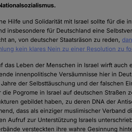
ationalsozialismus.
 Hilfe und Solidarität mit Israel sollte für die i
d insbesondere für Deutschland eine Selbstver
icht an, von deutscher Staatsräson zu reden,
dan
lung kein klares Nein zu einer Resolution zu f
f das Leben der Menschen in Israel wirft auch e
nde innenpolitische Versäumnisse hier in Deut
e Jahre der Selbsttäuschung und der falschen E
 die Pogrome in Israel auf deutschen Straßen z
ukturen gebildet haben, zu deren DNA der Anti
end, dass als einziger muslimischer Verband d
en Aufruf zur Unterstützung Israels unterschrieb
rbände versteckten ihre wahre Gesinnung hinte