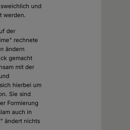
usweichlich und
rt werden.
uf der
lime" rechnete
an ändern
ruck gemacht
nsam mit der
 und
sich hierbei um
on. Sie sind
der Formierung
slam auch in
" ändert nichts