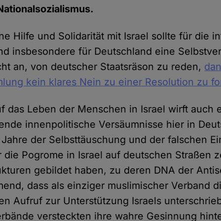
ationalsozialismus.
 Hilfe und Solidarität mit Israel sollte für die i
d insbesondere für Deutschland eine Selbstver
icht an, von deutscher Staatsräson zu reden,
dan
lung kein klares Nein zu einer Resolution zu f
f das Leben der Menschen in Israel wirft auch e
nde innenpolitische Versäumnisse hier in Deut
e Jahre der Selbsttäuschung und der falschen E
 die Pogrome in Israel auf deutschen Straßen z
ukturen gebildet haben, zu deren DNA der Anti
end, dass als einziger muslimischer Verband d
en Aufruf zur Unterstützung Israels unterschrieb
rbände versteckten ihre wahre Gesinnung hinte