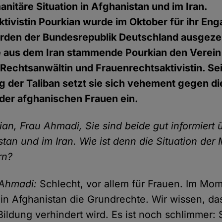
nitäre Situation in Afghanistan und im Iran.
ivistin Pourkian wurde im Oktober für ihr En
rden der Bundesrepublik Deutschland ausgezei
ie aus dem Iran stammende Pourkian den Verei
 Rechtsanwältin und Frauenrechtsaktivistin. Sei
 der Taliban setzt sie sich vehement gegen di
der afghanischen Frauen ein.
an, Frau Ahmadi, Sie sind beide gut informiert ü
stan und im Iran. Wie ist denn die Situation de
rn?
 Ahmadi:
Schlecht, vor allem für Frauen. Im Mo
in Afghanistan die Grundrechte. Wir wissen, da
ildung verhindert wird. Es ist noch schlimmer: 