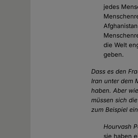
jedes Mensc
Menschenrec
Afghanistan
Menschenre
die Welt en
geben.
Dass es den Fra
Iran unter dem 
haben. Aber wie
müssen sich die
zum Beispiel ei
Hourvash P
sie haben 