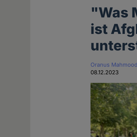
"Was 
ist Af
unters
Oranus Mahmood
08.12.2023