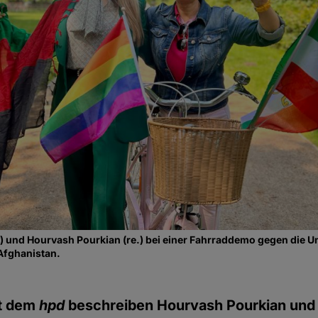
.) und Hourvash Pourkian (re.) bei einer Fahrraddemo gegen die 
 Afghanistan.
it dem
hpd
beschreiben Hourvash Pourkian und