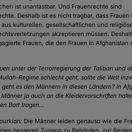
hen ist unantastbar. Und Frauenrechte sind
hte. Deshalb ist es nicht tragbar, dass Frauen 
 aus kulturellen, gesellschaftlichen und religi
chtsverletzungen akzeptieren müssen. Deshalb
gagierte Frauen, die den Frauen in Afghanistan
uen unter der Terrorregierung der Taliban und 
Mullah-Regime schlecht geht, sollte die Welt inz
 geht es den Männern in diesen Ländern? In Af
 Männer ja auch an die Kleidervorschriften halt
nen Bart tragen…
ourkian:
Die Männer leiden genauso wie die Fr
einen besseren Zugang zu Behörden, zur Regier