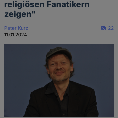
religiösen Fanatikern
zeigen"
Peter Kurz
22
11.01.2024