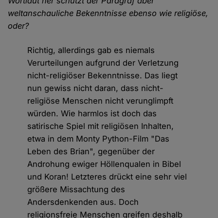
Wortlaut her schützt der Paragraf aber
weltanschauliche Bekenntnisse ebenso wie religiöse,
oder?
Richtig, allerdings gab es niemals
Verurteilungen aufgrund der Verletzung
nicht-religiöser Bekenntnisse. Das liegt
nun gewiss nicht daran, dass nicht-
religiöse Menschen nicht verunglimpft
würden. Wie harmlos ist doch das
satirische Spiel mit religiösen Inhalten,
etwa in dem Monty Python-Film "Das
Leben des Brian", gegenüber der
Androhung ewiger Höllenqualen in Bibel
und Koran! Letzteres drückt eine sehr viel
größere Missachtung des
Andersdenkenden aus. Doch
religionsfreie Menschen greifen deshalb