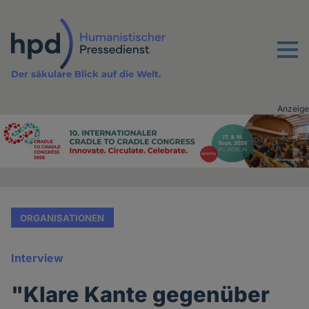
Direkt
zum
Inhalt
Menu
Der säkulare Blick auf die Welt.
Anzeige
Advertising
vor
Inhalt
ORGANISATIONEN
Interview
"Klare Kante gegenüber