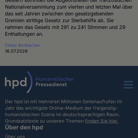
Gestern stimmten die Abgeordneten der französischen
Nationalversammlung zum vierten und letzten Mal über
das seit Jahren zwischen den gesetzgebenden
Gremien strittige Gesetz zur Sterbehilfe ab. Sie
nahmen das Gesetz mit 291 zu 241 Stimmen und 29
Enthaltungen an.
Dieter Birnbacher
16.07.2026
Menu
Der hpd ist mit mehreren Millionen Seitenaufrufen im
Jahr das wichtigste Online-Medium der freigeistig-
humanistischen Szene im deutschsprachigen Raum.
Grundsatztexte zu unseren Themen
finden Sie hier.
Über den hpd
Über uns